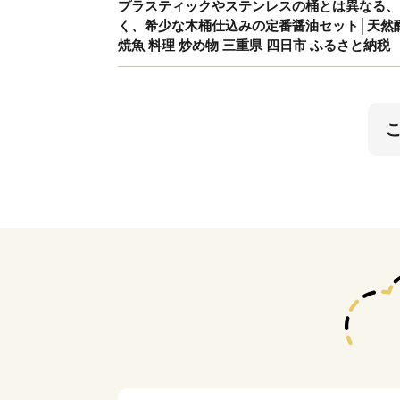
プラスティックやステンレスの桶とは異なる、「
く、希少な木桶仕込みの定番醤油セット│天然醸造 
焼魚 料理 炒め物 三重県 四日市 ふるさと納税