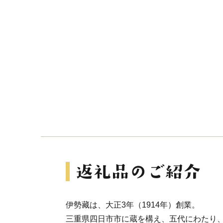
伊勢藏は、大正3年（1914年）創業。
三重県四日市市に蔵を構え、五代にわたり