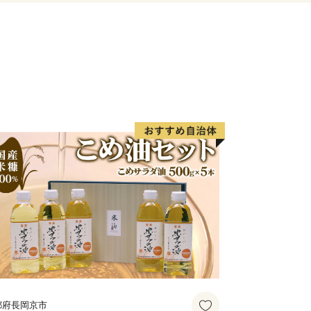
市市」の実現に向けて、ぜひ応援をお
都府長岡京市