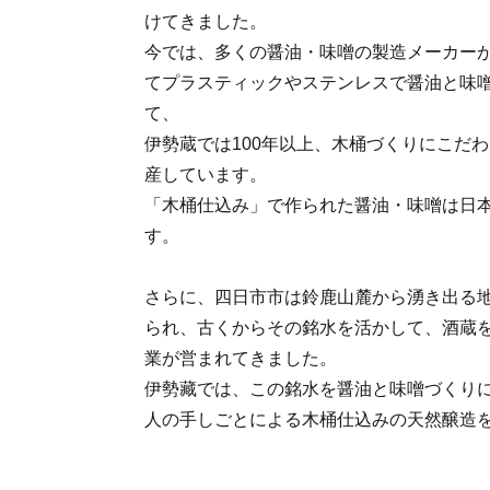
けてきました。
今では、多くの醤油・味噌の製造メーカー
てプラスティックやステンレスで醤油と味
て、
伊勢蔵では100年以上、木桶づくりにこだ
産しています。
「木桶仕込み」で作られた醤油・味噌は日本
す。
さらに、四日市市は鈴鹿山麓から湧き出る
られ、古くからその銘水を活かして、酒蔵
業が営まれてきました。
伊勢藏では、この銘水を醤油と味噌づくりに
人の手しごとによる木桶仕込みの天然醸造