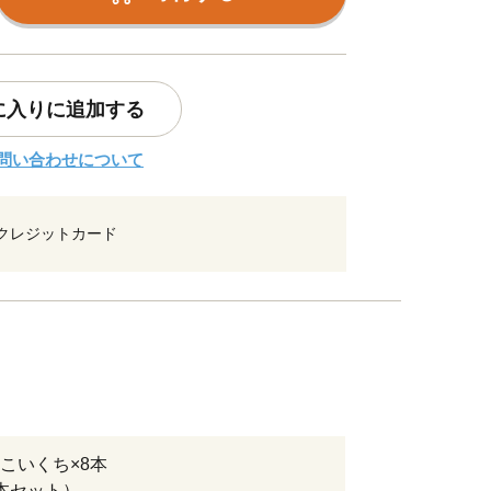
に入りに追加する
問い合わせについて
クレジットカード
こいくち×8本
本セット）