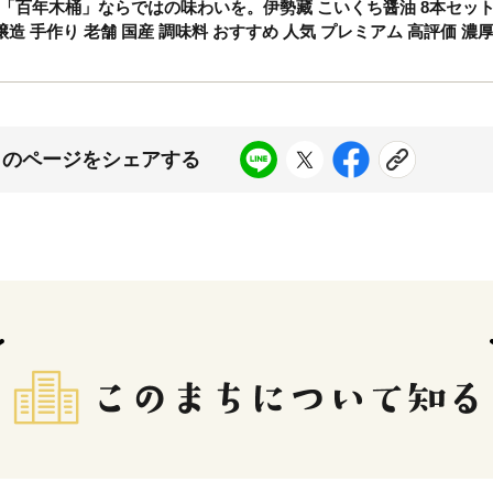
百年木桶」ならではの味わいを。伊勢藏 こいくち醤油 8本セット（本
手作り 老舗 国産 調味料 おすすめ 人気 プレミアム 高評価 濃厚 
このページをシェアする