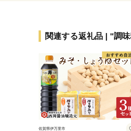
関連する返礼品 | "調
佐賀県伊万里市