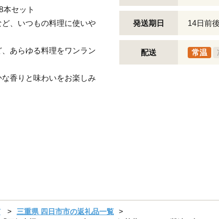
8本セット
など、いつもの料理に使いや
発送期日
14日前
ど、あらゆる料理をワンラン
配送
常温
かな香りと味わいをお楽しみ
市
三重県 四日市市の返礼品一覧