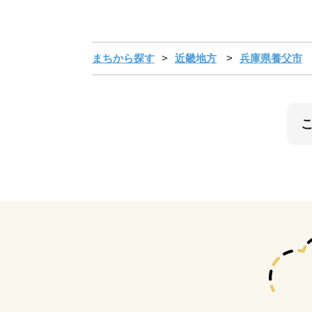
まちから探す
近畿地方
兵庫県養父市