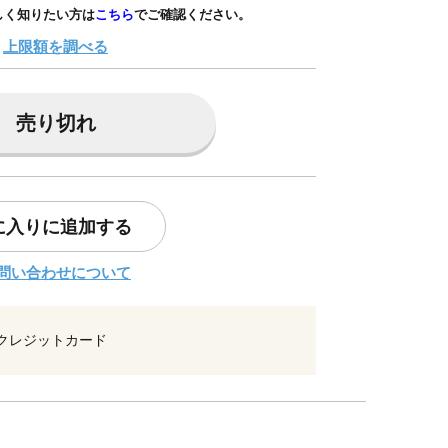
しく知りたい方は
こちら
でご確認ください。
上限額を調べる
売り切れ
に入りに追加する
問い合わせについて
クレジットカード