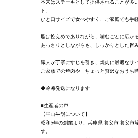
本来はステーキとして提供されることが多
ト。
ひと口サイズで食べやすく、ご家庭でも手
脂は控えめでありながら、噛むごとに広が
あっさりとしながらも、しっかりとした旨
職人が丁寧にすじを引き、焼肉に最適なサ
ご家族での焼肉や、ちょっと贅沢なおうち
◆冷凍発送になります
■生産者の声
【平山牛舗について】
昭和5年の創業より、兵庫県 養父市 養父
す。