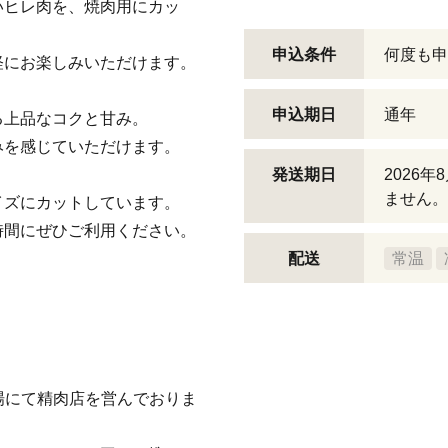
いヒレ肉を、焼肉用にカッ
申込条件
何度も申
軽にお楽しみいただけます。
申込期日
通年
る上品なコクと甘み。
みを感じていただけます。
発送期日
2026
ません。
イズにカットしています。
時間にぜひご利用ください。
配送
常温
市場にて精肉店を営んでおりま