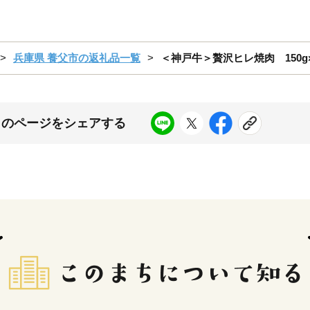
兵庫県 養父市の返礼品一覧
＜神戸牛＞贅沢ヒレ焼肉 150g×1
このページをシェアする