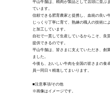
平山牛舗は、精肉が製品として店頭に並ぶ
ています。
信頼できる肥育農家と提携し、血統の良い
じっくり丁寧に育て、熟練の職人の技術に
と加工しています。
自社で一貫して生産しているからこそ、良
提供できるのです。
平山牛舗は、皆さまに支えていただき、創業
ました。
今後も、おいしい牛肉を全国の皆さまの食
員一同日々精進してまいります。
■注意事項/その他
※画像はイメージです。