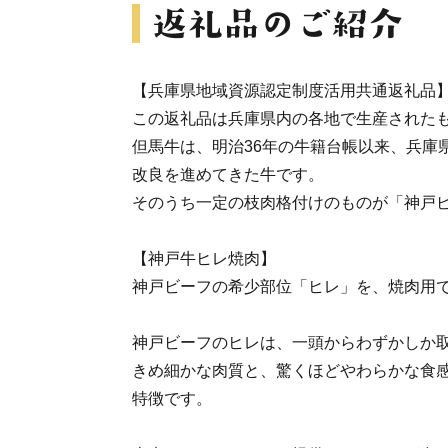
【兵庫県地域資源認定制度活用共通返礼品
この返礼品は兵庫県内の各地で生産された
但馬牛は、明治36年の牛籍台帳以来、兵庫
改良を進めてきた牛です。
そのうち一定の枝肉格付けのものが「神戸
【神戸牛ヒレ焼肉】
神戸ビーフの希少部位「ヒレ」を、焼肉用で
神戸ビーフのヒレは、一頭からわずかしか
きめ細かな肉質と、驚くほどやわらかな食
特徴です。