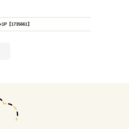
P【1735661】