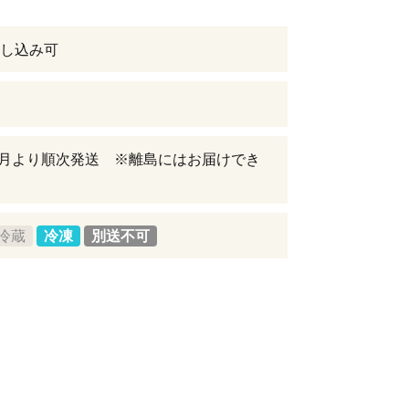
し込み可
年8月より順次発送 ※離島にはお届けでき
冷蔵
冷凍
別送不可