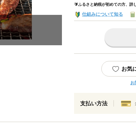
🔰ふるさと納税が初めての方、詳
仕組みについて知る
お気
お
支払い方法