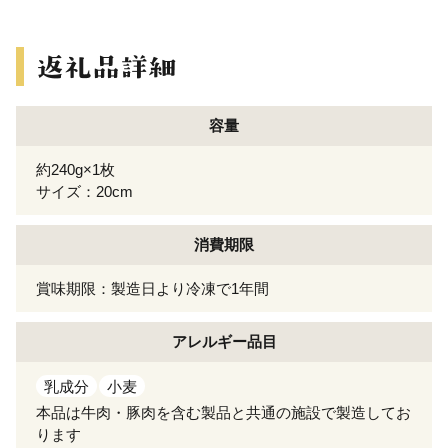
容量
約240g×1枚
サイズ：20cm
消費期限
賞味期限：製造日より冷凍で1年間
アレルギー
品目
乳成分
小麦
本品は牛肉・豚肉を含む製品と共通の施設で製造してお
ります