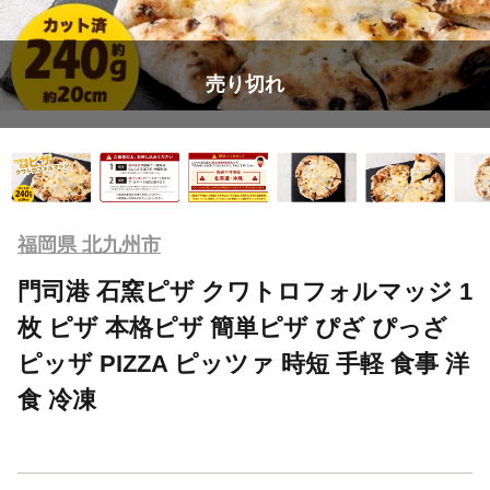
売り切れ
福岡県 北九州市
門司港 石窯ピザ クワトロフォルマッジ 1
枚 ピザ 本格ピザ 簡単ピザ ぴざ ぴっざ
ピッザ PIZZA ピッツァ 時短 手軽 食事 洋
食 冷凍