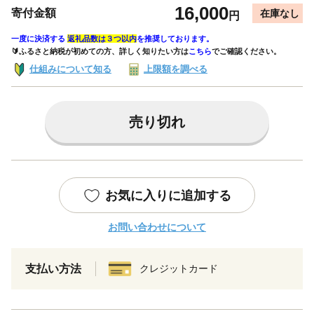
16,000
寄付金額
在庫なし
円
一度に決済する
返礼品数は３つ以内
を推奨しております。
🔰ふるさと納税が初めての方、詳しく知りたい方は
こちら
でご確認ください。
仕組みについて知る
上限額を調べる
売り切れ
お気に入りに追加する
お問い合わせについて
支払い方法
クレジットカード