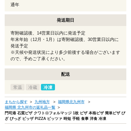
通年
発送期日
寄附確認後、14営業日以内に発送予定
年末年始（12月・1月）は寄附確認後、30営業日以内に
発送予定
※天候や発送状況により多少前後する場合がございます
ので、予めご了承ください。
配送
常温
冷蔵
冷凍
まちから探す
九州地方
福岡県北九州市
福岡県 北九州市の返礼品一覧
門司港 石窯ピザ クワトロフォルマッジ 1枚 ピザ 本格ピザ 簡単ピザ ぴ
ざ ぴっざ ピッザ PIZZA ピッツァ 時短 手軽 食事 洋食 冷凍