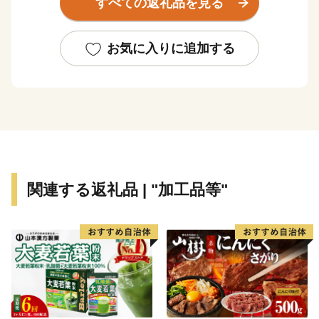
すべての返礼品を見る
ナギ・カニなど全国的に人気の返礼品も豊富に揃えてい
ます。
ふるさと納税を通じて、ぜひ北九州市の魅力をご体感く
お気に入りに追加する
ださい！
関連する返礼品 | "加工品等"