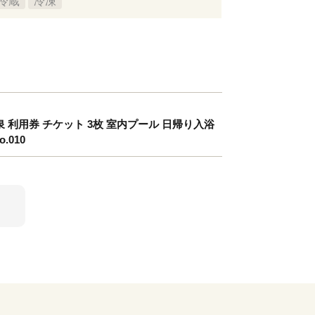
冷蔵
冷凍
 利用券 チケット 3枚 室内プール 日帰り入浴
010