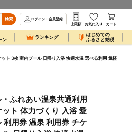
検索
ログイン・会員登録
上限額
お気に入り
カート
はじめての
ランキング
ーン
ふるさと納税
ット 3枚 室内プール 日帰り入浴 快適水温 選べる利用 気軽
ル・ふれあい温泉共通利用
ケット 体力づくり 入浴 愛
 利用券 温泉 利用券 チケ