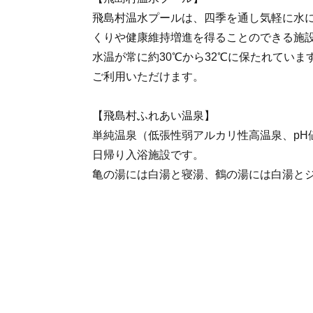
飛島村温水プールは、四季を通し気軽に水
くりや健康維持増進を得ることのできる施
水温が常に約30℃から32℃に保たれていま
ご利用いただけます。
【飛島村ふれあい温泉】
単純温泉（低張性弱アルカリ性高温泉、pH値
日帰り入浴施設です。
亀の湯には白湯と寝湯、鶴の湯には白湯と