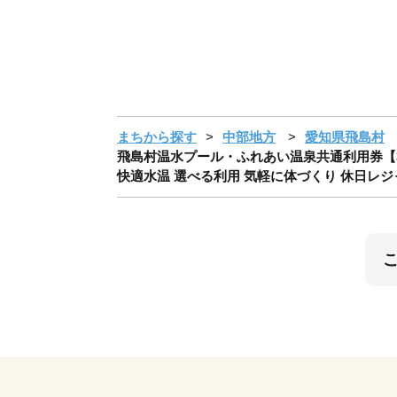
まちから探す
中部地方
愛知県飛島村
飛島村温水プール・ふれあい温泉共通利用券【3枚
快適水温 選べる利用 気軽に体づくり 休日レジャ