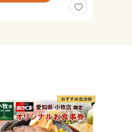
、一部では金魚の養殖も行われていま
連会社・倉庫会社・木材関連事業所・鉄
等が立地しており、名古屋港の物流の重
待ちしております。
外にお住まいの方に限らせていただきま
度内の回数制限は現在設けておりませ
ヶ月程度かかることがあります。
です。