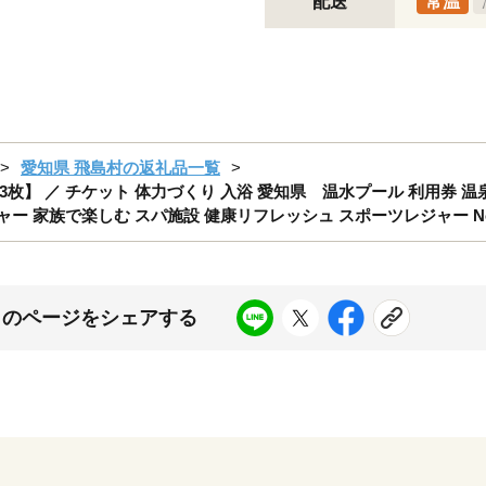
配送
常温
愛知県 飛島村の返礼品一覧
】 ／ チケット 体力づくり 入浴 愛知県 温水プール 利用券 温泉
ー 家族で楽しむ スパ施設 健康リフレッシュ スポーツレジャー No.
このページをシェアする