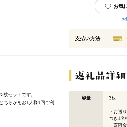
お気
お
支払い方法
3枚セットです。
容量
3枚
どちらかをお1人様1回ご利
・お送り
つき1名
・寄附金