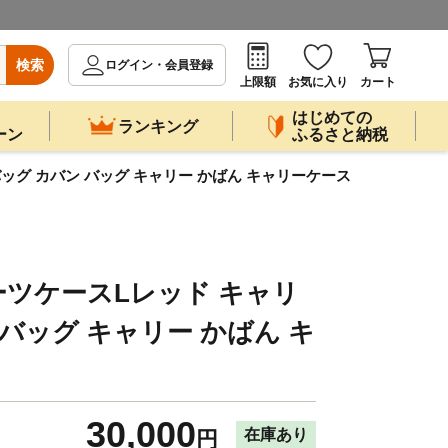
検索
ログイン・会員登録
上限額
お気に入り
カート
はじめての
ランキング
ーン
ふるさと納税
ーバッグ カバン バッグ キャリー かばん キャリーケース
TスーツケースLレッド キャリ
バッグ キャリー かばん キ
30,000
在庫あり
円