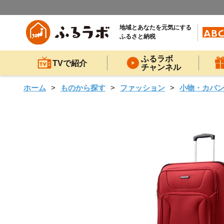
地域とあなたを元気にする
ふるさと納税
ふるラボ
TVで紹介
チャンネル
ホーム
ものから探す
ファッション
小物・カバ