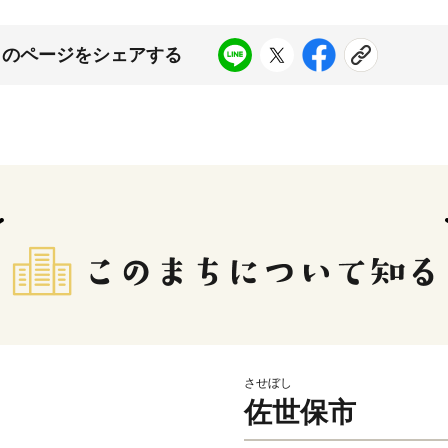
このページをシェアする
させぼし
佐世保市