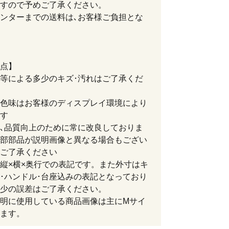
すので予めご了承ください。
ンターまでの送料は､お客様ご負担とな
点】
等による多少のキズ･汚れはご了承くだ
色味はお客様のディスプレイ環境により
す
､品質向上のために常に改良しておりま
部部品が説明画像と異なる場合もござい
ご了承ください
縦×横×奥行での表記です。また外寸はキ
･ハンドル･台座込みの表記となっており
少の誤差はご了承ください。
明に使用している商品画像は主にMサイ
ます。