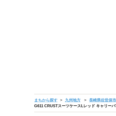
まちから探す
九州地方
長崎県佐世保
G611 CRUSTスーツケースLレッド キャリー