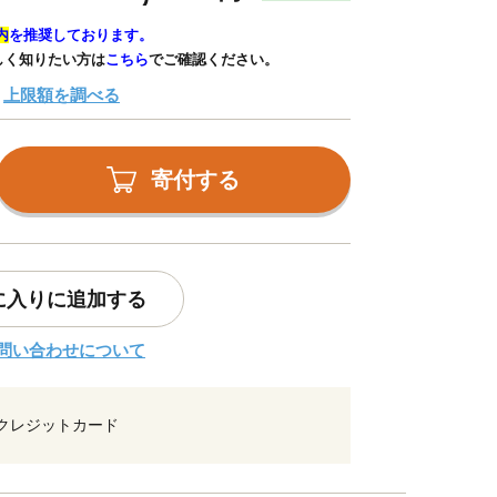
内
を推奨しております。
しく知りたい方は
こちら
でご確認ください。
上限額を調べる
寄付する
に入りに追加する
問い合わせについて
クレジットカード