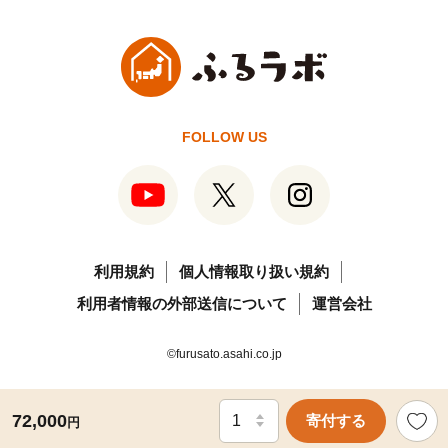
FOLLOW US
利用規約
個人情報取り扱い規約
利用者情報の外部送信について
運営会社
©furusato.asahi.co.jp
72,000
寄付する
円