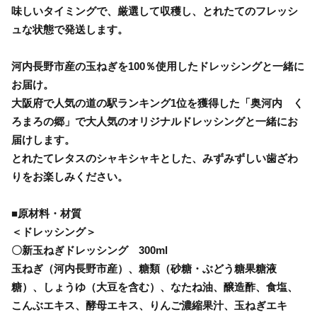
味しいタイミングで、厳選して収穫し、とれたてのフレッシ
ュな状態で発送します。
河内長野市産の玉ねぎを100％使用したドレッシングと一緒に
お届け。
大阪府で人気の道の駅ランキング1位を獲得した「奥河内 く
ろまろの郷」で大人気のオリジナルドレッシングと一緒にお
届けします。
とれたてレタスのシャキシャキとした、みずみずしい歯ざわ
りをお楽しみください。
■原材料・材質
＜ドレッシング＞
〇新玉ねぎドレッシング 300ml
玉ねぎ（河内長野市産）、糖類（砂糖・ぶどう糖果糖液
糖）、しょうゆ（大豆を含む）、なたね油、醸造酢、食塩、
こんぶエキス、酵母エキス、りんご濃縮果汁、玉ねぎエキ