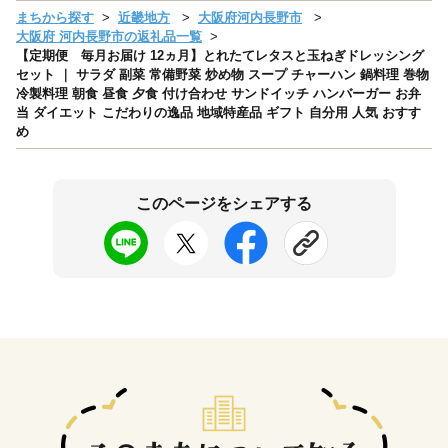
まちから探す
近畿地方
大阪府河内長野市
大阪府 河内長野市の返礼品一覧
【定期便 毎月お届け 12ヵ月】とれたてレタスと玉ねぎドレッシング
セット ｜ サラダ 副菜 常備野菜 炒め物 スープ チャーハン 鍋料理 巻物
冷製料理 朝食 昼食 夕食 付け合わせ サンドイッチ ハンバーガー お弁
当 ダイエット こだわりの逸品 地域特産品 ギフト 自分用 人気 おすす
め
このページをシェアする