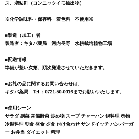
ス、増粘剤（コンニャクイモ抽出物）
※化学調味料・保存料・着色料 不使用※
■製造（加工）者
製造者：キタバ薬局 河内長野 水耕栽培植物工場
■配送情報
準備が整い次第、順次発送させていただきます。
■お礼の品に関するお問い合わせは、
キタバ薬局 Tel ：0721-50-0016までお願いいたします。
■使用シーン
サラダ 副菜 常備野菜 炒め物 スープ チャーハン 鍋料理 巻物
冷製料理 朝食 昼食 夕食 付け合わせ サンドイッチ ハンバーガ
ー お弁当 ダイエット 料理