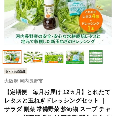
おすすめ自治体
大阪府 河内長野市
【定期便 毎月お届け 12ヵ月】とれたて
レタスと玉ねぎドレッシングセット ｜
サラダ 副菜 常備野菜 炒め物 スープ チャ