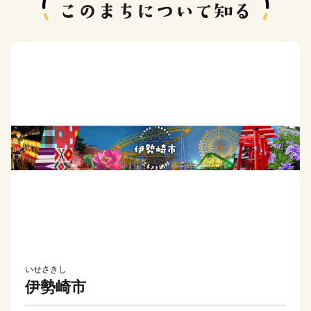
いせさきし
伊勢崎市