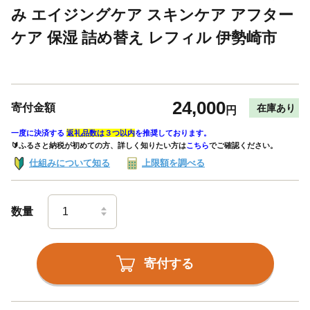
み エイジングケア スキンケア アフター
ケア 保湿 詰め替え レフィル 伊勢崎市
24,000
寄付金額
在庫あり
円
一度に決済する
返礼品数は３つ以内
を推奨しております。
🔰ふるさと納税が初めての方、詳しく知りたい方は
こちら
でご確認ください。
仕組みについて知る
上限額を調べる
数量
寄付する