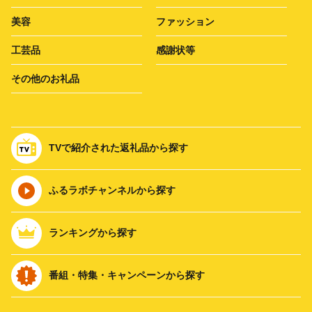
美容
ファッション
工芸品
感謝状等
その他のお礼品
TVで紹介された返礼品から探す
ふるラボチャンネルから探す
ランキングから探す
番組・特集・キャンペーンから探す