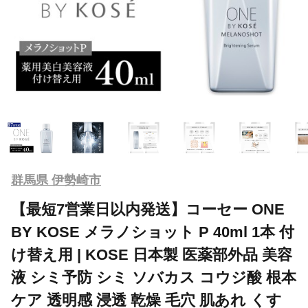
群馬県 伊勢崎市
【最短7営業日以内発送】コーセー ONE
BY KOSE メラノショット P 40ml 1本 付
け替え用 | KOSE 日本製 医薬部外品 美容
液 シミ予防 シミ ソバカス コウジ酸 根本
ケア 透明感 浸透 乾燥 毛穴 肌あれ くす