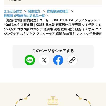
まちから探す
関東地方
群馬県伊勢崎市
群馬県 伊勢崎市の返礼品一覧
【最短7営業日以内発送】コーセー ONE BY KOSE メラノショット P
40ml 1本 付け替え用 | KOSE 日本製 医薬部外品 美容液 シミ予防 シミ
ソバカス コウジ酸 根本ケア 透明感 浸透 乾燥 毛穴 肌あれ くすみ エイ
ジングケア スキンケア アフターケア 保湿 詰め替え レフィル 伊勢崎市
このページをシェアする