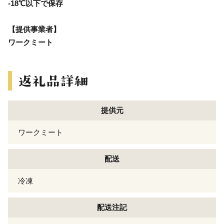
-18℃以下で保存
【提供事業者】
ワークミート
提供元
ワークミート
配送
冷凍
配送注記