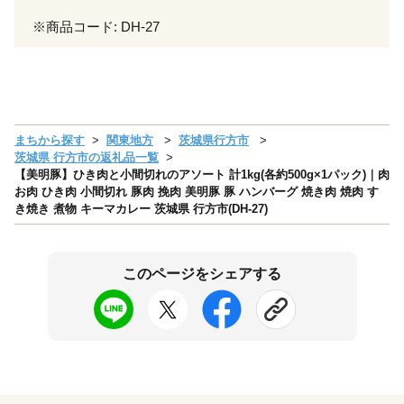
※商品コード: DH-27
まちから探す
関東地方
茨城県行方市
茨城県 行方市の返礼品一覧
【美明豚】ひき肉と小間切れのアソート 計1kg(各約500g×1パック)｜肉
お肉 ひき肉 小間切れ 豚肉 挽肉 美明豚 豚 ハンバーグ 焼き肉 焼肉 す
き焼き 煮物 キーマカレー 茨城県 行方市(DH-27)
このページをシェアする