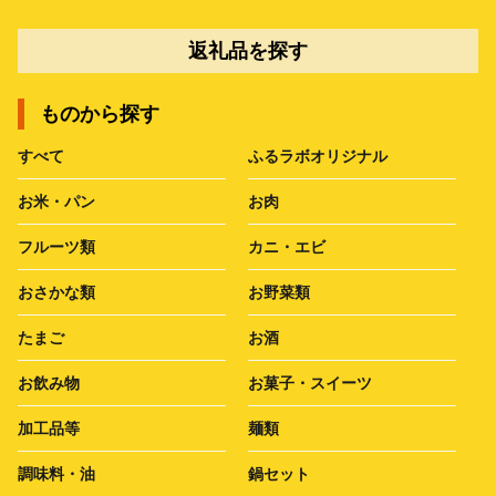
返礼品を探す
ものから探す
すべて
ふるラボオリジナル
お米・パン
お肉
フルーツ類
カニ・エビ
おさかな類
お野菜類
たまご
お酒
お飲み物
お菓子・スイーツ
加工品等
麺類
調味料・油
鍋セット