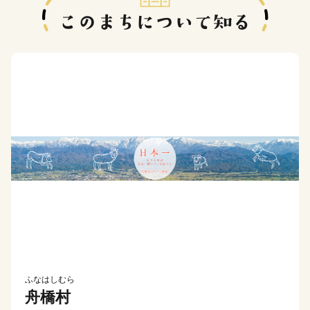
ふなはしむら
舟橋村