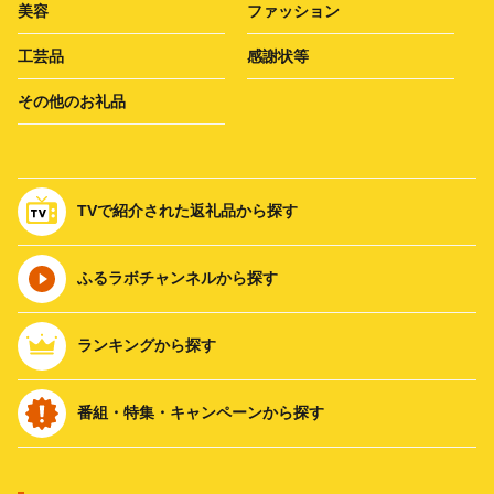
美容
ファッション
工芸品
感謝状等
その他のお礼品
TVで紹介された返礼品から探す
ふるラボチャンネルから探す
ランキングから探す
番組・特集・キャンペーンから探す