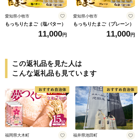
愛知県小牧市
愛知県小牧市
もっちりたまご（塩バター）
もっちりたまご（プレーン）
11,000
11,000
円
円
この返礼品を見た人は
こんな返礼品も見ています
福岡県大木町
福井県池田町