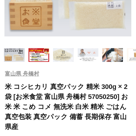
富山県 舟橋村
米 コシヒカリ 真空パック 精米 300g × 2
袋 [お米食堂 富山県 舟橋村 57050250] お
米 米 こめ コメ 無洗米 白米 精米 ごはん
真空包装 真空パック 備蓄 長期保存 富山
県産