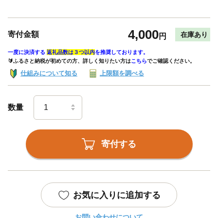
4,000
寄付金額
在庫あり
円
一度に決済する
返礼品数は３つ以内
を推奨しております。
🔰ふるさと納税が初めての方、詳しく知りたい方は
こちら
でご確認ください。
仕組みについて知る
上限額を調べる
数量
寄付する
お気に入りに追加する
お問い合わせについて