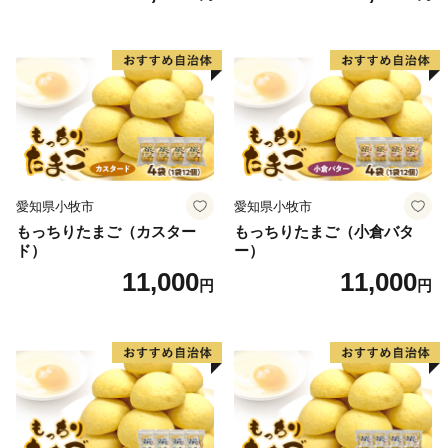
常食 防災グッズにも
保存食 非常食 防災グッズに
も
愛知県小牧市
愛知県小牧市
もっちりたまご（カスター
もっちりたまご（小倉バタ
ド）
ー）
11,000
11,000
円
円