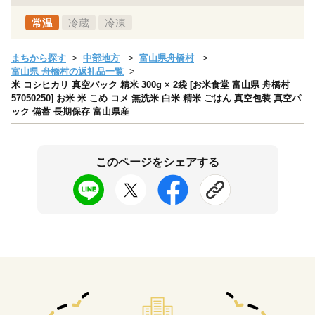
常温
冷蔵
冷凍
まちから探す
中部地方
富山県舟橋村
富山県 舟橋村の返礼品一覧
米 コシヒカリ 真空パック 精米 300g × 2袋 [お米食堂 富山県 舟橋村
57050250] お米 米 こめ コメ 無洗米 白米 精米 ごはん 真空包装 真空パ
ック 備蓄 長期保存 富山県産
このページをシェアする