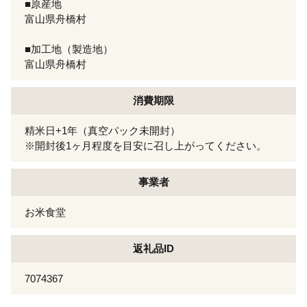
■原産地
富山県舟橋村
■加工地（製造地）
富山県舟橋村
消費期限
精米日+1年（真空パック未開封）
※開封後1ヶ月程度を目安に召し上がってください。
事業者
お米食堂
返礼品ID
7074367