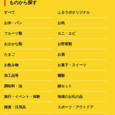
ものから探す
すべて
ふるラボオリジナル
お米・パン
お肉
フルーツ類
カニ・エビ
おさかな類
お野菜類
たまご
お酒
お飲み物
お菓子・スイーツ
加工品等
麺類
調味料・油
鍋セット
旅行・イベント・体験
地域のお礼の品
雑貨・日用品
スポーツ・アウトドア