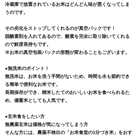
冷蔵庫で放置されているお米はどんどん味が悪くなってしま
うのです。
その劣化をストップしてくれるのが真空パックです！
脱酸素剤を入れてあるので、酸素を完全に取り除いてくれる
ので鮮度長持ちです。
※お米の真空包装パックの形態が変わることもございます。
●無洗米のポイント！
無洗米は、お米を洗う手間がないため、時間も水も節約でき
る簡単で便利なお米です。
長期保存ができ、精米したてのおいしいお米を食べられるた
め、備蓄米としても人気です。
●玄米食をしたい方
無農薬玄米は価格が気になってしまう方
そんな方には、農薬不検出の「お米食堂の1分づき米」をおす