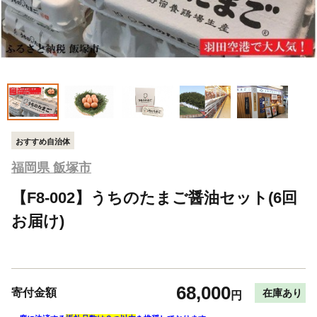
おすすめ自治体
福岡県 飯塚市
【F8-002】うちのたまご醤油セット(6回
お届け)
68,000
寄付金額
在庫あり
円