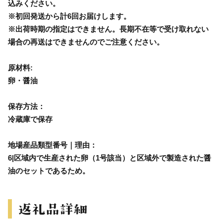
込みください。
※初回発送から計6回お届けします。
※出荷時期の指定はできません。長期不在等で受け取れない
場合の再送はできませんのでご注意ください。
原材料:
卵・醤油
保存方法：
冷蔵庫で保存
地場産品類型番号｜理由：
6|区域内で生産された卵（1号該当）と区域外で製造された醤
油のセットであるため。