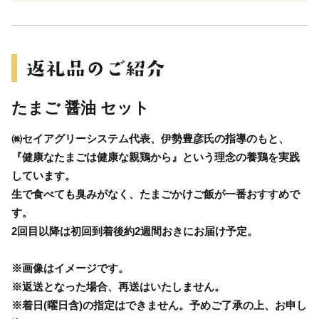
たまご 醤油 セット
㈱セイアグリーシステム代表、伊勢豊彦氏の指導のもと、
『健康なたまごは健康な親鶏から』という理念の養鶏を実践
しています。
生で食べても臭みがなく、たまごかけご飯が一番おすすめで
す。
2回目以降は初回到着後約2週間おきにお届け予定。
※画像はイメージです。
※返送となった場合、再送はいたしません。
※着日(曜日含)の指定はできません。予めご了承の上、お申し