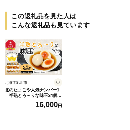
この返礼品を見た人は
こんな返礼品も見ています
北海道旭川市
北のたまごや人気ナンバー1
半熟とろ～りな味玉24個入
りセット_00309
16,000
円