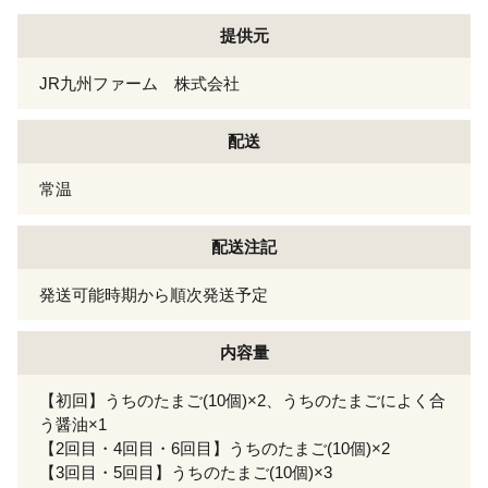
提供元
JR九州ファーム 株式会社
配送
常温
配送注記
発送可能時期から順次発送予定
内容量
【初回】うちのたまご(10個)×2、うちのたまごによく合
う醤油×1
【2回目・4回目・6回目】うちのたまご(10個)×2
【3回目・5回目】うちのたまご(10個)×3