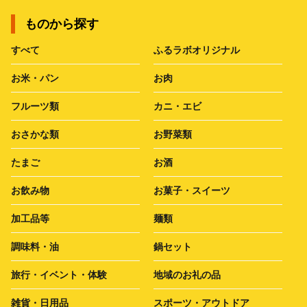
ものから探す
すべて
ふるラボオリジナル
お米・パン
お肉
フルーツ類
カニ・エビ
おさかな類
お野菜類
たまご
お酒
お飲み物
お菓子・スイーツ
加工品等
麺類
調味料・油
鍋セット
旅行・イベント・体験
地域のお礼の品
雑貨・日用品
スポーツ・アウトドア