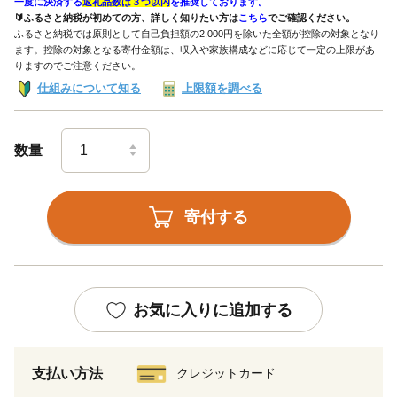
一度に決済する
返礼品数は３つ以内
を推奨しております。
🔰ふるさと納税が初めての方、詳しく知りたい方は
こちら
でご確認ください。
ふるさと納税では原則として自己負担額の2,000円を除いた全額が控除の対象となり
ます。控除の対象となる寄付金額は、収入や家族構成などに応じて一定の上限があ
りますのでご注意ください。
仕組みについて知る
上限額を調べる
数量
寄付する
お気に入りに追加する
支払い方法
クレジットカード