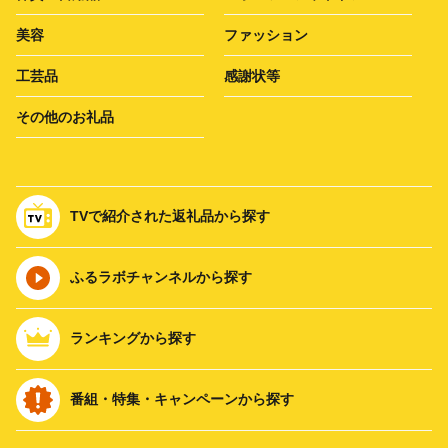
美容
ファッション
工芸品
感謝状等
その他のお礼品
TVで紹介された返礼品から探す
ふるラボチャンネルから探す
ランキングから探す
番組・特集・キャンペーンから探す