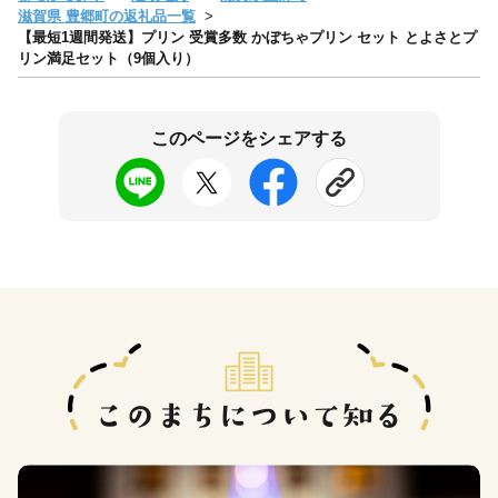
滋賀県 豊郷町の返礼品一覧
【最短1週間発送】プリン 受賞多数 かぼちゃプリン セット とよさとプ
リン満足セット（9個入り）
このページをシェアする