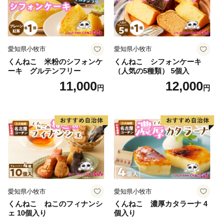
愛知県小牧市
愛知県小牧市
くんねこ 米粉のシフォンケ
くんねこ シフォンケーキ
ーキ グルテンフリー
（人気の5種類） 5個入
11,000
12,000
円
円
愛知県小牧市
愛知県小牧市
くんねこ ねこのフィナンシ
くんねこ 濃厚カタラーナ 4
ェ 10個入り
個入り