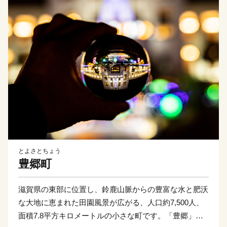
とよさとちょう
豊郷町
滋賀県の東部に位置し、鈴鹿山脈からの豊富な水と肥沃
な大地に恵まれた田園風景が広がる、人口約7,500人、
面積7.8平方キロメートルの小さな町です。「豊郷」と