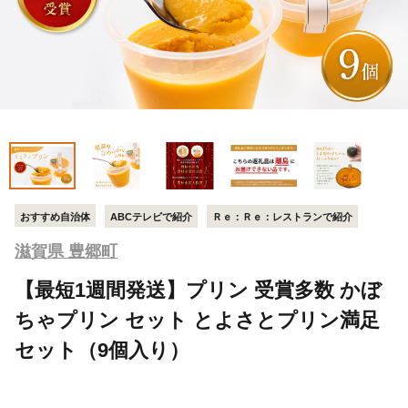
おすすめ自治体
ABCテレビで紹介
Ｒｅ：Ｒｅ：レストランで紹介
滋賀県 豊郷町
【最短1週間発送】プリン 受賞多数 かぼ
ちゃプリン セット とよさとプリン満足
セット（9個入り）