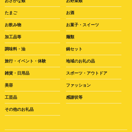
おさかな類
お野菜類
たまご
お酒
お飲み物
お菓子・スイーツ
加工品等
麺類
調味料・油
鍋セット
旅行・イベント・体験
地域のお礼の品
雑貨・日用品
スポーツ・アウトドア
美容
ファッション
工芸品
感謝状等
その他のお礼品