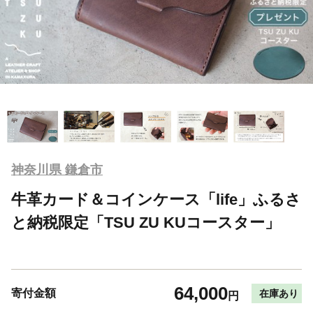
神奈川県 鎌倉市
牛革カード＆コインケース「life」ふるさ
と納税限定「TSU ZU KUコースター」
64,000
寄付金額
在庫あり
円