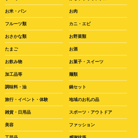
お米・パン
お肉
フルーツ類
カニ・エビ
おさかな類
お野菜類
たまご
お酒
お飲み物
お菓子・スイーツ
加工品等
麺類
調味料・油
鍋セット
旅行・イベント・体験
地域のお礼の品
雑貨・日用品
スポーツ・アウトドア
美容
ファッション
工芸品
感謝状等