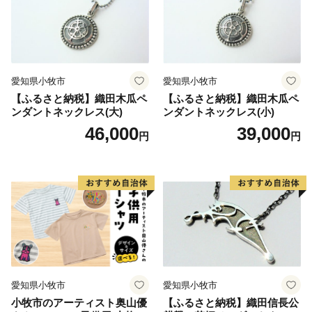
愛知県小牧市
愛知県小牧市
【ふるさと納税】織田木瓜ペ
【ふるさと納税】織田木瓜ペ
ンダントネックレス(大)
ンダントネックレス(小)
46,000
39,000
円
円
愛知県小牧市
愛知県小牧市
小牧市のアーティスト奥山優
【ふるさと納税】織田信長公