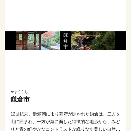
かまくらし
鎌倉市
12世紀末、源頼朝により幕府が開かれた鎌倉は、三方を
山に囲まれ、一方が海に面した特徴的な地形から、みど
りと青の鮮やかなコントラストが織りなす美しい自然景