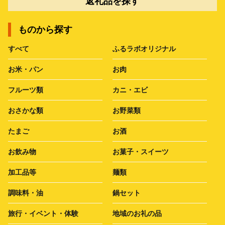
返礼品を探す
ものから探す
すべて
ふるラボオリジナル
お米・パン
お肉
フルーツ類
カニ・エビ
おさかな類
お野菜類
たまご
お酒
お飲み物
お菓子・スイーツ
加工品等
麺類
調味料・油
鍋セット
旅行・イベント・体験
地域のお礼の品