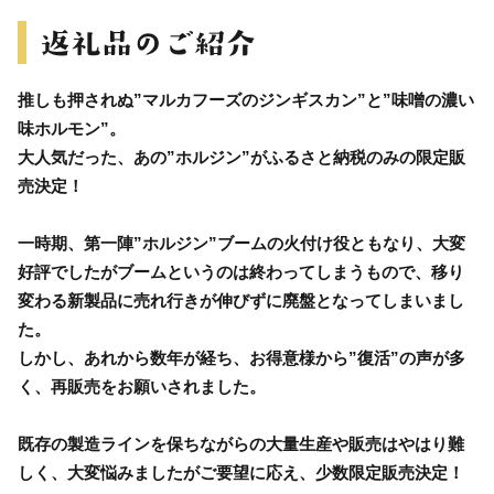
推しも押されぬ”マルカフーズのジンギスカン”と”味噌の濃い
味ホルモン”。
大人気だった、あの”ホルジン”がふるさと納税のみの限定販
売決定！
一時期、第一陣”ホルジン”ブームの火付け役ともなり、大変
好評でしたがブームというのは終わってしまうもので、移り
変わる新製品に売れ行きが伸びずに廃盤となってしまいまし
た。
しかし、あれから数年が経ち、お得意様から”復活”の声が多
く、再販売をお願いされました。
既存の製造ラインを保ちながらの大量生産や販売はやはり難
しく、大変悩みましたがご要望に応え、少数限定販売決定！