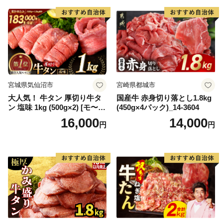
宮城県気仙沼市
宮崎県都城市
大人気！ 牛タン 厚切り牛タ
国産牛 赤身切り落とし1.8kg
ン 塩味 1kg (500g×2) [モ〜ラ
(450g×4パック)_14-3604
ンド 宮城県 気仙沼市 205646
16,000
14,000
円
円
60] 肉 牛肉 精肉 牛たん 牛タ
ン塩 牛たん塩 冷凍 焼肉 BB
Q アウトドア バーベキュー
厚切り タン