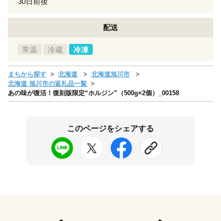
30日前後
配送
常温
冷蔵
冷凍
まちから探す
北海道
北海道旭川市
北海道 旭川市の返礼品一覧
あの味が復活！復刻版限定“ホルジン”（500g×2個）_00158
このページをシェアする