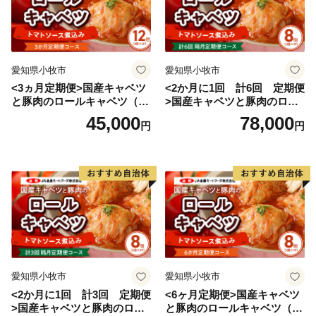
愛知県小牧市
愛知県小牧市
<3ヵ月定期便>国産キャベツ
<2か月に1回 計6回 定期便
と豚肉のロールキャベツ（6P
>国産キャベツと豚肉のロー
入り）
ルキャベツ（4P入り）
45,000
78,000
円
円
愛知県小牧市
愛知県小牧市
<2か月に1回 計3回 定期便
<6ヶ月定期便>国産キャベツ
>国産キャベツと豚肉のロー
と豚肉のロールキャベツ（4P