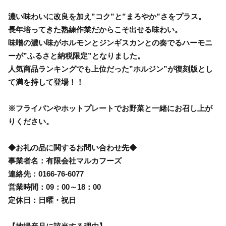
濃い味わいに改良を加え”コク”と”まろやか”さをプラス。
長年培ってきた熟練作業だからこそ出せる味わい。
味噌の濃い味がホルモンとジンギスカンとの奏でるハーモニ
ーが”ふるさと納税限定”となりました。
人気商品ランキングでも上位だった”ホルジン”が復刻版とし
て満を持して登場！！
※フライパンやホットプレートでお野菜と一緒にお召し上が
りください。
◆お礼の品に関するお問い合わせ先◆
事業者名：有限会社マルカフーズ
連絡先：0166-76-6077
営業時間：09：00～18：00
定休日：日曜・祝日