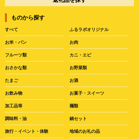
ものから探す
すべて
ふるラボオリジナル
お米・パン
お肉
フルーツ類
カニ・エビ
おさかな類
お野菜類
たまご
お酒
お飲み物
お菓子・スイーツ
加工品等
麺類
調味料・油
鍋セット
旅行・イベント・体験
地域のお礼の品