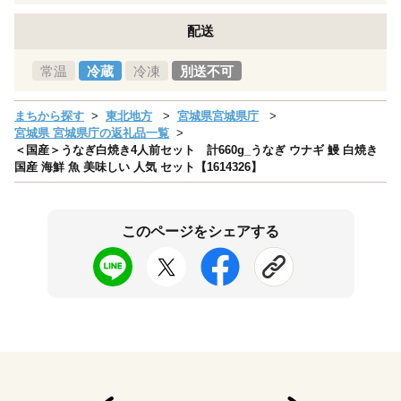
配送
常温
冷蔵
冷凍
別送不可
まちから探す
東北地方
宮城県宮城県庁
宮城県 宮城県庁の返礼品一覧
＜国産＞うなぎ白焼き4人前セット 計660g_うなぎ ウナギ 鰻 白焼き
国産 海鮮 魚 美味しい 人気 セット【1614326】
このページをシェアする