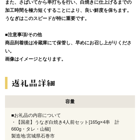
また、さばいてから串打ちを行い、白焼きに仕上げるまでの
加工時間を極力短くすることにより、良い鮮度を保ちます。
うなぎはこのスピードが特に重要です。
■注意事項/その他
商品到着後は冷蔵庫にて保管し、早めにお召し上がりくださ
い。
画像はイメージとなります。
容量
■お礼品の内容について
・【国産】うなぎ白焼き4人前セット[165g×4串 計
660g・タレ・山椒]
製造地:宮城県石巻市