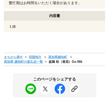
繁忙期はお時間をいただく場合があります。
内容量
１鉢
まちから探す
四国地方
高知県越知町
高知県 越知町の返礼品一覧
盆栽 松（造花）Go-566
このページをシェアする