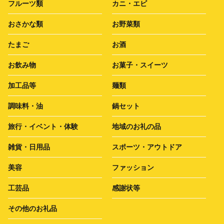
フルーツ類
カニ・エビ
おさかな類
お野菜類
たまご
お酒
お飲み物
お菓子・スイーツ
加工品等
麺類
調味料・油
鍋セット
旅行・イベント・体験
地域のお礼の品
雑貨・日用品
スポーツ・アウトドア
美容
ファッション
工芸品
感謝状等
その他のお礼品