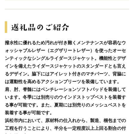
撥水性に優れるため汚れが付き難くメンテナンスが容易なウ
ォッシャブルレザー（エグザリートレザー）を使ったオーセ
ンティックなシングルライダースジャケット。機能性とデザ
インを備えたライダースジャケットのスタンダードとも言え
るデザイン。脇下にはアイレット付きのマチパーツ、背脇に
は運動性を高めるアクションプリーツを装備しています。
肩、肘、脊髄にはベンチレーションソフトパッドを装備して
います。冬季には別売りのウインドストップベストを装着す
る事が可能です。また、夏期には別売りのメッシュベストを
装着する事が可能です。
浜松市内において、原材料の仕入れから、製造、梱包までの
工程を行うことにより、半分を一定程度以上上回る割合の付