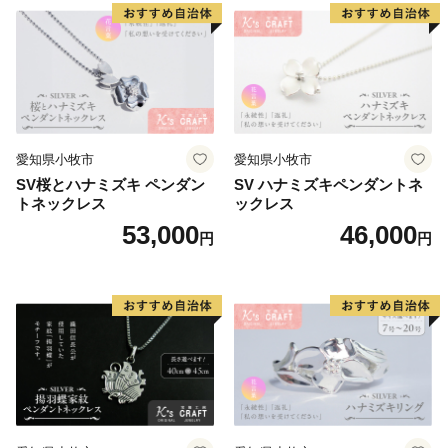
愛知県小牧市
愛知県小牧市
SV桜とハナミズキ ペンダン
SV ハナミズキペンダントネ
トネックレス
ックレス
53,000
46,000
円
円