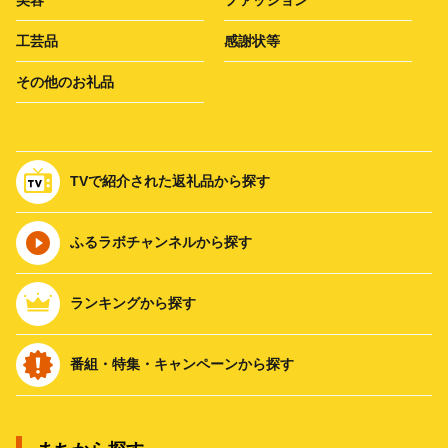
美容
ファッション
工芸品
感謝状等
その他のお礼品
TVで紹介された返礼品から探す
ふるラボチャンネルから探す
ランキングから探す
番組・特集・キャンペーンから探す