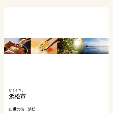
はままつし
浜松市
出世の街 浜松