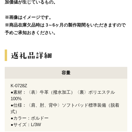
加価値が生じているもの。
※画像はイメージです。
※商品在庫欠品時は 3～6ヶ月の製作期間をいただきますので
予めご承知おきください。
容量
K-0728Z
●素材：〈表〉牛革（撥水加工）〈裏〉ポリエステル
100%
●仕様：〈肩、肘、背中〉ソフトパッド標準装備（脱着
式）
●カラー：ボルドー
●サイズ：L/3W