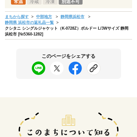
常温
冷蔵
冷凍
別送不可
まちから探す
中部地方
静岡県浜松市
静岡県 浜松市の返礼品一覧
クシタニ シングルジャケット（K-0728Z）ボルドー L/3Wサイズ 静岡
浜松市 [№5360-1282]
このページをシェアする