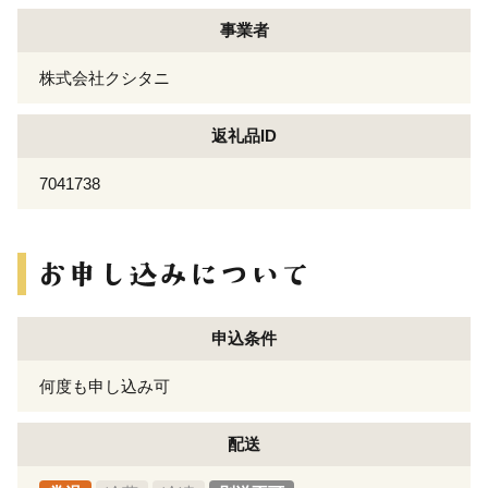
事業者
株式会社クシタニ
返礼品ID
7041738
申込条件
何度も申し込み可
配送