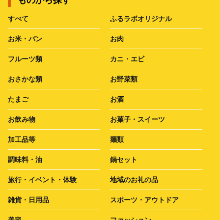
ものから探す
すべて
ふるラボオリジナル
お米・パン
お肉
フルーツ類
カニ・エビ
おさかな類
お野菜類
たまご
お酒
お飲み物
お菓子・スイーツ
加工品等
麺類
調味料・油
鍋セット
旅行・イベント・体験
地域のお礼の品
雑貨・日用品
スポーツ・アウトドア