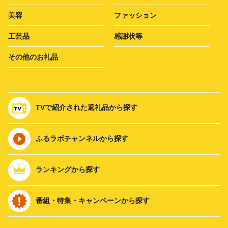
美容
ファッション
工芸品
感謝状等
その他のお礼品
TVで紹介された返礼品から探す
ふるラボチャンネルから探す
ランキングから探す
番組・特集・キャンペーンから探す