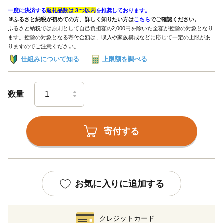
一度に決済する
返礼品数は３つ以内
を推奨しております。
🔰ふるさと納税が初めての方、詳しく知りたい方は
こちら
でご確認ください。
ふるさと納税では原則として自己負担額の2,000円を除いた全額が控除の対象となり
ます。控除の対象となる寄付金額は、収入や家族構成などに応じて一定の上限があ
りますのでご注意ください。
仕組みについて知る
上限額を調べる
数量
寄付する
お気に入りに追加する
クレジットカード