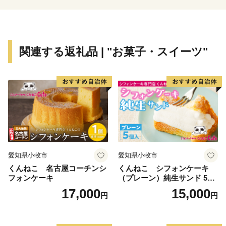
恵庭らしさを活かした魅力あるまちづくりを応援してい
ただける皆様からのご支援をお待ちしております。
関連する返礼品 | "お菓子・スイーツ"
愛知県小牧市
愛知県小牧市
くんねこ 名古屋コーチンシ
くんねこ シフォンケーキ
フォンケーキ
（プレーン）純生サンド 5個
入
17,000
15,000
円
円