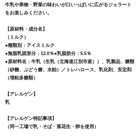
牛乳や果物・野菜の味わいが口いっぱいに広がるジェラート
をお楽しみください。
【原材料・成分名】
（ミルク）
●種類別：アイスミルク
●無脂乳固形分：12.0％●乳脂肪分：5.5％
●原材料名：牛乳（生乳（北海道江別市産））、乳製品、糖類
（砂糖、ぶどう糖、水飴）／トレハロース、乳化剤、安定剤
（増粘多糖類）
【アレルゲン】
乳
【アレルゲン特記事項】
（同一工場で乳・そば・落花生・卵を使用）