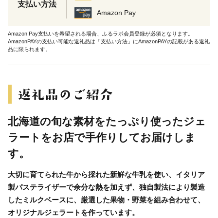
支払い方法
Amazon Pay
Amazon Pay支払いを希望される場合、ふるラボ会員登録が必須となります。
AmazonPAYの支払い可能な返礼品は「支払い方法」にAmazonPAYの記載がある返礼
品に限られます。
北海道の旬な素材をたっぷり使ったジェ
ラートをお店で手作りしてお届けしま
す。
大切に育てられた牛から採れた新鮮な牛乳を使い、イタリア
製パステライザーで余分な熱を加えず、独自製法により製造
したミルクベースに、厳選した果物・野菜を組み合わせて、
オリジナルジェラートを作っています。