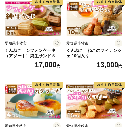
愛知県小牧市
愛知県小牧市
くんねこ シフォンケーキ
くんねこ ねこのフィナンシ
（アソート）純生サンド 5個
ェ 10個入り
入
17,000
13,000
円
円
愛知県小牧市
愛知県小牧市