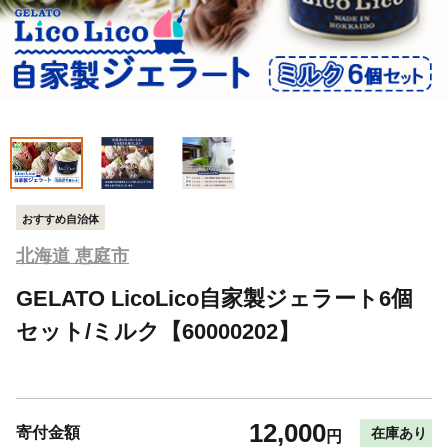
おすすめ自治体
北海道 恵庭市
GELATO LicoLico自家製ジェラート6個
セット/ミルク【60000202】
12,000
寄付金額
在庫あり
円