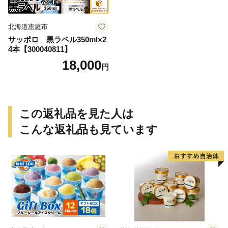
北海道恵庭市
サッポロ 黒ラベル350ml×2
4本【300040811】
18,000
円
この返礼品を見た人は
こんな返礼品も見ています