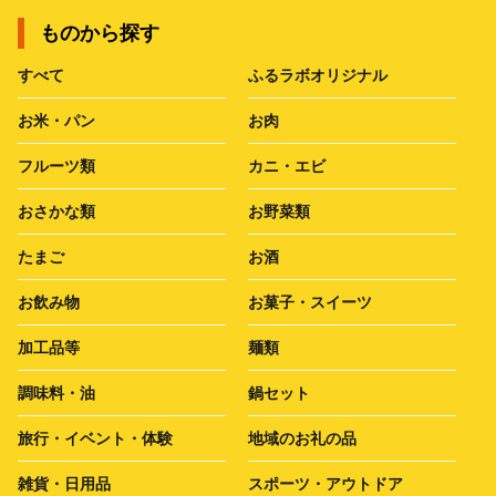
ものから探す
すべて
ふるラボオリジナル
お米・パン
お肉
フルーツ類
カニ・エビ
おさかな類
お野菜類
たまご
お酒
お飲み物
お菓子・スイーツ
加工品等
麺類
調味料・油
鍋セット
旅行・イベント・体験
地域のお礼の品
雑貨・日用品
スポーツ・アウトドア