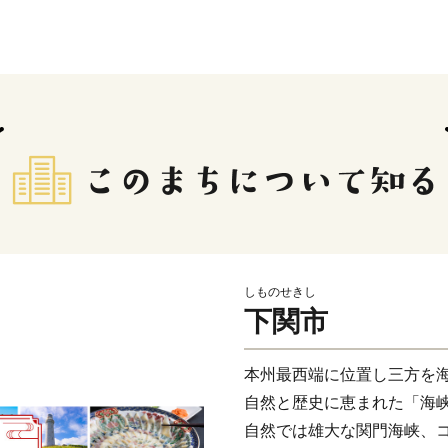
しものせきし
下関市
本州最西端に位置し三方を
自然と歴史に恵まれた「海
自然では雄大な関門海峡、