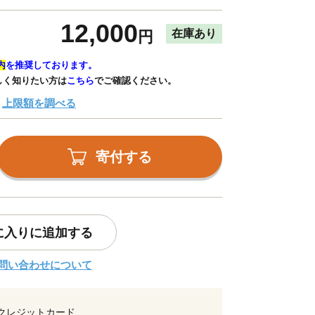
12,000
在庫あり
円
内
を推奨しております。
しく知りたい方は
こちら
でご確認ください。
上限額を調べる
寄付する
に入りに追加する
問い合わせについて
クレジットカード