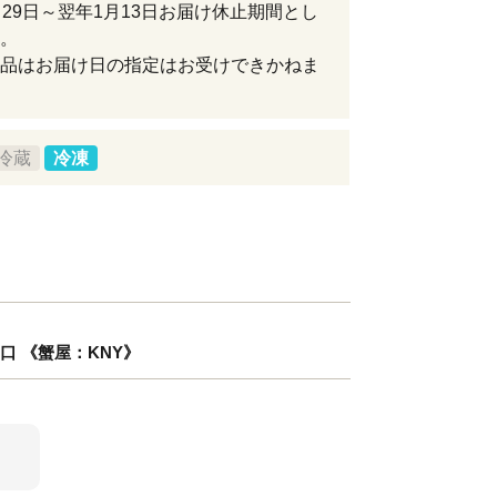
月29日～翌年1月13日お届け休止期間とし
。
品はお届け日の指定はお受けできかねま
冷蔵
冷凍
 山口 《蟹屋：KNY》