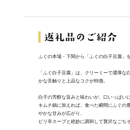
ふぐの本場・下関から「ふぐの白子豆腐」
「ふぐ白子豆腐」は、クリーミーで濃厚な
かな舌触りと上品なコクが特徴。
白子の芳醇な旨みと味わいが、口いっぱい
キムチ鍋に加えれば、食べた瞬間にふぐの
やかな甘みが広がり、
ピリ辛スープと絶妙に調和して贅沢なごち