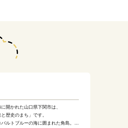
海に開かれた山口県下関市は、
峡と歴史のまち」です。
コバルトブルーの海に囲まれた角島。