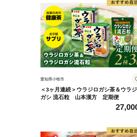
愛知県小牧市
＜3ヶ月連続＞ウラジロガシ茶＆ウラ
ガシ 流石粒 山本漢方 定期便
27,00