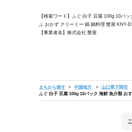
【検索ワード】ふぐ 白子 豆腐 100g 10パッ
ふ おかず クリーミー 鍋 鍋料理 蟹屋 KNY-D
【事業者名】株式会社 蟹屋
まちから探す
中国地方
山口県下関市
ふぐ 白子 豆腐 100g 10パック 海鮮 魚介類 お