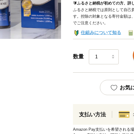
🔰ふるさと納税が初めての方、詳
ふるさと納税では原則として自己負
す。控除の対象となる寄付金額は
でご注意ください。
仕組みについて知る
数量
お気
支払い方法
Amazon Pay支払いを希望さ