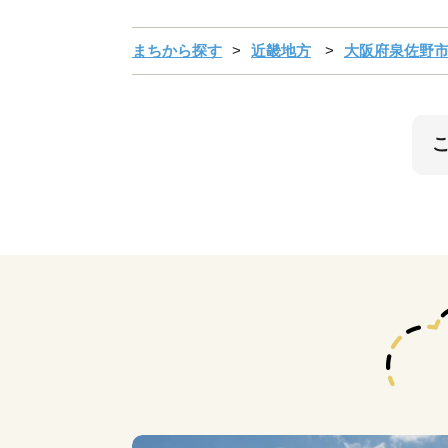
まちから探す
近畿地方
大阪府泉佐野