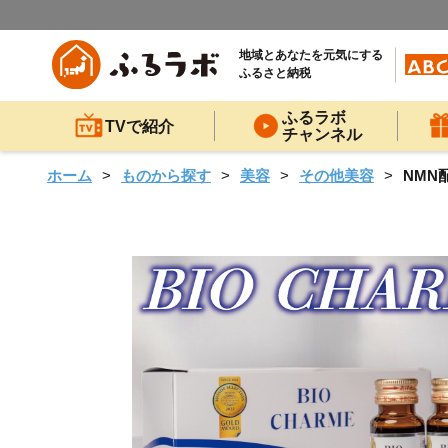
地域とあなたを元気にする
ふるさと納税
ふるラボ
TVで紹介
チャンネル
ホーム
ものから探す
美容
その他美容
NMN配