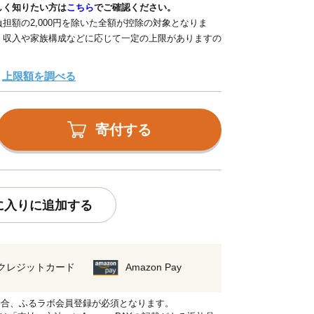
しく知りたい方は
こちら
でご確認ください。
担額の2,000円を除いた全額が控除の対象となりま
、収入や家族構成などに応じて一定の上限がありますの
上限額を調べる
寄付する
に入りに追加する
クレジットカード
Amazon Pay
れる場合、ふるラボ会員登録が必須となります。