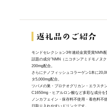
モンドセレクション3年連続金賞受賞NMN
話題の成分"NMN（ニコチンアミドモノヌク
200mg配合。
さらにナノフィッシュコラーゲン1本に20,0
タ5,000mg配合。
ツバメの巣・プロテオグリカン・エラスチ
C1650mg・ヒアルロン酸など多彩な成分
ノンカフェイン・保存料不使用・着色料不
日取り入れやすいドリンクです。