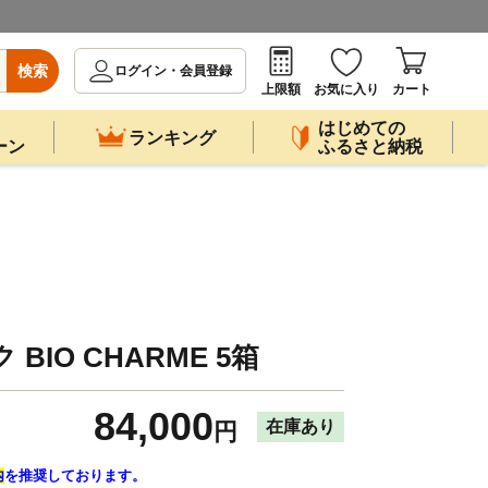
検索
ログイン・会員登録
上限額
お気に入り
カート
はじめての
ランキング
ーン
ふるさと納税
BIO CHARME 5箱
84,000
在庫あり
円
内
を推奨しております。