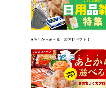
■あとから選べる！泉佐野ギフト！