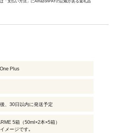
品は「支払い方法」にAmazonPAYの記載がある返礼品
 One Plus
後、30日以内に発送予定
ARME 5箱（50ml×2本×5箱）
イメージです｡