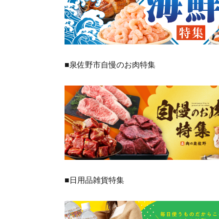
■泉佐野市自慢のお肉特集
■日用品雑貨特集