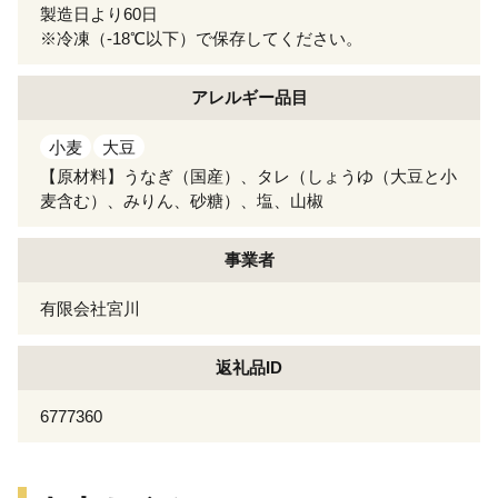
製造日より60日
※冷凍（-18℃以下）で保存してください。
アレルギー
品目
小麦
大豆
【原材料】うなぎ（国産）、タレ（しょうゆ（大豆と小
麦含む）、みりん、砂糖）、塩、山椒
事業者
有限会社宮川
返礼品ID
6777360