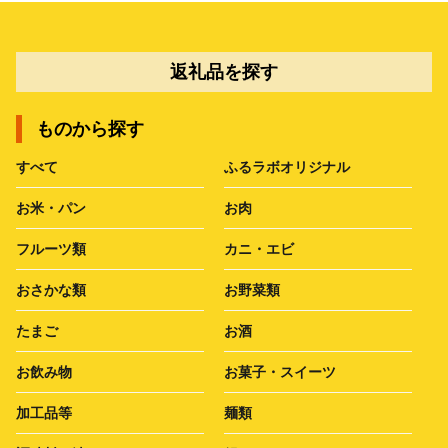
返礼品を探す
ものから探す
すべて
ふるラボオリジナル
お米・パン
お肉
フルーツ類
カニ・エビ
おさかな類
お野菜類
たまご
お酒
お飲み物
お菓子・スイーツ
加工品等
麺類