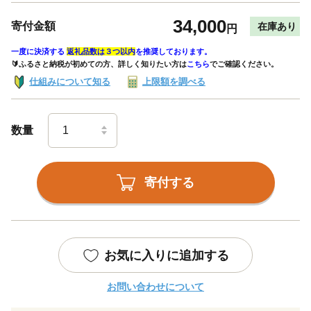
34,000
寄付金額
在庫あり
円
一度に決済する
返礼品数は３つ以内
を推奨しております。
🔰ふるさと納税が初めての方、詳しく知りたい方は
こちら
でご確認ください。
仕組みについて知る
上限額を調べる
数量
寄付する
お気に入りに追加する
お問い合わせについて