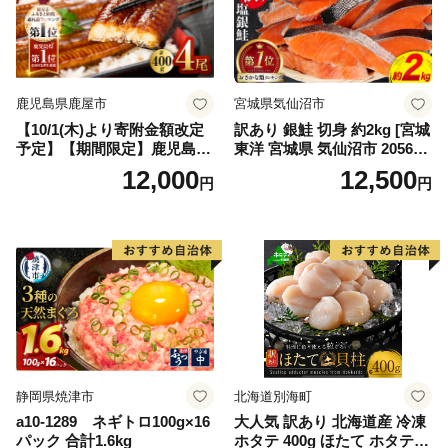
鹿児島県鹿屋市
宮城県気仙沼市
【10/1(木)より寄附金額改定
訳あり 銀鮭 切身 約2kg [宮城
予定】【期間限定】鹿児島県
東洋 宮城県 気仙沼市 205649
大隅産うなぎ蒲焼4尾（400
91] 鮭 魚介類 海鮮 訳アリ 規
12,000
12,500
円
円
g） KN007-023
格外 不揃い さけ サケ 鮭切身
シャケ 切り身 冷凍 家庭用 お
かず 弁当 支援 サーモン 銀鮭
切り身 魚 わけあり
静岡県焼津市
北海道別海町
a10-1289 ネギトロ100g×16
大人気 訳あり 北海道産 冷凍
パック 合計1.6kg
ホタテ 400g ほたて ホタテ