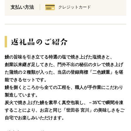
支払い方法
クレジットカード
鰻の旨味を引き立てる特選の塩で焼き上げた塩焼きと、
創業以来継ぎ足してきた、門外不出の秘伝のタレで焼き上げ
た蒲焼の２種類が入った、当店の登録商標「二色鰻重」を堪
能できるセットです。
鰻を捌くところから全ての工程を、職人が手作業にこだわり
製造しています。
炭火で焼き上げた鰻を素早く真空包装し、－35℃で瞬間冷凍
することにより、お店と同じ「世田谷 宮川」の美味しさをご
自宅でお楽しみいただけます。