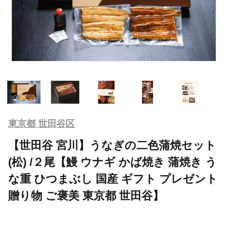
東京都 世田谷区
【世田谷 宮川】うなぎの二色蒲焼セット
(松) /２尾【鰻 ウナギ かば焼き 蒲焼き う
な重 ひつまぶし 国産 ギフト プレゼント
贈り物 ご褒美 東京都 世田谷】