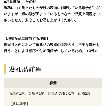
■注意事項 ／ その他
※稀に白く濁ったものが鰻の表面に付着している場合がござ
いますが、鰻の脂が固まっているものなので品質上問題はご
ざいません。安心してお召し上がりください。
【地場産品に該当する理由】
世田谷区内において返礼品の製造の工程のうち主要な部分を
行うことにより相応の付加価値が生じているため。＜3号＞
容量
蒲焼き1尾、塩焼き1尾、蒲焼きのタレ1本、山椒2袋
【賞味期限】