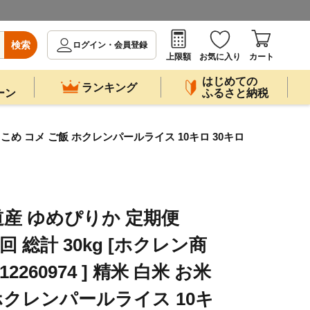
検索
ログイン・会員登録
上限額
お気に入り
カート
はじめての
ランキング
ーン
ふるさと納税
 お米 こめ コメ ご飯 ホクレンパールライス 10キロ 30キロ
道産 ゆめぴりか 定期便
) 3回 総計 30kg [ホクレン商
2260974 ] 精米 白米 お米
ホクレンパールライス 10キ