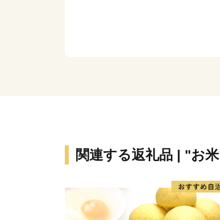
関連する返礼品 | "お