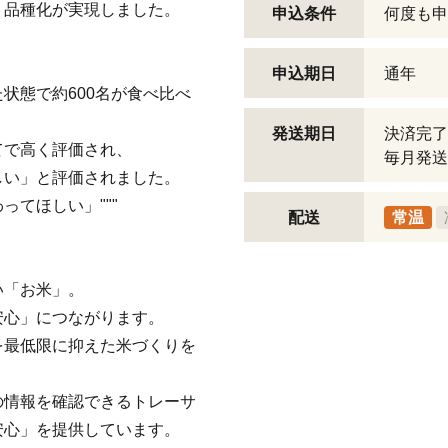
、品種化が実現しました。
申込条件
何度も申
申込期日
通年
状態で約600名が食べ比べ
発送期日
決済完了
てで高く評価され、
毎月発送
しい」と評価されました。
てほしい」"""
配送
常温
い「お米」。
安心」につながります。
を最低限に抑えた米づくりを
の情報を確認できるトレーサ
安心」を提供しています。