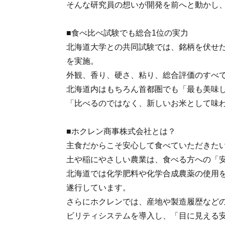
そんな研究員の想いが開発を前へと動かし
■食べ比べ試験でも総合1位の実力
北海道大学との共同試験では、銘柄を伏せた
を実施。
外観、香り、硬さ、粘り、総合評価のすべ
北海道内はもちろん首都圏でも「最も美味
「比べるのではなく、新しいお米として味わっ
■ホクレン商事株式会社とは？
主食だからこそ安心して食べていただきた
土や稲にやさしい農業は、食べる方への「
北海道では化学肥料や化学合成農薬の使用
遂行しています。
さらにホクレンでは、産地や製造履歴など
ビリティシステムを導入し、「目に見える