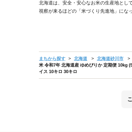
北海道は、安全・安心なお米の生産地とし
視察が来るほどの「米づくり先進地」にな
まちから探す
北海道
北海道砂川市
米 令和7年 北海道産 ゆめぴりか 定期便 10kg (5
イス 10キロ 30キロ