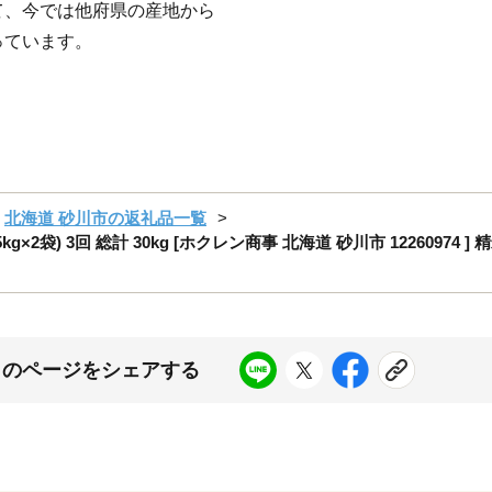
て、今では他府県の産地から
っています。
北海道 砂川市の返礼品一覧
kg×2袋) 3回 総計 30kg [ホクレン商事 北海道 砂川市 12260974
このページをシェアする