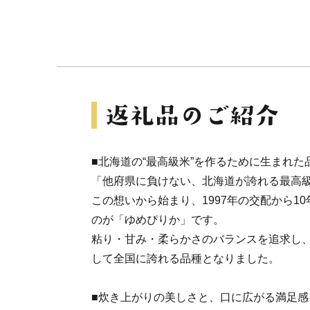
■北海道の“最高級米”を作るために生まれた
「他府県に負けない、北海道が誇れる最高
この想いから始まり、1997年の交配から1
のが「ゆめぴりか」です。
粘り・甘み・柔らかさのバランスを追求し
して全国に誇れる品種となりました。
■炊き上がりの美しさと、口に広がる満足感