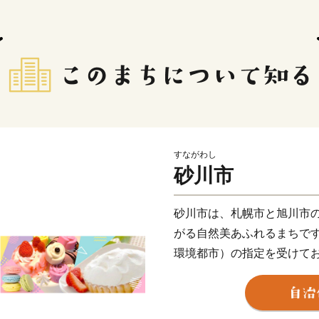
すながわし
砂川市
砂川市は、札幌市と旭川市
がる自然美あふれるまちで
環境都市）の指定を受けて
まちづくり」を推進してい
また、さまざまな菓子店が多
したまちなみを「すながわ