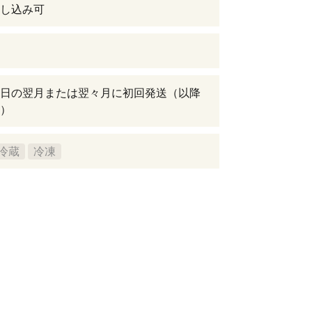
し込み可
日の翌月または翌々月に初回発送（以降
）
冷蔵
冷凍