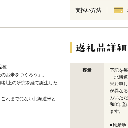
支払い方法
品種
容量
下記を毎
級のお米をつくろう」。
・北海道産
0年以上の研究を経て誕生した
※お申し
が異なる
みいただ
、これまでにない北海道米と
和8年産
ます。
■原産地