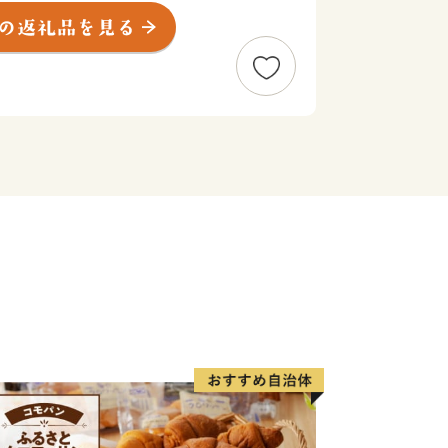
してまちおこしをしています。さらに、
次医療圏の地域センター病院、３次救急
ーなど、さまざまな指定を受けており、
高度な医療サービスを提供しています。