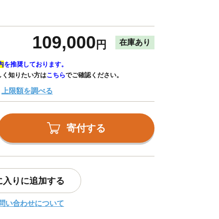
109,000
在庫あり
円
内
を推奨しております。
しく知りたい方は
こちら
でご確認ください。
上限額を調べる
寄付する
に入りに追加する
問い合わせについて