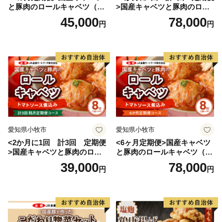
と豚肉のロールキャベツ（6P
>国産キャベツと豚肉のロー
入り）
ルキャベツ（4P入り）
45,000
78,000
円
円
愛知県小牧市
愛知県小牧市
<2か月に1回 計3回 定期便
<6ヶ月定期便>国産キャベツ
>国産キャベツと豚肉のロー
と豚肉のロールキャベツ（4P
ルキャベツ（4P入り）
入り）
39,000
78,000
円
円