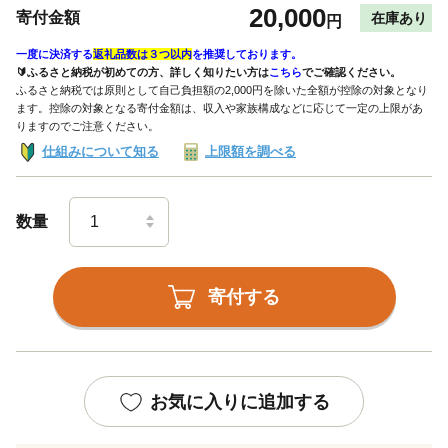
20,000
寄付金額
在庫あり
円
一度に決済する
返礼品数は３つ以内
を推奨しております。
🔰ふるさと納税が初めての方、詳しく知りたい方は
こちら
でご確認ください。
ふるさと納税では原則として自己負担額の2,000円を除いた全額が控除の対象となり
ます。控除の対象となる寄付金額は、収入や家族構成などに応じて一定の上限があ
りますのでご注意ください。
仕組みについて知る
上限額を調べる
数量
寄付する
お気に入りに追加する