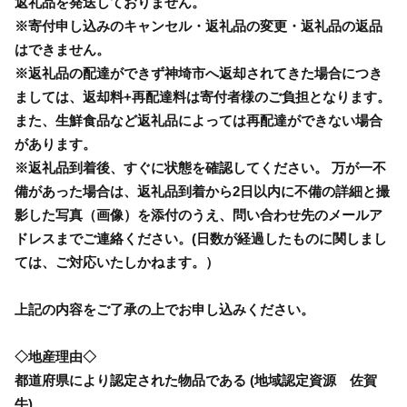
返礼品を発送しておりません。
※寄付申し込みのキャンセル・返礼品の変更・返礼品の返品
はできません。
※返礼品の配達ができず神埼市へ返却されてきた場合につき
ましては、返却料+再配達料は寄付者様のご負担となります。
また、生鮮食品など返礼品によっては再配達ができない場合
があります。
※返礼品到着後、すぐに状態を確認してください。 万が一不
備があった場合は、返礼品到着から2日以内に不備の詳細と撮
影した写真（画像）を添付のうえ、問い合わせ先のメールア
ドレスまでご連絡ください。(日数が経過したものに関しまし
ては、ご対応いたしかねます。）
上記の内容をご了承の上でお申し込みください。
◇地産理由◇
都道府県により認定された物品である (地域認定資源 佐賀
牛)