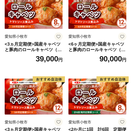
愛知県小牧市
愛知県小牧市
<3ヵ月定期便>国産キャベツ
<6ヶ月定期便>国産キャベツ
と豚肉のロールキャベツ（4P
と豚肉のロールキャベツ（6P
入り）
入り）
39,000
90,000
円
円
愛知県小牧市
愛知県小牧市
<3ヵ月定期便>国産キャベツ
<2か月に1回 計6回 定期便