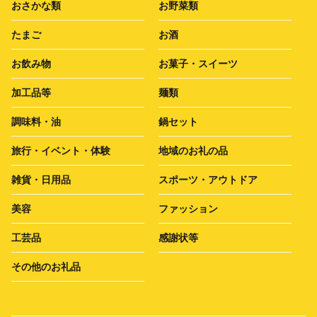
おさかな類
お野菜類
たまご
お酒
お飲み物
お菓子・スイーツ
加工品等
麺類
調味料・油
鍋セット
旅行・イベント・体験
地域のお礼の品
雑貨・日用品
スポーツ・アウトドア
美容
ファッション
工芸品
感謝状等
その他のお礼品