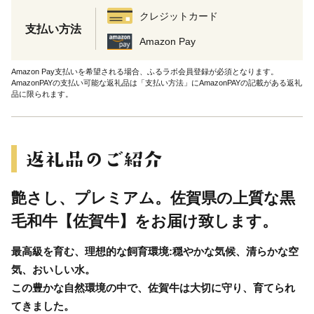
クレジットカード
支払い方法
Amazon Pay
Amazon Pay支払いを希望される場合、ふるラボ会員登録が必須となります。
AmazonPAYの支払い可能な返礼品は「支払い方法」にAmazonPAYの記載がある返礼
品に限られます。
艶さし、プレミアム。佐賀県の上質な黒
毛和牛【佐賀牛】をお届け致します。
最高級を育む、理想的な飼育環境:穏やかな気候、清らかな空
気、おいしい水。
この豊かな自然環境の中で、佐賀牛は大切に守り、育てられ
てきました。