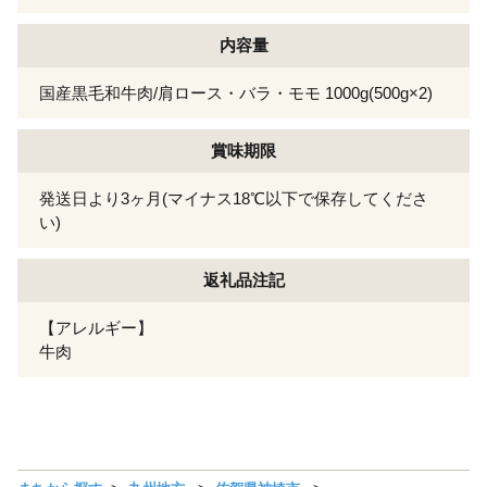
内容量
国産黒毛和牛肉/肩ロース・バラ・モモ 1000g(500g×2)
賞味期限
発送日より3ヶ月(マイナス18℃以下で保存してくださ
い)
返礼品注記
【アレルギー】
牛肉