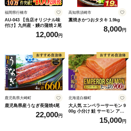
福岡県行橋市
高知県須崎市
AU-043 【当店オリジナル味
藁焼きかつおタタキ 1.9kg
付け】九州産・鰻の蒲焼２尾
8,000
円
12,000
円
鹿児島県大崎町
北海道白糠町
鹿児島県産うなぎ長蒲焼4尾
大人気 エンペラーサーモン 9
00g 小分け 鮭 サーモン アト
22,000
円
ランティックサーモン 水産
15,000
円
庁長官賞 受賞 さけ シャケ し
ゃけ sake カルパッチョ ソテ