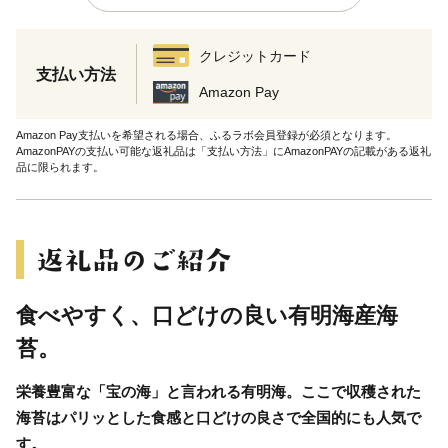
クレジットカード
支払い方法
Amazon Pay
Amazon Pay支払いを希望される場合、ふるラボ会員登録が必須となります。
AmazonPAYの支払い可能な返礼品は「支払い方法」にAmazonPAYの記載がある返礼
品に限られます。
食べやすく、口どけの良い有明海産海
苔。
栄養豊富な「宝の海」と言われる有明海。ここで収穫された
海苔はパリッとした食感と口どけの良さで全国的にも人気で
す。