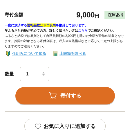
9,000
寄付金額
在庫あり
円
一度に決済する
返礼品数は３つ以内
を推奨しております。
🔰ふるさと納税が初めての方、詳しく知りたい方は
こちら
でご確認ください。
ふるさと納税では原則として自己負担額の2,000円を除いた全額が控除の対象となり
ます。控除の対象となる寄付金額は、収入や家族構成などに応じて一定の上限があ
りますのでご注意ください。
仕組みについて知る
上限額を調べる
数量
寄付する
お気に入りに追加する