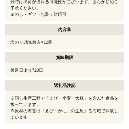
到時は出荷が遅れる可能性がございます。あらかじめご
了承ください。
※のし・ギフト包装：対応可
内容量
塩のり8切6枚入×12袋
賞味期限
製造日より720日
返礼品注記
※同じ生産工程で「えび・小麦・大豆」を含んだ食品を
扱っています。
※原材の海苔は「えび・かに」の生息する海域で採取し
ています。