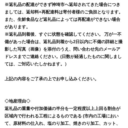
※返礼品の配達ができず神埼市へ返却されてきた場合につき
ましては、返却料+再配達料は寄付者様のご負担となります。
また、生鮮食品など返礼品によっては再配達ができない場合
があります。
※返礼品到着後、すぐに状態を確認してください。 万が一不
備があった場合は、返礼品到着から2日以内に不備の詳細と撮
影した写真（画像）を添付のうえ、問い合わせ先のメールア
ドレスまでご連絡ください。(日数が経過したものに関しまし
ては、ご対応いたしかねます。）
上記の内容をご了承の上でお申し込みください。
◇地産理由◇
返礼品の重量や付加価値の半分を一定程度以上上回る割合が
区域内で行われる工程によるものである (市内の工場におい
て、原材料の仕入れ、塩のり加工、焼きのり加工、カット、