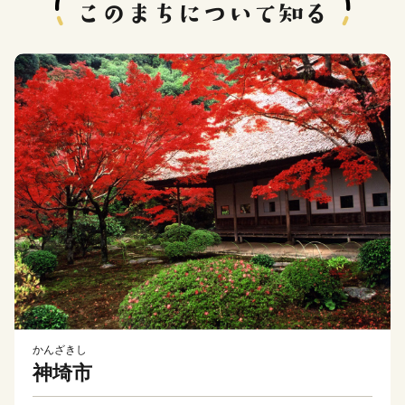
かんざきし
神埼市