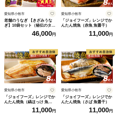
愛知県小牧市
愛知県小牧市
老舗のうなぎ 【きざみうな
「ジョイフーズ」レンジでか
ぎ】10袋セット（秘伝のタレ
んたん焼魚（赤魚 魚醤干）
付）
46,000
11,000
円
円
愛知県小牧市
愛知県小牧市
「ジョイフーズ」レンジでか
「ジョイフーズ」レンジでか
んたん焼魚（縞ほっけ 魚醤
んたん焼魚（さば 魚醤干）
干）
11,000
11,000
円
円