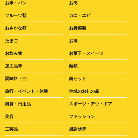
お米・パン
お肉
フルーツ類
カニ・エビ
おさかな類
お野菜類
たまご
お酒
お飲み物
お菓子・スイーツ
加工品等
麺類
調味料・油
鍋セット
旅行・イベント・体験
地域のお礼の品
雑貨・日用品
スポーツ・アウトドア
美容
ファッション
工芸品
感謝状等