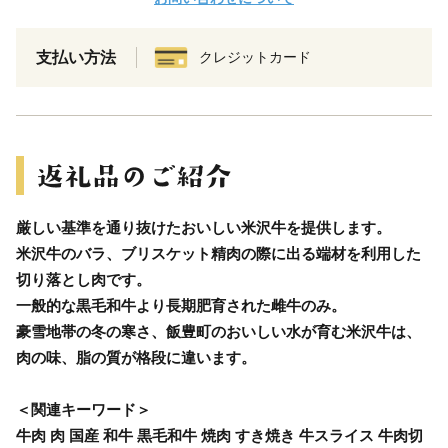
支払い方法
クレジットカード
厳しい基準を通り抜けたおいしい米沢牛を提供します。
米沢牛のバラ、ブリスケット精肉の際に出る端材を利用した
切り落とし肉です。
一般的な黒毛和牛より長期肥育された雌牛のみ。
豪雪地帯の冬の寒さ、飯豊町のおいしい水が育む米沢牛は、
肉の味、脂の質が格段に違います。
＜関連キーワード＞
牛肉 肉 国産 和牛 黒毛和牛 焼肉 すき焼き 牛スライス 牛肉切