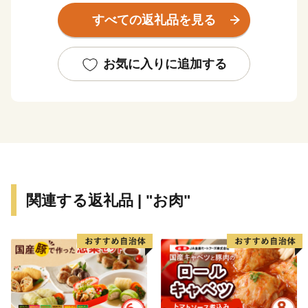
原風景が広がっています。
すべての返礼品を見る
豊かな自然あふれる環境で育まれた農産品、自然の恵
み、携わる人、全ての想いをこめてお届けします。
お気に入りに追加する
関連する返礼品 | "お肉"