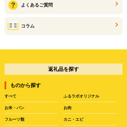
よくあるご質問
コラム
返礼品を探す
ものから探す
すべて
ふるラボオリジナル
お米・パン
お肉
フルーツ類
カニ・エビ