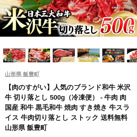
山形県 飯豊町
【肉のすがい】人気のブランド和牛 米沢
牛 切り落とし 500g（冷凍便） - 牛肉 肉
国産 和牛 黒毛和牛 焼肉 すき焼き 牛スラ
イス 牛肉切り落とし ストック 送料無料
山形県 飯豊町