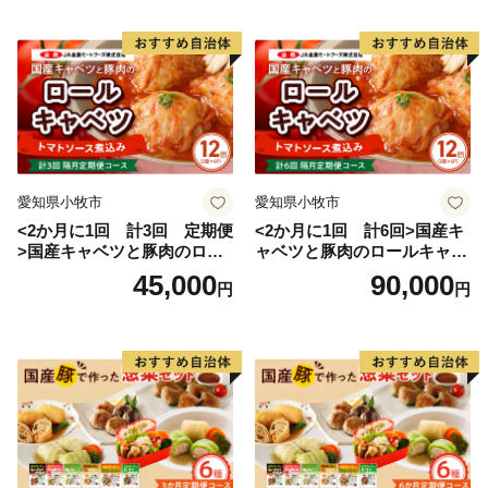
愛知県小牧市
愛知県小牧市
<2か月に1回 計3回 定期便
<2か月に1回 計6回>国産キ
>国産キャベツと豚肉のロー
ャベツと豚肉のロールキャベ
ルキャベツ（6P入り）
ツ（6P入り）
45,000
90,000
円
円