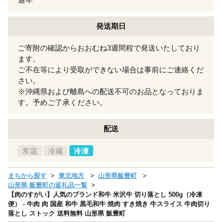
発送期日
ご寄附の確認からおおむね3週間程で発送いたしており
ます。
ご不在等により受取ができない場合は事前にご連絡くだ
さい。
※沖縄県および離島への配送不可のお品となっておりま
す。予めご了承ください。
配送
常温
冷蔵
冷凍
まちから探す
東北地方
山形県飯豊町
山形県 飯豊町の返礼品一覧
【肉のすがい】人気のブランド和牛 米沢牛 切り落とし 500g（冷凍
便） - 牛肉 肉 国産 和牛 黒毛和牛 焼肉 すき焼き 牛スライス 牛肉切り
落とし ストック 送料無料 山形県 飯豊町