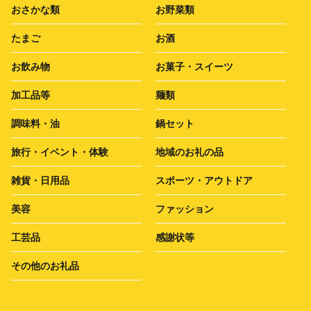
おさかな類
お野菜類
たまご
お酒
お飲み物
お菓子・スイーツ
加工品等
麺類
調味料・油
鍋セット
旅行・イベント・体験
地域のお礼の品
雑貨・日用品
スポーツ・アウトドア
美容
ファッション
工芸品
感謝状等
その他のお礼品