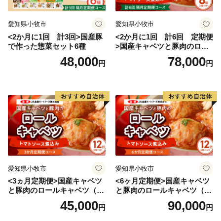
愛知県小牧市
愛知県小牧市
<2か月に1回 計3回>国産豚
<2か月に1回 計6回 定期便
で作った惣菜セット6種
>国産キャベツと豚肉のロー
ルキャベツ（4P入り）
48,000
78,000
円
円
愛知県小牧市
愛知県小牧市
<3ヵ月定期便>国産キャベツ
<6ヶ月定期便>国産キャベツ
と豚肉のロールキャベツ（6P
と豚肉のロールキャベツ（6P
入り）
入り）
45,000
90,000
円
円