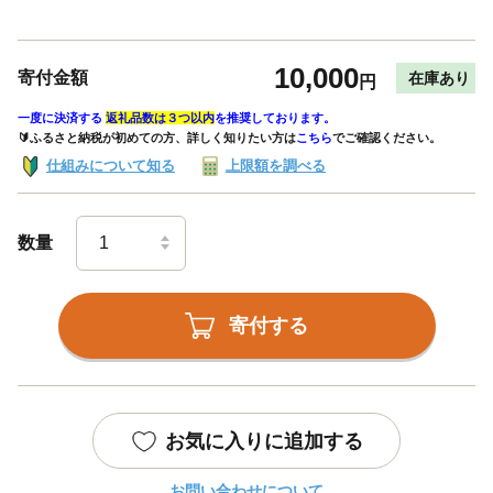
10,000
寄付金額
在庫あり
円
一度に決済する
返礼品数は３つ以内
を推奨しております。
🔰ふるさと納税が初めての方、詳しく知りたい方は
こちら
でご確認ください。
仕組みについて知る
上限額を調べる
数量
寄付する
お気に入りに追加する
お問い合わせについて