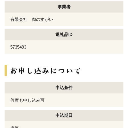
事業者
有限会社 肉のすがい
返礼品ID
5735493
申込条件
何度も申し込み可
申込期日
通年