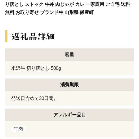
り落とし ストック 牛丼 肉じゃが カレー 家庭用 ご自宅 送料
無料 お取り寄せ ブランド牛 山形県 飯豊町
容量
米沢牛 切り落とし 500g
消費期限
発送日含めて30日間。
アレルギー
品目
牛肉