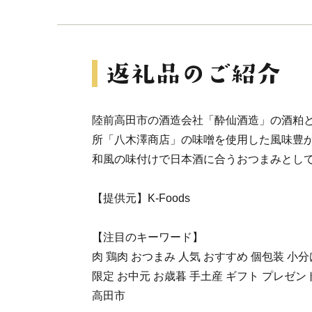
陸前高田市の酒造会社「酔仙酒造」の酒粕
所「八木澤商店」の味噌を使用した風味豊
和風の味付けで日本酒に合うおつまみとし
【提供元】K-Foods
【注目のキーワード】
肉 鶏肉 おつまみ 人気 おすすめ 個包装 小分
限定 お中元 お歳暮 手土産 ギフト プレゼン
高田市