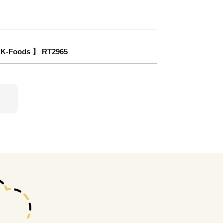
ods 】 RT2965