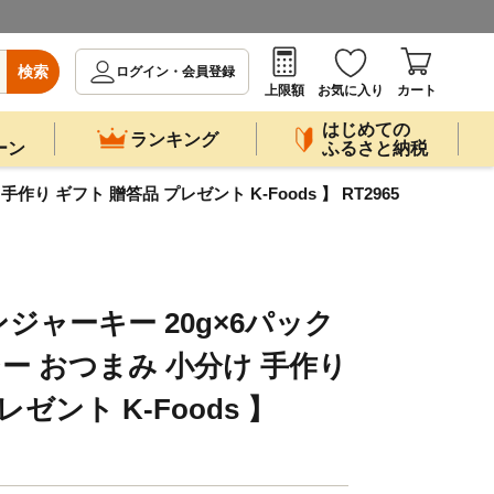
検索
ログイン・会員登録
上限額
お気に入り
カート
はじめての
ランキング
ーン
ふるさと納税
り ギフト 贈答品 プレゼント K-Foods 】 RT2965
ジャーキー 20g×6パック
シー おつまみ 小分け 手作り
ゼント K-Foods 】