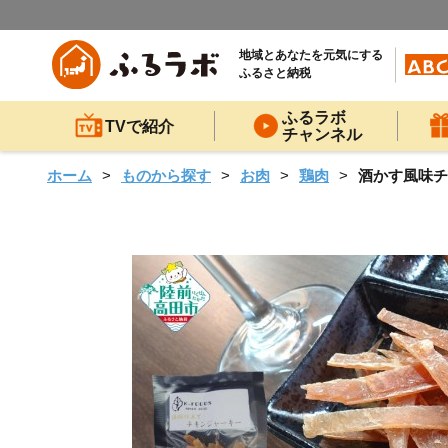
地域とあなたを元気にする
ふるさと納税
ふるラボ
TVで紹介
チャンネル
ホーム
ものから探す
お肉
鶏肉
酒かす風味チキ