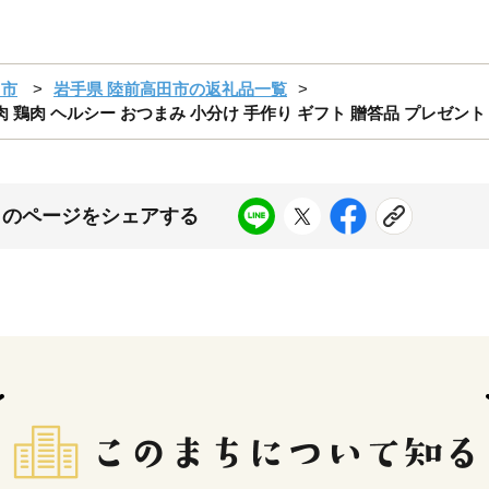
田市
岩手県 陸前高田市の返礼品一覧
鶏肉 ヘルシー おつまみ 小分け 手作り ギフト 贈答品 プレゼント K-Fo
このページをシェアする