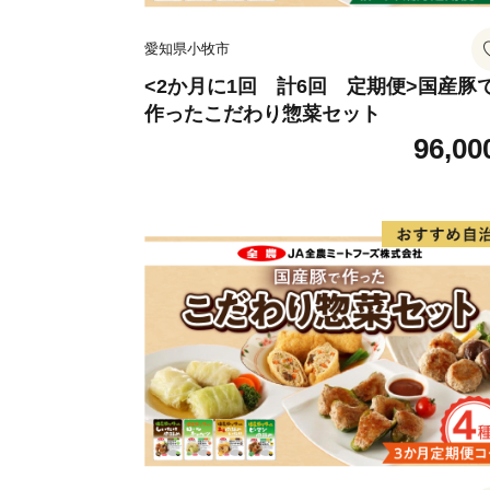
愛知県小牧市
<2か月に1回 計6回 定期便>国産豚
作ったこだわり惣菜セット
96,00