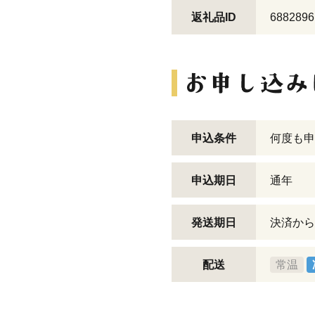
返礼品ID
6882896
申込条件
何度も申
申込期日
通年
発送期日
決済から
配送
常温