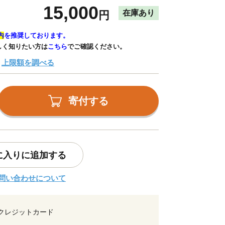
15,000
在庫あり
円
内
を推奨しております。
しく知りたい方は
こちら
でご確認ください。
上限額を調べる
寄付する
に入りに追加する
問い合わせについて
クレジットカード