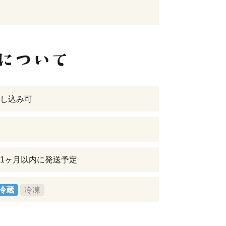
し込み可
1ヶ月以内に発送予定
冷蔵
冷凍