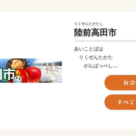
りくぜんたかたし
陸前高田市
あいことばは
りくぜんたかた
がんばっぺし
とどけよう想いを
うみの向こうまで
岩手県陸前高田市は2011
ましたが、2025年5月に
主屋」の復旧をもって、ハ
全国各地から陸前高田市へ