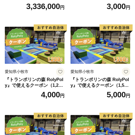
円）
3,336,000
3,000
円
円
愛知県小牧市
愛知県小牧市
『トランポリンの森 RolyPol
『トランポリンの森 RolyPol
y』で使えるクーポン（1,200
y』で使えるクーポン（1,500
円）
円）
4,000
5,000
円
円