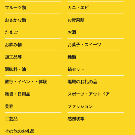
フルーツ類
カニ・エビ
おさかな類
お野菜類
たまご
お酒
お飲み物
お菓子・スイーツ
加工品等
麺類
調味料・油
鍋セット
旅行・イベント・体験
地域のお礼の品
雑貨・日用品
スポーツ・アウトドア
美容
ファッション
工芸品
感謝状等
その他のお礼品