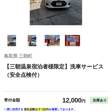
鳥取県 三朝町
【三朝温泉宿泊者様限定】洗車サービス
（安全点検付）
12,000
寄付金額
在庫あり
円
一度に決済する
返礼品数は３つ以内
を推奨しております。