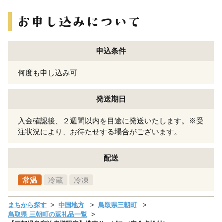
申込条件
何度も申し込み可
発送期日
入金確認後、２週間以内を目途に発送いたします。※受
注状況により、お待たせする場合がございます。
配送
常温
冷蔵
冷凍
まちから探す
中国地方
鳥取県三朝町
鳥取県 三朝町の返礼品一覧