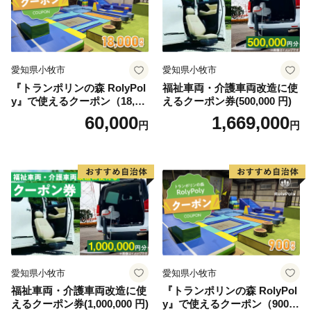
愛知県小牧市
愛知県小牧市
『トランポリンの森 RolyPol
福祉車両・介護車両改造に使
y』で使えるクーポン（18,00
えるクーポン券(500,000 円)
0円）
60,000
1,669,000
円
円
愛知県小牧市
愛知県小牧市
福祉車両・介護車両改造に使
『トランポリンの森 RolyPol
えるクーポン券(1,000,000 円)
y』で使えるクーポン（900