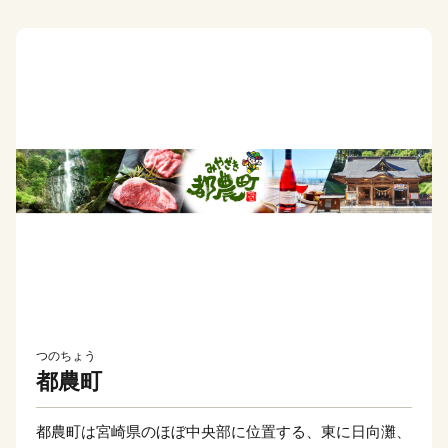
つのちょう
都農町
都農町は宮崎県のほぼ中央部に位置する、東に日向灘、