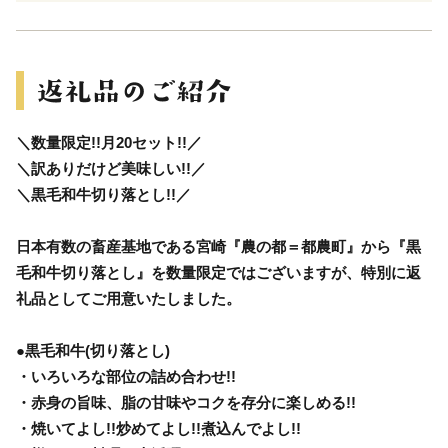
＼数量限定!!月20セット!!／
＼訳ありだけど美味しい!!／
＼黒毛和牛切り落とし!!／
日本有数の畜産基地である宮崎『農の都＝都農町』から『黒
毛和牛切り落とし』を数量限定ではございますが、特別に返
礼品としてご用意いたしました。
●黒毛和牛(切り落とし)
・いろいろな部位の詰め合わせ!!
・赤身の旨味、脂の甘味やコクを存分に楽しめる!!
・焼いてよし!!炒めてよし!!煮込んでよし!!