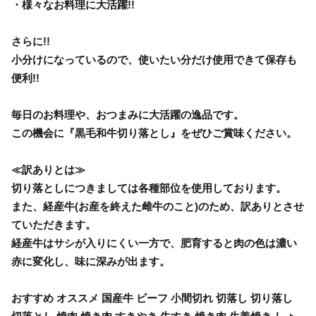
・様々なお料理に大活躍!!
さらに!!
小分けになっているので、使いたい分だけ使用できて保存も
便利!!
毎日のお料理や、おつまみに大活躍の逸品です。
この機会に『黒毛和牛切り落とし』をぜひご賞味ください。
≪訳ありとは≫
切り落としにつきましては各種部位を使用しております。
また、経産牛(お産を終えた雌牛のこと)のため、訳ありとさせ
ていただきます。
経産牛はサシが入りにくい一方で、肥育すると肉の色は濃い
赤に変化し、味に深みが出ます。
おすすめ オススメ 国産牛 ビーフ 小間切れ 切落し 切り落し