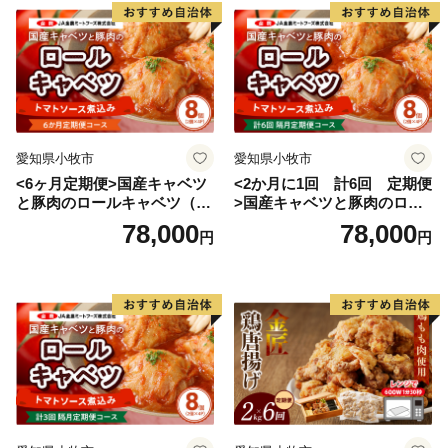
愛知県小牧市
愛知県小牧市
<6ヶ月定期便>国産キャベツ
<2か月に1回 計6回 定期便
と豚肉のロールキャベツ（4P
>国産キャベツと豚肉のロー
入り）
ルキャベツ（4P入り）
78,000
78,000
円
円