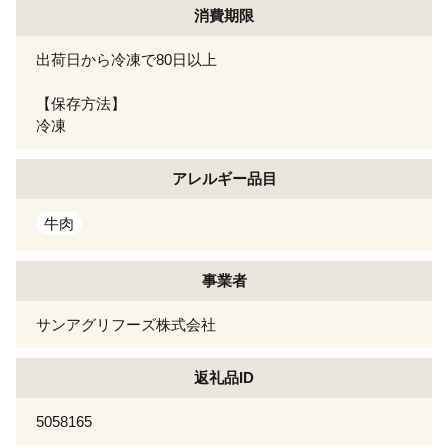
消費期限
出荷日から冷凍で80日以上
【保存方法】
冷凍
アレルギー
品目
牛肉
事業者
サンアグリフーズ株式会社
返礼品ID
5058165