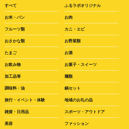
すべて
ふるラボオリジナル
お米・パン
お肉
フルーツ類
カニ・エビ
おさかな類
お野菜類
たまご
お酒
お飲み物
お菓子・スイーツ
加工品等
麺類
調味料・油
鍋セット
旅行・イベント・体験
地域のお礼の品
雑貨・日用品
スポーツ・アウトドア
美容
ファッション