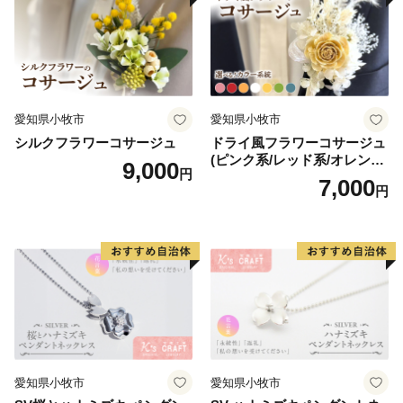
愛知県小牧市
愛知県小牧市
シルクフラワーコサージュ
ドライ風フラワーコサージュ
(ピンク系/レッド系/オレンジ
9,000
円
系/ホワイト系/イエロー系/グ
7,000
円
リーン系/ブルー系）
愛知県小牧市
愛知県小牧市