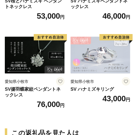
SV桜とハナミズキ ペンダン
SV ハナミズキペンダントネ
トネックレス
ックレス
53,000
46,000
円
円
愛知県小牧市
愛知県小牧市
SV揚羽蝶家紋ペンダントネ
SV ハナミズキリング
ックレス
43,000
円
76,000
円
この返礼品を見た人は