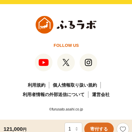
FOLLOW US
利用規約
個人情報取り扱い規約
利用者情報の外部送信について
運営会社
©furusato.asahi.co.jp
121,000
寄付する
円