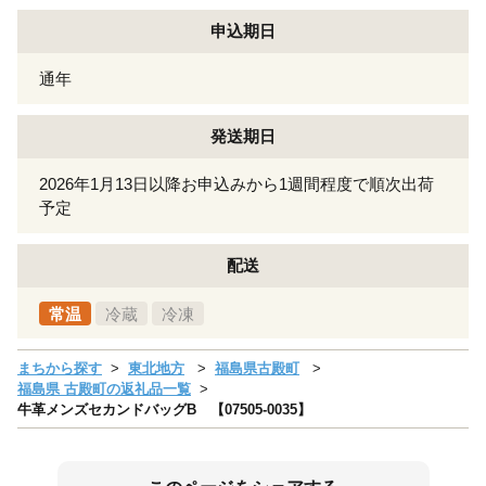
申込期日
通年
発送期日
2026年1月13日以降お申込みから1週間程度で順次出荷
予定
配送
常温
冷蔵
冷凍
まちから探す
東北地方
福島県古殿町
福島県 古殿町の返礼品一覧
牛革メンズセカンドバッグB 【07505-0035】