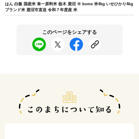
はん 白飯 国産米 単一原料米 栃木 鹿沼 ※ kome 米4kg いせひかり4kg
ブランド米 鹿沼市直送 令和７年度産 米
このページをシェアする