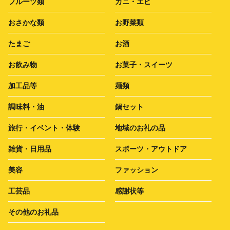
フルーツ類
カニ・エビ
おさかな類
お野菜類
たまご
お酒
お飲み物
お菓子・スイーツ
加工品等
麺類
調味料・油
鍋セット
旅行・イベント・体験
地域のお礼の品
雑貨・日用品
スポーツ・アウトドア
美容
ファッション
工芸品
感謝状等
その他のお礼品