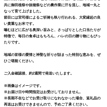
共に御田植祭や抜穂祭などの農作業に汗を流し、地域一丸と
なって育て上げました。
節目には宮司様によるご祈祷も執り行われる、大変縁起の良
い貴重なお米です。
噛むほどに広がる奥深い旨みと、さっぱりとした口当たりが
特徴で、毎日の食卓はもちろん、ハレの日の贈り物にもぴっ
たりです。
地域の皆様の愛情と神聖な祈りが詰まった特別な恵みを、ぜ
ひご堪能ください。
ご入金確認後、約2週間で発送いたします。
※画像はイメージです。
※お届け日や時間指定はお受けしておりません。
※長期不在などでお受け取りになれなかった場合、返礼品の
再送はお受けできませんので、予めご了承ください。