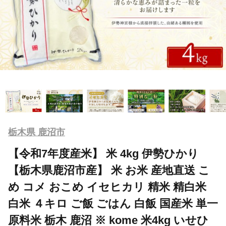
栃木県 鹿沼市
【令和7年度産米】 米 4kg 伊勢ひかり
【栃木県鹿沼市産】 米 お米 産地直送 こ
め コメ おこめ イセヒカリ 精米 精白米
白米 ４キロ ご飯 ごはん 白飯 国産米 単一
原料米 栃木 鹿沼 ※ kome 米4kg いせひ