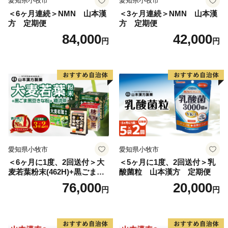
愛知県小牧市
愛知県小牧市
＜6ヶ月連続＞NMN 山本漢
＜3ヶ月連続＞NMN 山本漢
方 定期便
方 定期便
84,000
42,000
円
円
愛知県小牧市
愛知県小牧市
＜6ヶ月に1度、2回送付＞大
＜5ヶ月に1度、2回送付＞乳
麦若葉粉末(462H)+黒ごま黒
酸菌粒 山本漢方 定期便
豆きな粉+ 糖流茶 山本漢
76,000
20,000
円
円
方 定期便