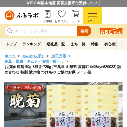
令和８年熊本地震 災害支援寄付受付について
上限額
お気に入り
カート
メニュー
検索
トップ
ランキング
返礼品一覧
まち一覧
特集
初心者ガイド
ホーム
ものから探す
加工品等
納豆・豆腐・キムチ・漬物・梅干し
お漬物 晩菊 90g 8袋 計720g [三奥屋 山形県 高畠町 tk06ays620022] 詰
め合わせ 特製 漬け物 つけもの ご飯のお供 メール便