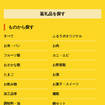
返礼品を探す
ものから探す
すべて
ふるラボオリジナル
お米・パン
お肉
フルーツ類
カニ・エビ
おさかな類
お野菜類
たまご
お酒
お飲み物
お菓子・スイーツ
加工品等
麺類
調味料・油
鍋セット