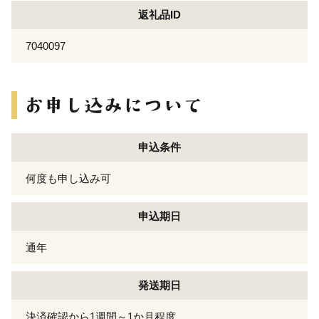
返礼品ID
7040097
申込条件
何度も申し込み可
申込期日
通年
発送期日
決済確認から1週間～1か月程度