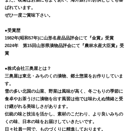
ばれています。
ぜひ一度ご賞味下さい。
●受賞歴
1982年(昭和57年)に山形名産品品評会にて『金賞』受賞
2024年 第15回山形県漬物品評会にて『農林水産大臣賞』受
賞
●株式会社三奥屋とは？
三奥屋は東北・みちのくの漬物、郷土惣菜をお作りしていま
す。
雪の多い北国の山菜、野菜は風味が高く、冬ごもりの季節に
食卓やお茶うけに漬物を出す風習は他では味わえぬ情緒と受
け継がれる美味しさがあります。
伝統の味と技法を活かし、素材のこだわり、より良いみちの
くの味、日本の味をお届けしていきたいです。
日々社員一同で、ものづくりに精進しております。