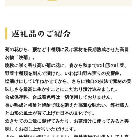
菊の花びら、蕨など十種類に及ぶ素材を長期熟成させた高畠
名物「晩菊」。
晩秋に咲く香り高い菊の花に、春から秋までの山形の山菜、
野菜十種類を刻んで漬けた、いわば山野み実りの交響曲。
塩漬けにして1年ねかせてから、さらに独自の技法で素材の美
味しさを最高に生かすことにこだわり漬け込みました。
合成保存料、合成着色料は一切使用しておりません。
長い熟成と梅酢と焼酎で味を調えた高雅な味わい、弊社蔵人
と山形の風土が育て上げた日本の文化です。
炊きたてのご飯に混ぜてみたり、お茶漬けに使ってみると美
味しくお召し上がりいただけます。
また、晩菊はお酒にもよくあい、海外旅行のお供としても喜