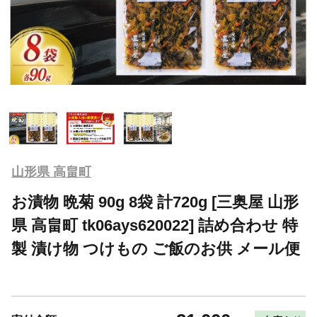
山形県 高畠町
お漬物 晩菊 90g 8袋 計720g [三奥屋 山形
県 高畠町 tk06ays620022] 詰め合わせ 特
製 漬け物 つけもの ご飯のお供 メール便