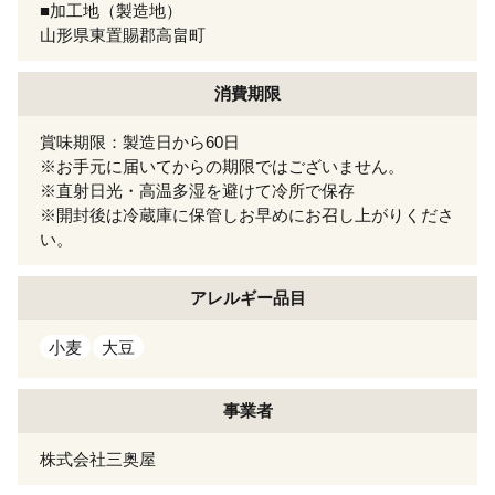
■加工地（製造地）
山形県東置賜郡高畠町
消費期限
賞味期限：製造日から60日
※お手元に届いてからの期限ではございません。
※直射日光・高温多湿を避けて冷所で保存
※開封後は冷蔵庫に保管しお早めにお召し上がりくださ
い。
アレルギー
品目
小麦
大豆
事業者
株式会社三奥屋