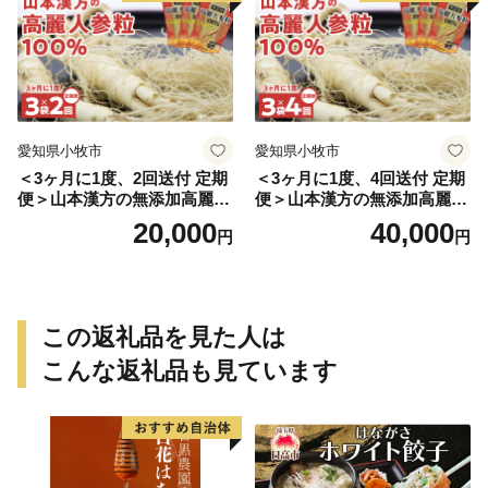
愛知県小牧市
愛知県小牧市
＜3ヶ月に1度、2回送付 定期
＜3ヶ月に1度、4回送付 定期
便＞山本漢方の無添加高麗人
便＞山本漢方の無添加高麗人
参粒
参粒
20,000
40,000
円
円
この返礼品を見た人は
こんな返礼品も見ています