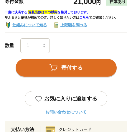
21,000
寄付金額
在庫あり
円
一度に決済する
返礼品数は３つ以内
を推奨しております。
🔰ふるさと納税が初めての方、詳しく知りたい方は
こちら
でご確認ください。
仕組みについて知る
上限額を調べる
数量
寄付する
お気に入りに追加する
お問い合わせについて
支払い方法
クレジットカード