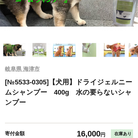
岐阜県 海津市
[№5533-0305]【犬用】ドライジェルニー
ムシャンプー 400g 水の要らないシャ
ンプー
16,000
寄付金額
在庫あり
円