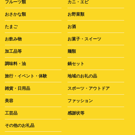
フルーツ類
カニ・エビ
おさかな類
お野菜類
たまご
お酒
お飲み物
お菓子・スイーツ
加工品等
麺類
調味料・油
鍋セット
旅行・イベント・体験
地域のお礼の品
雑貨・日用品
スポーツ・アウトドア
美容
ファッション
工芸品
感謝状等
その他のお礼品