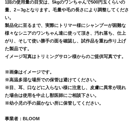
1回の使用量の目安は、5kgのワンちゃんで500円玉くらいの
量、2～3gとなります。毛量や毛の長さにより調整してくださ
い。
製品化に至るまで、実際にトリマー様にシャンプーが困難な
様々なシニアのワンちゃん達に使って頂き、汚れ落ち、仕上
がり、そして使い勝手の面を確認し、試作品を重ね作り上げ
た製品です。
イメージ写真はトリミングサロン様からのご提供写真です。
※画像はイメージです。
※高温多湿な場所での保管は避けてください。
※目、耳、口などに入らない様に注意し、皮膚に異常が現れ
た場合は使用を中止し獣医師にご相談下さい。
※幼小児の手の届かない所に保管してください。
事業者：BLOOM