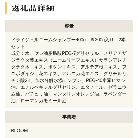
容量
ドライジェルニームシャンプー400g ※200g入り 2本
セット
成分：水、ヤシ油脂肪酸PEG-7グリセリル、メリアアザ
ジラクタ葉エキス（ニームリーフエキス）サラシアレチ
クラタ木エキス、ボタンエキス、アルテア根エキス、フ
ユボダイジュ花エキス、アルニカ花エキス、グリチルリ
チン酸2K、加水分解水添デンプン、PEG-40水添ヒマシ
油、エチルヘキシルグリセリン、エタノール、ゼラニウ
ム油、パチュリ油、マンダリンオレンジ油、ラベンダー
油、ローマンカモミール油
事業者
BLOOM