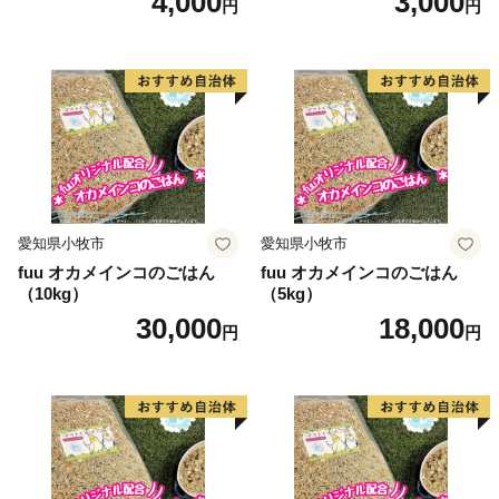
4,000
3,000
円
円
愛知県小牧市
愛知県小牧市
fuu オカメインコのごはん
fuu オカメインコのごはん
（10kg）
（5kg）
30,000
18,000
円
円