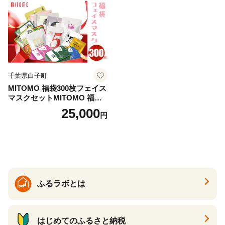
千葉県白子町
MITOMO 福袋300枚フェイス
マスクセットMITOMO 福袋3
00枚フェイスマスクセット
25,000
円
ふるさと納税 パック ファイ
スパック フェイスマスク 美
容 スキンケア 福袋 千葉県 白
子町 送料無料 SHAG003
ふるラボとは
はじめてのふるさと納税