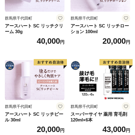
群馬県千代田町
群馬県千代田町
アースハート SC リッチクリ
アースハート SC リッチロー
ーム 30g
ション 100ml
40,000
20,000
円
円
群馬県千代田町
群馬県千代田町
アースハート SC リッチピー
スーパーサイヤ 薬用 育毛剤
ル 30ml
120ml×6本
20,000
43,000
円
円