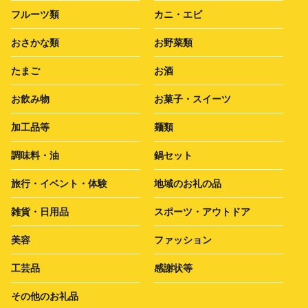
フルーツ類
カニ・エビ
おさかな類
お野菜類
たまご
お酒
お飲み物
お菓子・スイーツ
加工品等
麺類
調味料・油
鍋セット
旅行・イベント・体験
地域のお礼の品
雑貨・日用品
スポーツ・アウトドア
美容
ファッション
工芸品
感謝状等
その他のお礼品