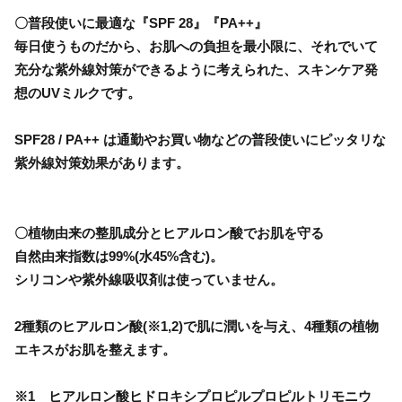
〇普段使いに最適な『SPF 28』『PA++』
毎日使うものだから、お肌への負担を最小限に、それでいて
充分な紫外線対策ができるように考えられた、スキンケア発
想のUVミルクです。
SPF28 / PA++ は通勤やお買い物などの普段使いにピッタリな
紫外線対策効果があります。
〇植物由来の整肌成分とヒアルロン酸でお肌を守る
自然由来指数は99%(水45%含む)。
シリコンや紫外線吸収剤は使っていません。
2種類のヒアルロン酸(※1,2)で肌に潤いを与え、4種類の植物
エキスがお肌を整えます。
※1 ヒアルロン酸ヒドロキシプロピルプロピルトリモニウ