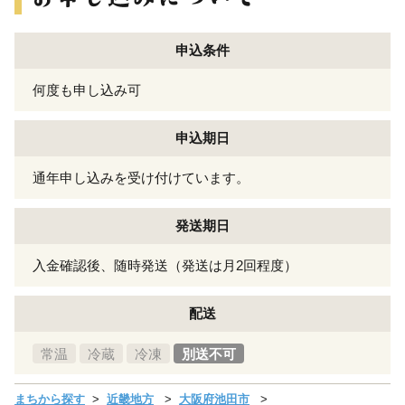
申込条件
何度も申し込み可
申込期日
通年申し込みを受け付けています。
発送期日
入金確認後、随時発送（発送は月2回程度）
配送
常温
冷蔵
冷凍
別送不可
まちから探す
近畿地方
大阪府池田市