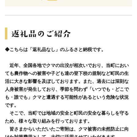
◆こちらは「返礼品なし」のふるさと納税です。
近年、全国各地でクマの出没が相次いでおり、当町におい
ても農作物への被害や子ども達の登下校の規制など町民の生
活に大きな影響を及ぼしております。また、過去には深刻な
人身被害が発生しており、季節を問わず「いつでも・どこで
も・誰でも」クマと遭遇する可能性があるという危険な状況
です。
そこで、当町では地域の安全と町民の安全な暮らしを守る
ため、様々な取り組みを行っております。
皆さまからいただいたご寄附は、クマ被害の未然防止に向
けた対策費用として、大切に活用させていただきます。