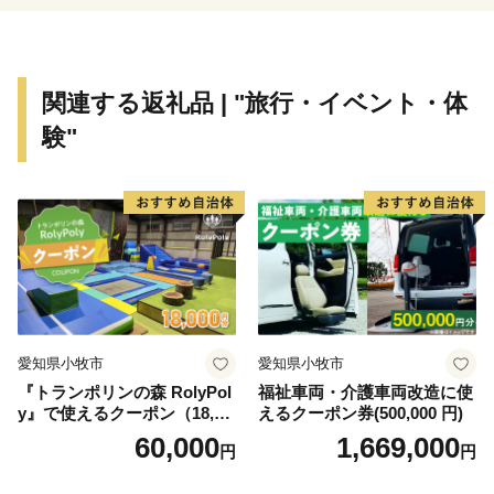
関連する返礼品 | "旅行・イベント・体
験"
愛知県小牧市
愛知県小牧市
『トランポリンの森 RolyPol
福祉車両・介護車両改造に使
y』で使えるクーポン（18,00
えるクーポン券(500,000 円)
0円）
60,000
1,669,000
円
円