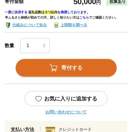
50,000
寄付金額
在庫あり
円
一度に決済する
返礼品数は３つ以内
を推奨しております。
🔰ふるさと納税が初めての方、詳しく知りたい方は
こちら
でご確認ください。
仕組みについて知る
上限額を調べる
数量
寄付する
お気に入りに追加する
お問い合わせについて
支払い方法
クレジットカード