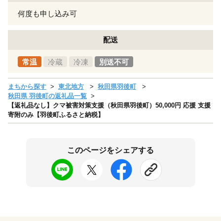
何度も申し込み可
配送
常温
冷蔵
冷凍
別送不可
まちから探す
東北地方
秋田県羽後町
秋田県 羽後町の返礼品一覧
【返礼品なし】クマ被害対策支援（秋田県羽後町）50,000円 応援 支援
寄附のみ【羽後町ふるさと納税】
このページをシェアする