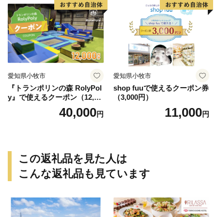
愛知県小牧市
愛知県小牧市
『トランポリンの森 RolyPol
shop fuuで使えるクーポン券
y』で使えるクーポン（12,00
（3,000円）
0円）
40,000
11,000
円
円
この返礼品を見た人は
こんな返礼品も見ています