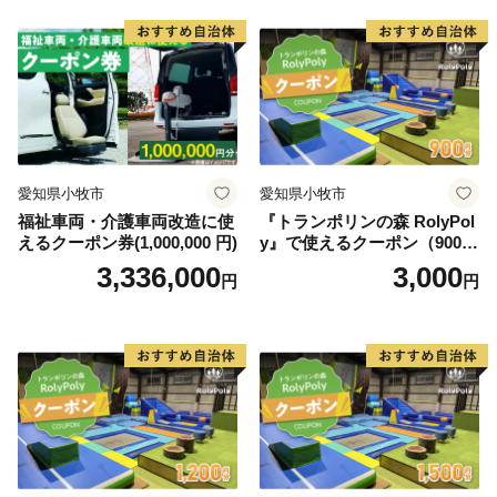
愛知県小牧市
愛知県小牧市
福祉車両・介護車両改造に使
『トランポリンの森 RolyPol
えるクーポン券(1,000,000 円)
y』で使えるクーポン（900
円）
3,336,000
3,000
円
円