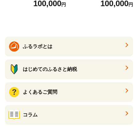
100,000
100,000
円
円
ら ほたて 海鮮 牛肉 別海町
ケーキ アイス （ 後から 選べ
る カタログ カタログポイン
ト カタログギフト あとから
カタログ あとからカタログ
ポイント あとからカタログ
ギフト ふるさと納税 ）
ふるラボとは
はじめてのふるさと納税
よくあるご質問
コラム