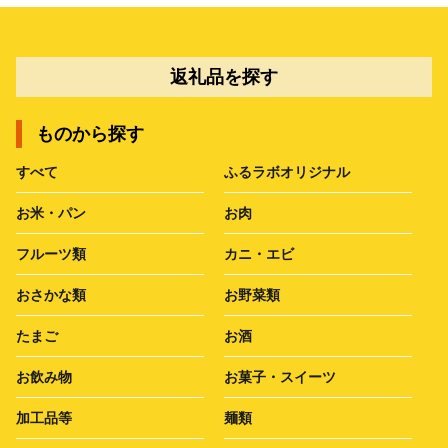
返礼品を探す
ものから探す
すべて
ふるラボオリジナル
お米・パン
お肉
フルーツ類
カニ・エビ
おさかな類
お野菜類
たまご
お酒
お飲み物
お菓子・スイーツ
加工品等
麺類