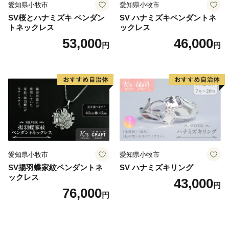
愛知県小牧市
愛知県小牧市
SV桜とハナミズキ ペンダン
SV ハナミズキペンダントネ
トネックレス
ックレス
53,000
46,000
円
円
愛知県小牧市
愛知県小牧市
SV揚羽蝶家紋ペンダントネ
SV ハナミズキリング
ックレス
43,000
円
76,000
円