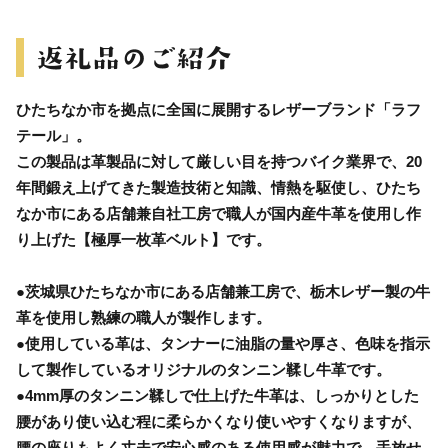
ひたちなか市を拠点に全国に展開するレザーブランド「ラフ
テール」。
この製品は革製品に対して厳しい目を持つバイク業界で、20
年間鍛え上げてきた製造技術と知識、情熱を駆使し、ひたち
なか市にある店舗兼自社工房で職人が国内産牛革を使用し作
り上げた【極厚一枚革ベルト】です。
●茨城県ひたちなか市にある店舗兼工房で、栃木レザー製の牛
革を使用し熟練の職人が製作します。
●使用している革は、タンナーに油脂の量や厚さ、色味を指示
して製作しているオリジナルのタンニン鞣し牛革です。
●4mm厚のタンニン鞣しで仕上げた牛革は、しっかりとした
腰があり使い込む程に柔らかくなり使いやすくなりますが、
腰の座りもよく丈夫で安心感のある使用感が魅力で、手放せ