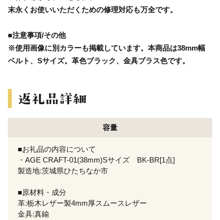
末永くお使いいただくための修理対応も万全です。
■注意事項/その他
※使用画像に別カラーも掲載しています。本商品は38mm幅
ベルト、Sサイズ。革色ブラック、金具ブラス色です。
容量
■お礼品の内容について
・AGE CRAFT-01(38mm)Sサイズ BK-BR[1点]
製造地:茨城県ひたちなか市
■原材料・成分
革:栃木レザー製4mm厚スムースレザー
金具:真鍮