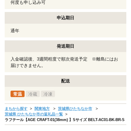
何度も申し込み可
申込期日
通年
発送期日
入金確認後、3週間程度で順次発送予定 ※離島にはお
届けできません。
配送
常温
冷蔵
冷凍
まちから探す
関東地方
茨城県ひたちなか市
茨城県 ひたちなか市の返礼品一覧
ラフテール【AGE CRAFT-01(38mm) 】Sサイズ BELT-AC01-BK-BR-S