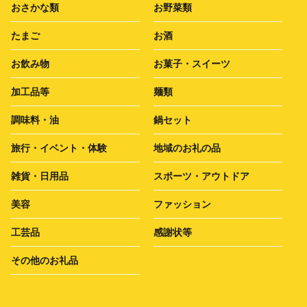
おさかな類
お野菜類
たまご
お酒
お飲み物
お菓子・スイーツ
加工品等
麺類
調味料・油
鍋セット
旅行・イベント・体験
地域のお礼の品
雑貨・日用品
スポーツ・アウトドア
美容
ファッション
工芸品
感謝状等
その他のお礼品