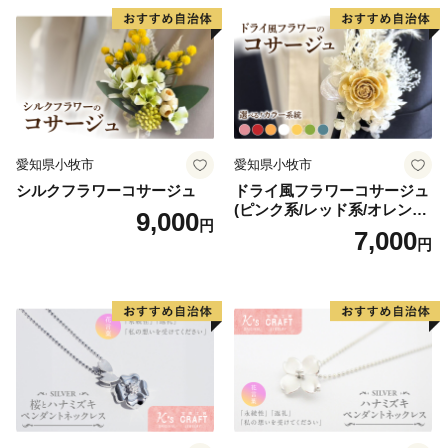
愛知県小牧市
愛知県小牧市
シルクフラワーコサージュ
ドライ風フラワーコサージュ
(ピンク系/レッド系/オレンジ
9,000
円
系/ホワイト系/イエロー系/グ
7,000
円
リーン系/ブルー系）