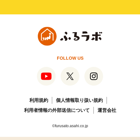
FOLLOW US
利用規約
個人情報取り扱い規約
利用者情報の外部送信について
運営会社
©furusato.asahi.co.jp