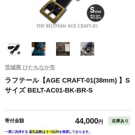
茨城県 ひたちなか市
ラフテール【AGE CRAFT-01(38mm) 】S
サイズ BELT-AC01-BK-BR-S
44,000
寄付金額
在庫あり
円
一度に決済する
返礼品数は３つ以内
を推奨しております。