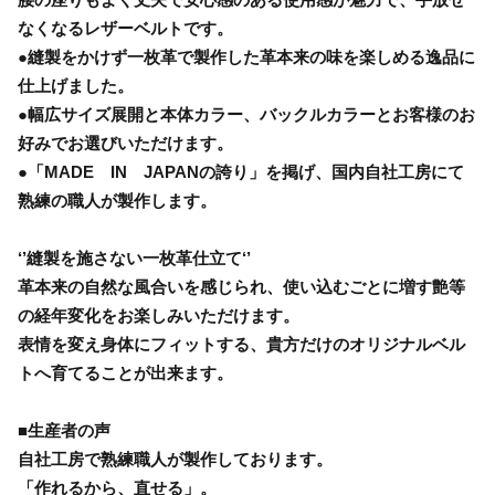
なくなるレザーベルトです。
●縫製をかけず一枚革で製作した革本来の味を楽しめる逸品に
仕上げました。
●幅広サイズ展開と本体カラー、バックルカラーとお客様のお
好みでお選びいただけます。
●「MADE IN JAPANの誇り」を掲げ、国内自社工房にて
熟練の職人が製作します。
‘’縫製を施さない一枚革仕立て‘’
革本来の自然な風合いを感じられ、使い込むごとに増す艶等
の経年変化をお楽しみいただけます。
表情を変え身体にフィットする、貴方だけのオリジナルベル
トへ育てることが出来ます。
■生産者の声
自社工房で熟練職人が製作しております。
「作れるから、直せる」。