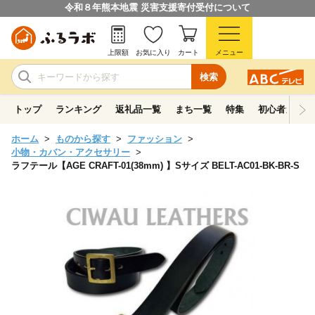
令和８年熊本地震 災害支援寄付受付について
上限額
お気に入り
カート
メニュー
検索
トップ
ランキング
返礼品一覧
まち一覧
特集
初心者ガイド
ホーム
ものから探す
ファッション
小物・カバン・アクセサリー
ラフテール【AGE CRAFT-01(38mm) 】Sサイズ BELT-AC01-BK-BR-S