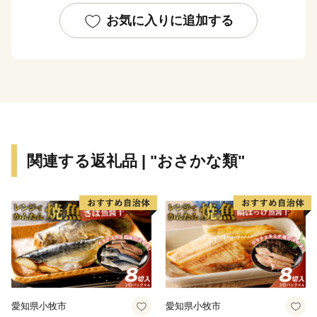
り、魚のエサとなるプランクトンも豊富。絶好の漁場を
お気に入りに追加する
形成する環境が整っていることも、長崎の水産文化を大
きく後押ししています。
関連する返礼品 | "おさかな類"
愛知県小牧市
愛知県小牧市