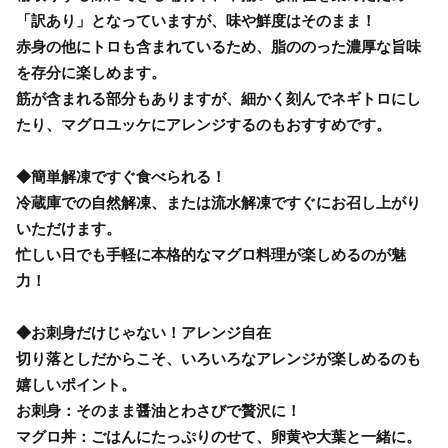
「訳あり」となっていますが、味や鮮度はそのまま！
赤身の他にトロも含まれているため、脂ののった濃厚な旨味
を存分に楽しめます。
筋が含まれる部分もありますが、細かく刻んでネギトロにし
たり、マグロユッケにアレンジするのもおすすめです。
◆簡単解凍ですぐ食べられる！
冷蔵庫での自然解凍、または流水解凍ですぐにお召し上がり
いただけます。
忙しい日でも手軽に本格的なマグロ料理が楽しめるのが魅
力！
◆お刺身だけじゃない！アレンジ自在
切り落としだからこそ、いろいろなアレンジが楽しめるのも
嬉しいポイント。
お刺身：そのまま醤油とわさびで贅沢に！
マグロ丼：ごはんにたっぷりのせて、卵黄や大葉と一緒に。