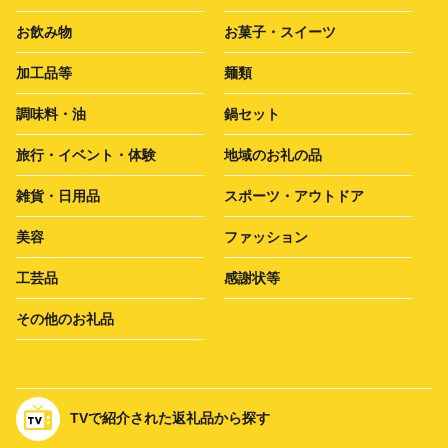
お飲み物
お菓子・スイーツ
加工品等
麺類
調味料・油
鍋セット
旅行・イベント・体験
地域のお礼の品
雑貨・日用品
スポーツ・アウトドア
美容
ファッション
工芸品
感謝状等
その他のお礼品
TVで紹介された返礼品から探す