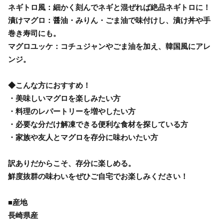
ネギトロ風：細かく刻んでネギと混ぜれば絶品ネギトロに！
漬けマグロ：醤油・みりん・ごま油で味付けし、漬け丼や手
巻き寿司にも。
マグロユッケ：コチュジャンやごま油を加え、韓国風にアレ
ンジ。
◆こんな方におすすめ！
・美味しいマグロを楽しみたい方
・料理のレパートリーを増やしたい方
・必要な分だけ解凍できる便利な食材を探している方
・家族や友人とマグロを存分に味わいたい方
訳ありだからこそ、存分に楽しめる。
鮮度抜群の味わいをぜひご自宅でお楽しみください！
■産地
長崎県産