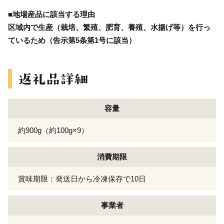
■地場産品に該当する理由
区域内で生産（栽培、繁殖、肥育、養殖、水揚げ等）を行っ
ているため（告示第5条第1号に該当）
容量
約900g（約100g×9）
消費期限
賞味期限：発送日から冷凍保存で10日
事業者