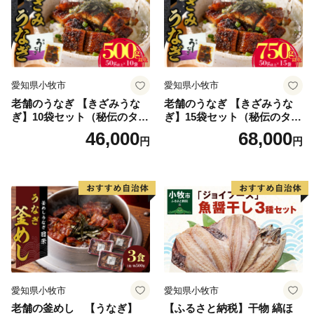
愛知県小牧市
愛知県小牧市
老舗のうなぎ 【きざみうな
老舗のうなぎ 【きざみうな
ぎ】10袋セット（秘伝のタレ
ぎ】15袋セット（秘伝のタレ
付）
付）
46,000
68,000
円
円
愛知県小牧市
愛知県小牧市
老舗の釜めし 【うなぎ】
【ふるさと納税】干物 縞ほ