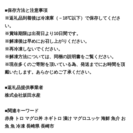
■保存方法と注意事項
※返礼品到着後は冷凍庫（－18℃以下）で保存してくださ
い。
※賞味期限は出荷日より10日間です。
※解凍後は早めにお召し上がりください。
※再冷凍しないでください。
※解凍方法については、同梱の説明書をご覧ください。
※現在多くのご寄附を頂いている為、発送までにお時間を頂
戴いたします。あらかじめご了承ください。
■返礼品提供事業者
株式会社坂田水産
■関連キーワード
赤身 トロ マグロ丼 ネギトロ 漬け マグロユッケ 海鮮 魚介 お
魚 魚 冷凍 長崎県 長崎市