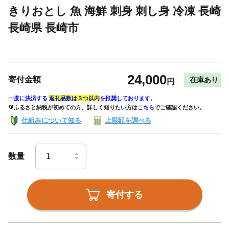
きりおとし 魚 海鮮 刺身 刺し身 冷凍 長崎
長崎県 長崎市
24,000
寄付金額
在庫あり
円
一度に決済する
返礼品数は３つ以内
を推奨しております。
🔰ふるさと納税が初めての方、詳しく知りたい方は
こちら
でご確認ください。
仕組みについて知る
上限額を調べる
数量
寄付する