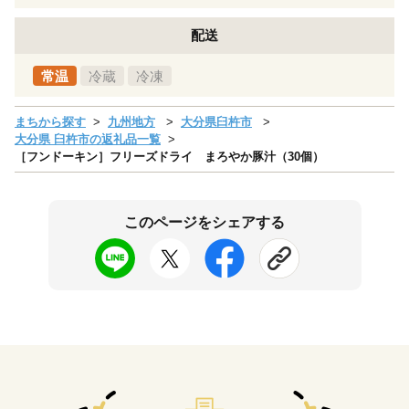
配送
常温
冷蔵
冷凍
まちから探す
九州地方
大分県臼杵市
大分県 臼杵市の返礼品一覧
［フンドーキン］フリーズドライ まろやか豚汁（30個）
このページをシェアする