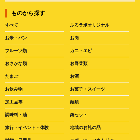
ものから探す
すべて
ふるラボオリジナル
お米・パン
お肉
フルーツ類
カニ・エビ
おさかな類
お野菜類
たまご
お酒
お飲み物
お菓子・スイーツ
加工品等
麺類
調味料・油
鍋セット
旅行・イベント・体験
地域のお礼の品