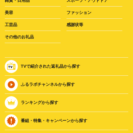
雑貨・日用品
スポーツ・アウトドア
美容
ファッション
工芸品
感謝状等
その他のお礼品
TVで紹介された返礼品から探す
ふるラボチャンネルから探す
ランキングから探す
番組・特集・キャンペーンから探す