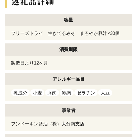
容量
フリーズドライ 生きてるみそ まろやか豚汁×30個
消費期限
製造日より12ヶ月
アレルギー
品目
乳成分
小麦
豚肉
鶏肉
ゼラチン
大豆
事業者
フンドーキン醤油（株）大分南支店