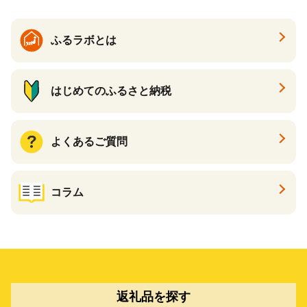
野菜料理 醤油 郷土料理 家庭
料理 醤油
ふるラボとは
はじめてのふるさと納税
よくあるご質問
コラム
返礼品を探す