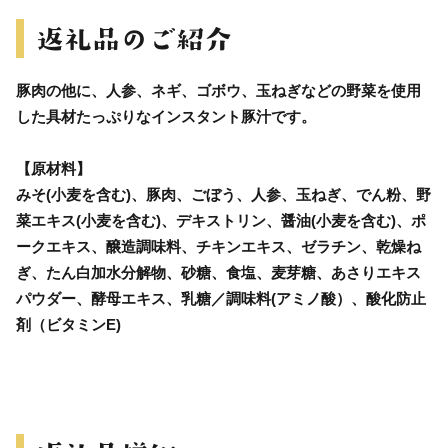
豚肉の他に、人参、ネギ、ゴボウ、玉ねぎなどの野菜を使用
した具材たっぷりなインスタント豚汁です。
【原材料】
みそ(小麦を含む)、豚肉、ごぼう、人参、玉ねぎ、でん粉、野
菜エキス(小麦を含む)、デキストリン、醤油(小麦を含む)、ポ
ークエキス、醸造調味料、チキンエキス、ゼラチン、乾燥ね
ぎ、たん白加水分解物、砂糖、食塩、麦芽糖、あさりエキス
パウダー、酵母エキス、乳糖／調味料(アミノ酸）、酸化防止
剤（ビタミンE)