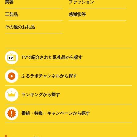
美容
ファッション
工芸品
感謝状等
その他のお礼品
TVで紹介された返礼品から探す
ふるラボチャンネルから探す
ランキングから探す
番組・特集・キャンペーンから探す