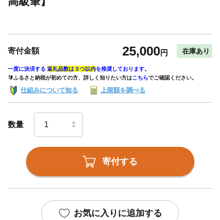
高級筆】
25,000
寄付金額
在庫あり
円
一度に決済する
返礼品数は３つ以内
を推奨しております。
🔰ふるさと納税が初めての方、詳しく知りたい方は
こちら
でご確認ください。
仕組みについて知る
上限額を調べる
数量
寄付する
お気に入りに追加する