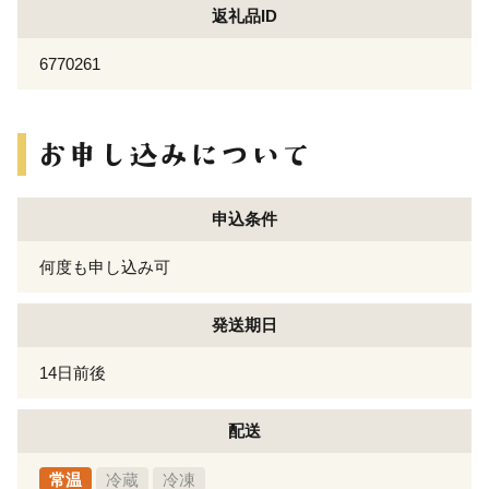
返礼品ID
6770261
申込条件
何度も申し込み可
発送期日
14日前後
配送
常温
冷蔵
冷凍