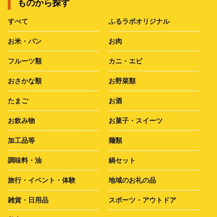
ものから探す
すべて
ふるラボオリジナル
お米・パン
お肉
フルーツ類
カニ・エビ
おさかな類
お野菜類
たまご
お酒
お飲み物
お菓子・スイーツ
加工品等
麺類
調味料・油
鍋セット
旅行・イベント・体験
地域のお礼の品
雑貨・日用品
スポーツ・アウトドア