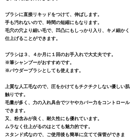
ブラシに直接リキッドをつけて、伸ばします。
手も汚れないので、時間の短縮にもなります。
毛穴の穴より細い毛で、凹凸にもしっかり入り、キメ細かく
仕上げることができます。
ブラシは３、４か月に１回のお手入れで大丈夫です。
※筆シャンプーがおすすめです。
※パウダーブラシとしても使えます。
上質な人工毛なので、圧をかけてもチクチクしない優しい肌
触りです。
毛量が多く、力の入れ具合でツヤやカバー力をコントロール
できます。
又、粉含みが良く、耐久性にも優れています。
ムラなく仕上がるのはとても魅力的です。
スタンド式なので、ご使用後も簡単に立てて保管ができま