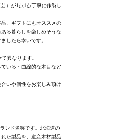
工芸）が1点1点丁寧に作製し
答品、ギフトにもオススメの
のある暮らしを楽しめそうな
けましたら幸いです。
全て異なります。
っている・曲線的な木目など
色合いや個性をお楽しみ頂け
のブランド名称です。北海道の
された製品を、道産木材製品