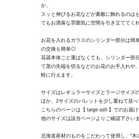
か。
スッと伸びるお花などが素敵に飾れるのは
てもお洒落な雰囲気に空間を引き立ててく
お花を入れるガラスのシリンダー部分は簡
の交換も簡単◎
花器本体ごと運ばなくても、シリンダー部
て茎の先端を切るなどのお花のお手入れや
軽に行えます。
サイズはレギュラーサイズとラージサイズの
ほか、2サイズのパレットを少し重ねて並べ
こちらのページは【 large ash 】でのお届
他のサイズは該当ページよりご確認下さい
北海道産材のものをこだわって使用し、“木のま