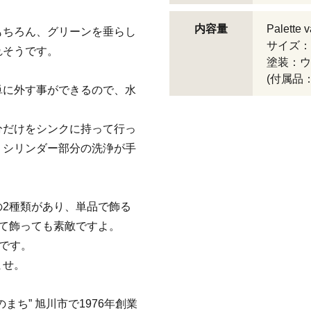
内容量
Palette 
もちろん、グリーンを垂らし
サイズ：約
れそうです。
塗装：ウ
(付属品
単に外す事ができるので、水
分だけをシンクに持って行っ
、シリンダー部分の洗浄が手
2種類があり、単品で飾る
て飾っても素敵ですよ。
けです。
ませ。
ち” 旭川市で1976年創業