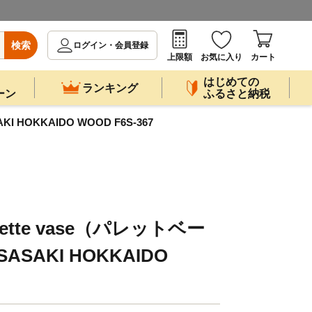
検索
ログイン・会員登録
上限額
お気に入り
カート
はじめての
ランキング
ーン
ふるさと納税
I HOKKAIDO WOOD F6S-367
ette vase（パレットベー
／SASAKI HOKKAIDO