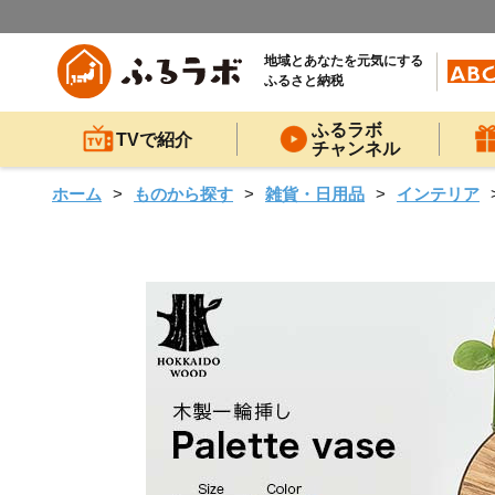
地域とあなたを元気にする
ふるさと納税
ふるラボ
TVで紹介
チャンネル
ホーム
ものから探す
雑貨・日用品
インテリア