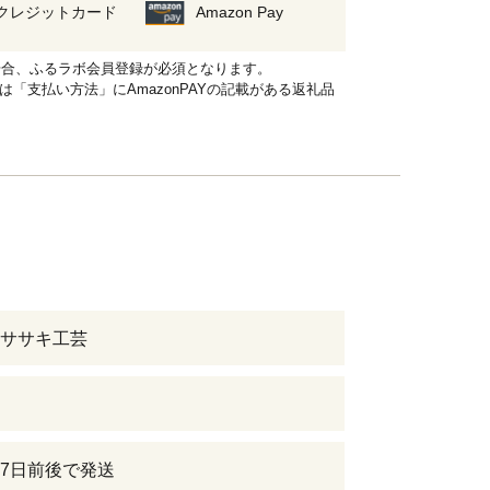
クレジットカード
Amazon Pay
れる場合、ふるラボ会員登録が必須となります。
品は「支払い方法」にAmazonPAYの記載がある返礼品
ササキ工芸
7日前後で発送