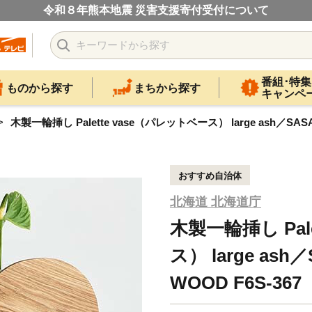
令和８年熊本地震 災害支援寄付受付について
番組･特集
ものから探す
まちから探す
キャンペ
木製一輪挿し Palette vase（パレットベース） large ash／SASAK
おすすめ自治体
北海道 北海道庁
木製一輪挿し Pal
ス） large ash
WOOD F6S-367