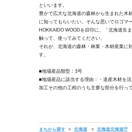
といいます。
豊かで広大な北海道の森林から生まれた木
に知ってもらいたい。そんな思いでロゴマ
HOKKAIDO WOODを目印に、「北海道
触って、使ってみてください。
それが、北海道の森林・林業・木材産業に
す。
■地場産品類型：3号
■地場産品に該当する理由：・道産木材を
加工その他の工程のうち主要な部分を行っ
まちから探す
北海道
北海道北海道庁