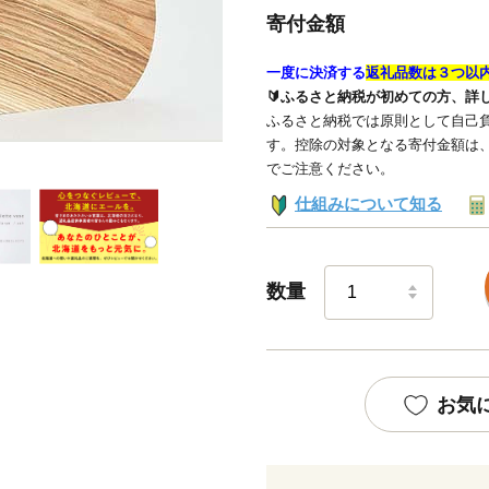
寄付金額
一度に決済する
返礼品数は３つ以
🔰ふるさと納税が初めての方、詳
ふるさと納税では原則として自己負
す。控除の対象となる寄付金額は
でご注意ください。
仕組みについて知る
数量
お気