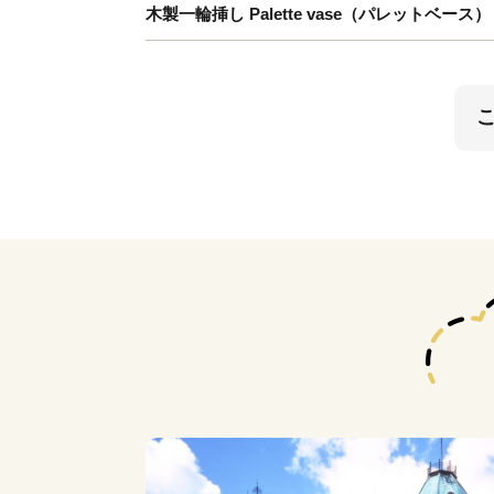
木製一輪挿し Palette vase（パレットベース） lar