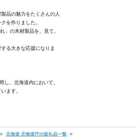
材製品の魅力をたくさんの人
ークを作りました。
生まれ」の木材製品を、見て、
対する大きな応援になりま
活用し、北海道内において、
ています。
北海道 北海道庁の返礼品一覧