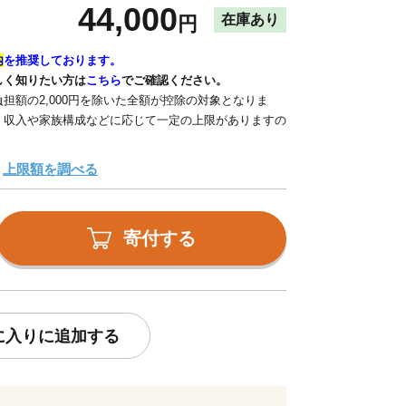
44,000
在庫あり
円
内
を推奨しております。
しく知りたい方は
こちら
でご確認ください。
担額の2,000円を除いた全額が控除の対象となりま
、収入や家族構成などに応じて一定の上限がありますの
上限額を調べる
寄付する
に入りに追加する