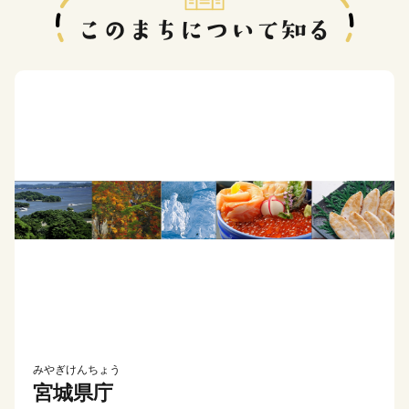
みやぎけんちょう
宮城県庁