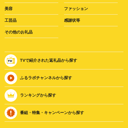
美容
ファッション
工芸品
感謝状等
その他のお礼品
TVで紹介された返礼品から探す
ふるラボチャンネルから探す
ランキングから探す
番組・特集・キャンペーンから探す