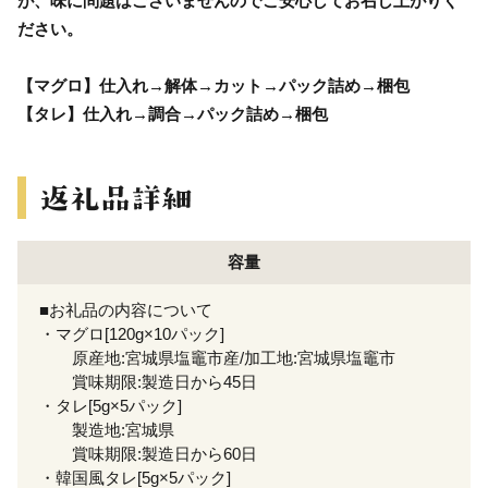
が、味に問題はございませんのでご安心してお召し上がりく
ださい。
【マグロ】仕入れ→解体→カット→パック詰め→梱包
【タレ】仕入れ→調合→パック詰め→梱包
容量
■お礼品の内容について
・マグロ[120g×10パック]
原産地:宮城県塩竈市産/加工地:宮城県塩竈市
賞味期限:製造日から45日
・タレ[5g×5パック]
製造地:宮城県
賞味期限:製造日から60日
・韓国風タレ[5g×5パック]