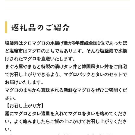
塩釜港はクロマグロの水揚げ量が6年連続全国1位であったほ
ど塩竈市はマグロのまちでもあります。そんな塩釜港で水揚
げされたマグロを直送いたします。
まぐろ屋やまもと特製の漬けタレ丼と韓国風タレ丼をご自宅
でお召し上がりできるよう、マグロパックとタレのセットで
お届けいたします。
マグロのまちから直送される新鮮なマグロをぜひご堪能くだ
さい。
【お召し上がり方】
器にマグロとタレ適量を入れてマグロをタレを絡めてくださ
い。よく絡みましたらご飯の上にかけてお召し上がりくださ
い。