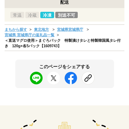
配送
常温
冷蔵
冷凍
別送不可
まちから探す
東北地方
宮城県宮城県庁
宮城県 宮城県庁の返礼品一覧
＜直送マグロ使用＞まぐろパック 特製漬けタレと特製韓国風タレ付
き 120g×各5パック【1609743】
このページをシェアする