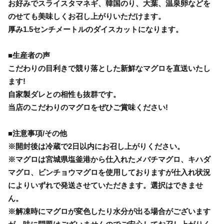
お好みでスライスタマネギ、韓国のり、大葉、温泉卵などを
のせても美味しくお召し上がりいただけます。
厚み1.5センチメートルのダイスカットになります。
■生産者の声
こだわりの目利きで競り落とした新鮮なマグロを直送いたし
ます!
自家製ダレとの相性も抜群です。
当店のこだわりのマグロをぜひご賞味ください!
■注意事項/その他
※開封後は冷蔵で2日以内にお召し上がりください。
※マグロは宮城県塩釜港から仕入れたメバチマグロ、キハダ
マグロ、ビンチョウマグロを使用しておりますが仕入れ状況
によりいずれで発送させていただきます。選択はできませ
ん。
※解凍時にマグロが変色したり水分が出る場合がございます