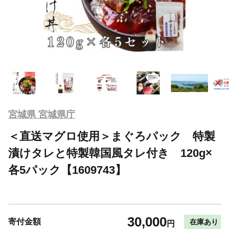
宮城県 宮城県庁
＜直送マグロ使用＞まぐろパック 特製
漬けタレと特製韓国風タレ付き 120g×
各5パック【1609743】
30,000
寄付金額
在庫あり
円