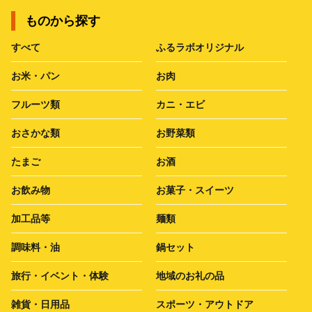
ものから探す
すべて
ふるラボオリジナル
お米・パン
お肉
フルーツ類
カニ・エビ
おさかな類
お野菜類
たまご
お酒
お飲み物
お菓子・スイーツ
加工品等
麺類
調味料・油
鍋セット
旅行・イベント・体験
地域のお礼の品
雑貨・日用品
スポーツ・アウトドア