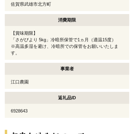
佐賀県武雄市北方町
消費期限
【賞味期限】
「さがびより 5kg」冷暗所保管で1ヵ月（適温15度）
※高温多湿を避け、冷暗所での保管をお願いいたしま
す。
事業者
江口農園
返礼品ID
6928643