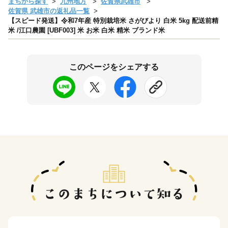
まちから探す
九州地方
佐賀県武雄市
佐賀県 武雄市の返礼品一覧
【スピード発送】令和7年産 特別栽培米 さがびより 白米 5kg 配送前精
米 /江口農園 [UBF003] 米 お米 白米 精米 ブランド米
このページをシェアする