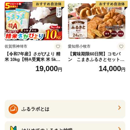
福島県 南相馬市 cu006-ae
佐賀県神埼市
愛知県小牧市
【令和7年産】さがびより 精
【賞味期限60日間】コモパ
米 10kg【特A受賞米 米 5kg×
ン こまきふるさとセット
2袋 お米 コメ こめ 国産 美味
（24個入り）／災害用備蓄
19,000
14,000
円
円
しい ブランド米 人気 ランキ
保存食 非常食 防災グッズに
ング 増田米穀】(H015224)
も
ふるラボとは