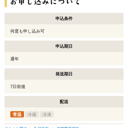
申込条件
何度も申し込み可
申込期日
通年
発送期日
7日前後
配送
常温
冷蔵
冷凍