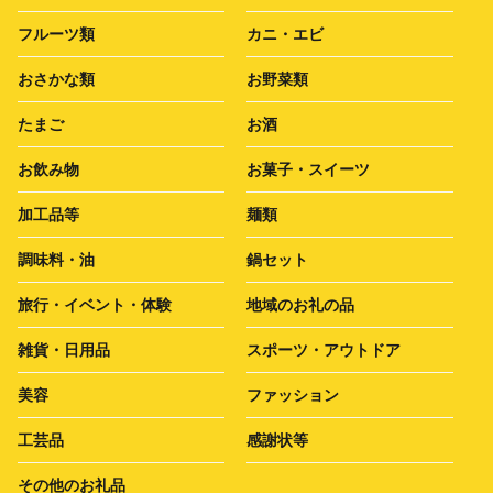
フルーツ類
カニ・エビ
おさかな類
お野菜類
たまご
お酒
お飲み物
お菓子・スイーツ
加工品等
麺類
調味料・油
鍋セット
旅行・イベント・体験
地域のお礼の品
雑貨・日用品
スポーツ・アウトドア
美容
ファッション
工芸品
感謝状等
その他のお礼品