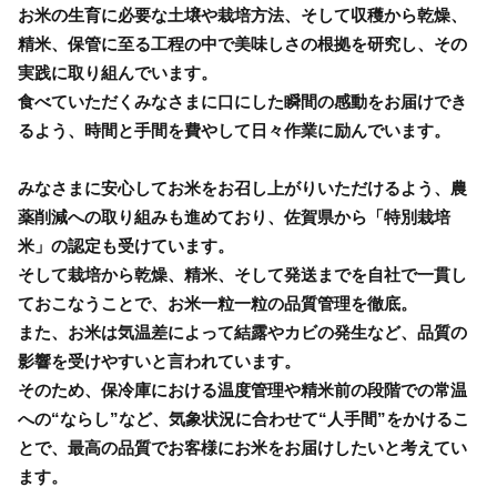
お米の生育に必要な土壌や栽培方法、そして収穫から乾燥、
精米、保管に至る工程の中で美味しさの根拠を研究し、その
実践に取り組んでいます。
食べていただくみなさまに口にした瞬間の感動をお届けでき
るよう、時間と手間を費やして日々作業に励んでいます。
みなさまに安心してお米をお召し上がりいただけるよう、農
薬削減への取り組みも進めており、佐賀県から「特別栽培
米」の認定も受けています。
そして栽培から乾燥、精米、そして発送までを自社で一貫し
ておこなうことで、お米一粒一粒の品質管理を徹底。
また、お米は気温差によって結露やカビの発生など、品質の
影響を受けやすいと言われています。
そのため、保冷庫における温度管理や精米前の段階での常温
への“ならし”など、気象状況に合わせて“人手間”をかけるこ
とで、最高の品質でお客様にお米をお届けしたいと考えてい
ます。