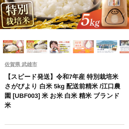
佐賀県 武雄市
【スピード発送】令和7年産 特別栽培米
さがびより 白米 5kg 配送前精米 /江口農
園 [UBF003] 米 お米 白米 精米 ブランド
米