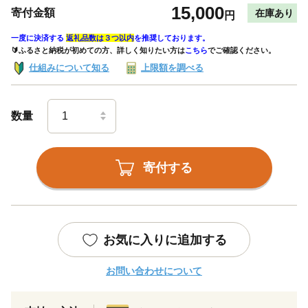
15,000
寄付金額
在庫あり
円
一度に決済する
返礼品数は３つ以内
を推奨しております。
🔰ふるさと納税が初めての方、詳しく知りたい方は
こちら
でご確認ください。
仕組みについて知る
上限額を調べる
数量
寄付する
お気に入りに追加する
お問い合わせについて