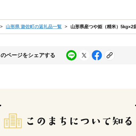
山形県 遊佐町の返礼品一覧
山形県産つや姫（精米）5kg×2袋
このページをシェアする