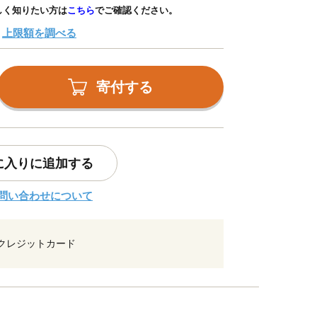
しく知りたい方は
こちら
でご確認ください。
上限額を調べる
寄付する
に入りに追加する
問い合わせについて
クレジットカード