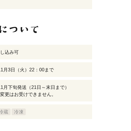
し込み可
11月3日（火）22：00まで
11月下旬発送（21日～末日まで）
変更はお受けできません。
冷蔵
冷凍