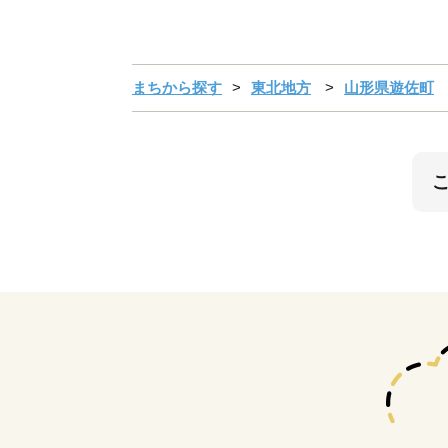
まちから探す
東北地方
山形県遊佐町