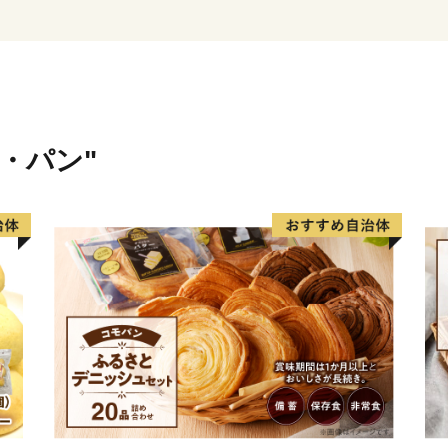
特産品につながっています
米・パン"