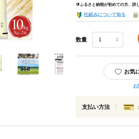
🔰ふるさと納税が初めての方、詳
仕組みについて知る
数量
お気
お
支払い方法