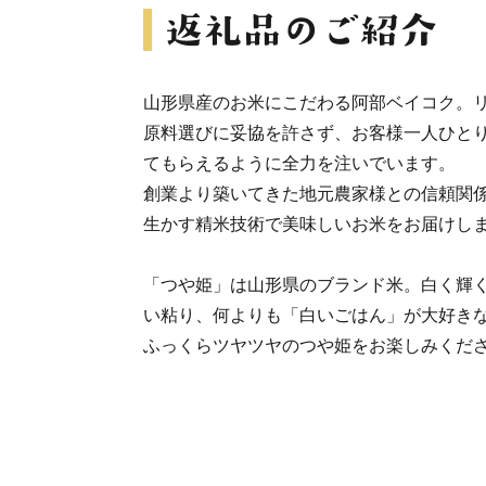
山形県産のお米にこだわる阿部ベイコク。
原料選びに妥協を許さず、お客様一人ひと
てもらえるように全力を注いでいます。
創業より築いてきた地元農家様との信頼関
生かす精米技術で美味しいお米をお届けし
「つや姫」は山形県のブランド米。白く輝
い粘り、何よりも「白いごはん」が大好き
ふっくらツヤツヤのつや姫をお楽しみくだ