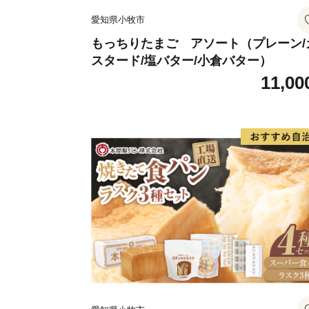
愛知県小牧市
もっちりたまご アソート（プレーン/
スタード/塩バター/小倉バター）
11,00