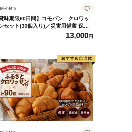
知県小牧市
賞味期限60日間】コモパン クロワッ
ンセット(30個入り)／災害用備蓄 保存
 非常食 防災グッズにも
13,000
円