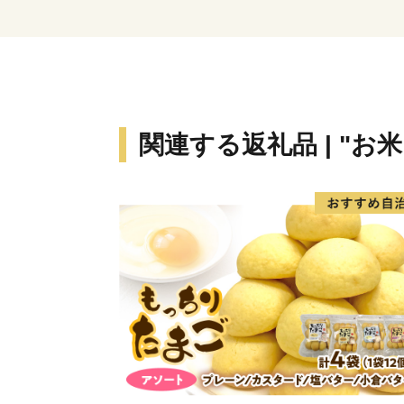
関連する返礼品 | "お