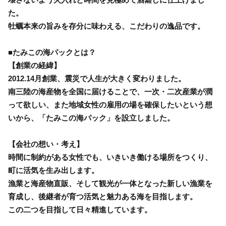
た。
牡蠣本来の旨みを存分に味わえる、こだわりの逸品です。
■たみこの海パックとは？
【創業の経緯】
2012.14月創業、震災で人生が大きく変わりました。
南三陸の海産物を全国に届けることで、一次・二次産業が潤
って欲しい、また地域女性の雇用の場を確保したいという想
いから、「たみこの海パック」を設立しました。
【会社の想い・考え】
時間に制約がある女性でも、いきいき働ける場所をつくり、
町に活気を生み出します。
漁業と海産物直販、そして観光が一体となった新しい漁業を
育成し、後継者が育つ活気と魅力ある海を目指します。
この二つを目指して日々精進しています。