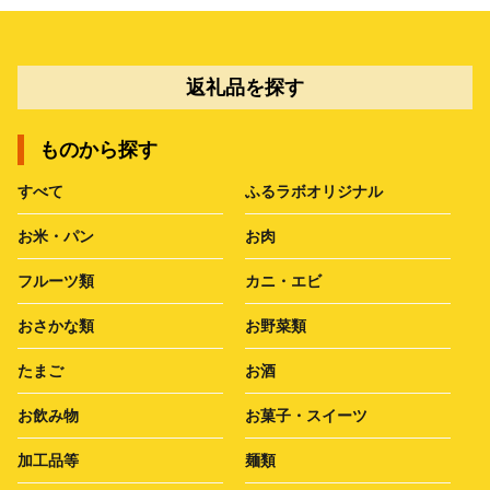
返礼品を探す
ものから探す
すべて
ふるラボオリジナル
お米・パン
お肉
フルーツ類
カニ・エビ
おさかな類
お野菜類
たまご
お酒
お飲み物
お菓子・スイーツ
加工品等
麺類