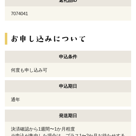
返礼品ID
7074041
申込条件
何度も申し込み可
申込期日
通年
発送期日
決済確認から1週間〜1か月程度
※申込が集中した場合は、プラス1〜2か月お待たせする