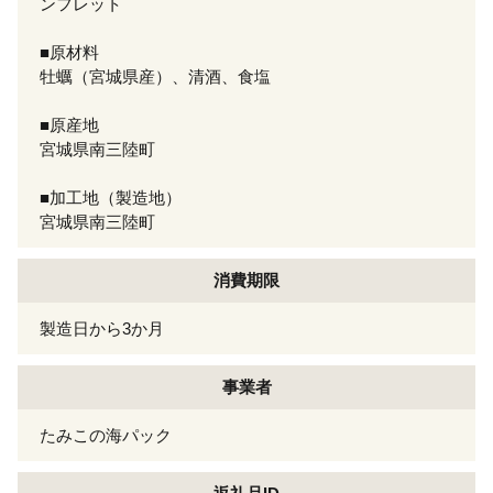
ンフレット
■原材料
牡蠣（宮城県産）、清酒、食塩
■原産地
宮城県南三陸町
■加工地（製造地）
宮城県南三陸町
消費期限
製造日から3か月
事業者
たみこの海パック