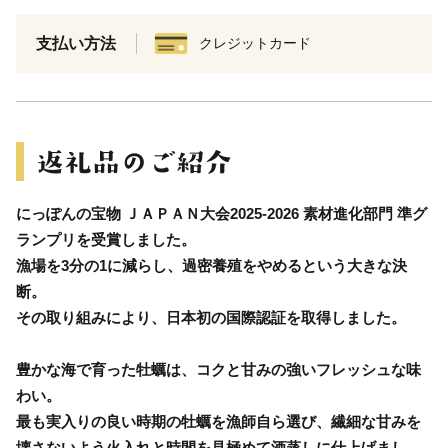
支払い方法
クレジットカード
にっぽんの宝物 ＪＡＰＡＮ大会2025-2026 素材進化部門 準グ
ランプリを受賞しました。
漁場を3分の1に減らし、過密養殖をやめるという大きな決
断。
その取り組みにより、日本初の国際認証を取得しました。
豊かな海で育った牡蠣は、コクと甘みの強いフレッシュな味
わい。
最も実入りの良い時期の牡蠣を漁師自ら選び、繊細な甘みを
壊さないよう火入れと時間を見極めて酒蒸しに仕上げまし