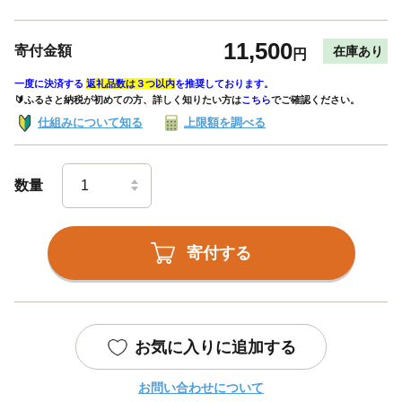
11,500
寄付金額
在庫あり
円
一度に決済する
返礼品数は３つ以内
を推奨しております。
🔰ふるさと納税が初めての方、詳しく知りたい方は
こちら
でご確認ください。
仕組みについて知る
上限額を調べる
数量
寄付する
お気に入りに追加する
お問い合わせについて