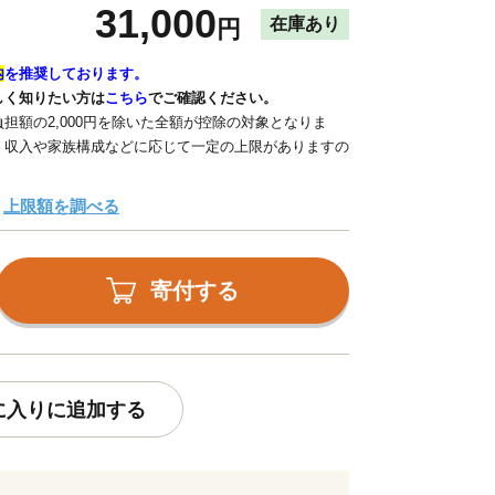
31,000
在庫あり
円
内
を推奨しております。
しく知りたい方は
こちら
でご確認ください。
担額の2,000円を除いた全額が控除の対象となりま
、収入や家族構成などに応じて一定の上限がありますの
上限額を調べる
寄付する
に入りに追加する