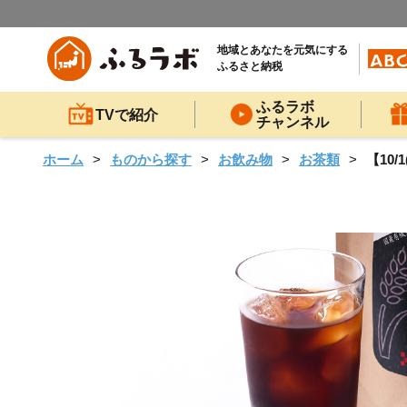
地域とあなたを元気にする
ふるさと納税
ふるラボ
TVで紹介
チャンネル
ホーム
ものから探す
お飲み物
お茶類
【10