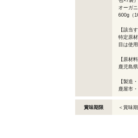
包×7袋
オーガニ
600g（1
【該当す
特定原材
目は使用
【原材料
鹿児島県
【製造・
鹿屋市・
賞味期限
＜賞味期