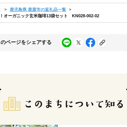
市
鹿児島県 鹿屋市の返礼品一覧
！オーガニック玄米珈琲13袋セット KN028-002-02
このページをシェアする