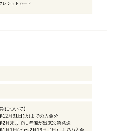
クレジットカード
期について】
年12月31日(火)までの入金分
年2月末までに準備が出来次第発送
年1月1日(水)〜2月16日（日）までの入金