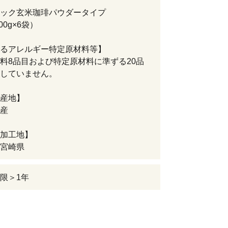
）
ック玄米珈琲パウダータイプ
00g×6袋）
るアレルギー特定原材料等】
料8品目および特定原材料に準ずる20品
していません。
産地】
産
加工地】
宮崎県
限＞1年