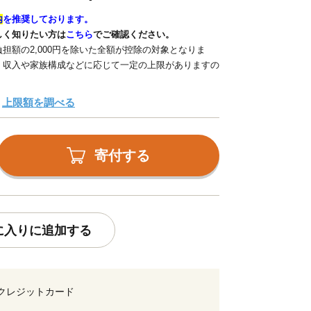
内
を推奨しております。
しく知りたい方は
こちら
でご確認ください。
担額の2,000円を除いた全額が控除の対象となりま
、収入や家族構成などに応じて一定の上限がありますの
上限額を調べる
寄付する
に入りに追加する
クレジットカード