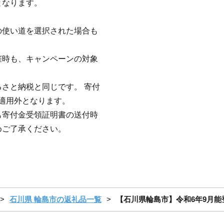
となります。
の使い道を選択された場合も
催時も、キャンペーンの対象
さと納税と同じです。 寄付
の適用外となります。
も寄付金受領証明書の送付時
めご了承ください。
石川県 輪島市の返礼品一覧
【石川県輪島市】令和6年9月