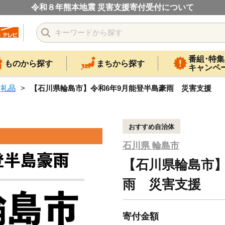
令和８年熊本地震 災害支援寄付受付について
番組･特集
ものから探す
まちから探す
キャンペ
お礼品
【石川県輪島市】令和6年9月能登半島豪雨 災害支援
おすすめ自治体
石川県 輪島市
【石川県輪島市】
雨 災害支援
寄付金額