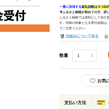
一度に決済する
返礼品数は３つ以
🔰ふるさと納税が初めての方、詳
ふるさと納税では原則として自己負
す。控除の対象となる寄付金額は
でご注意ください。
仕組みについて知る
数量
お気
支払い方法