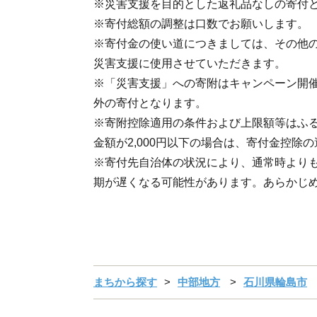
※災害支援を目的とした返礼品なしの寄付
※寄付総額の調整は口数でお願いします。
※寄付金の使い道につきましては、その他
災害支援に使用させていただきます。
※「災害支援」への寄附はキャンペーン開
外の寄付となります。
※寄附控除適用の条件および上限額等はふる
金額が2,000円以下の場合は、寄付金控除
※寄付先自治体の状況により、通常時より
期が遅くなる可能性があります。あらかじ
まちから探す
中部地方
石川県輪島市