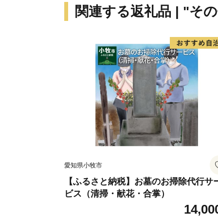
関連する返礼品 | "そ
愛知県小牧市
【ふるさと納税】お墓のお掃除代行サ
ビス（清掃・献花・合掌）
14,00