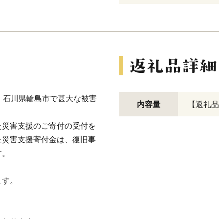
、石川県輪島市で甚大な被害
内容量
【返礼品
た災害支援のご寄付の受付を
た災害支援寄付金は、復旧事
す。
ます。