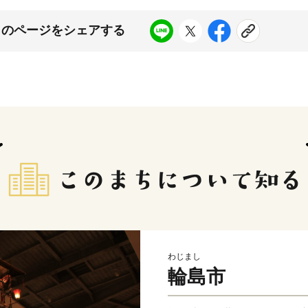
このページをシェアする
わじまし
輪島市