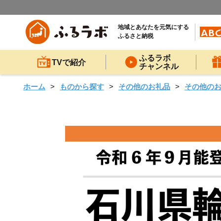
地域とあなたを元気にする
ふるさと納税
ふるラボ
TVで紹介
チャンネル
ホーム
ものから探す
その他のお礼品
その他の