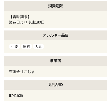
消費期限
【賞味期限】
製造日より冷凍180日
アレルギー
品目
小麦
豚肉
大豆
事業者
有限会社こじま
返礼品ID
6741505