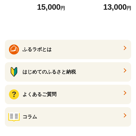
7】
１P 計2P) 真空パック 冷凍
15,000
13,000
円
円
ふるラボとは
はじめてのふるさと納税
よくあるご質問
コラム