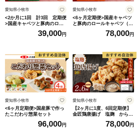
愛知県小牧市
愛知県小牧市
<2か月に1回 計3回 定期便
<6ヶ月定期便>国産キャベツ
>国産キャベツと豚肉のロー
と豚肉のロールキャベツ（4P
ルキャベツ（4P入り）
入り）
39,000
78,000
円
円
愛知県小牧市
愛知県小牧市
<6ヶ月定期便>国産豚で作っ
【2ヶ月に1度、6回定期便】
たこだわり惣菜セット
金匠鶏唐揚げ 塩麹 からあ
げ
96,000
78,000
円
円