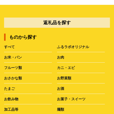
返礼品を探す
ものから探す
すべて
ふるラボオリジナル
お米・パン
お肉
フルーツ類
カニ・エビ
おさかな類
お野菜類
たまご
お酒
お飲み物
お菓子・スイーツ
加工品等
麺類