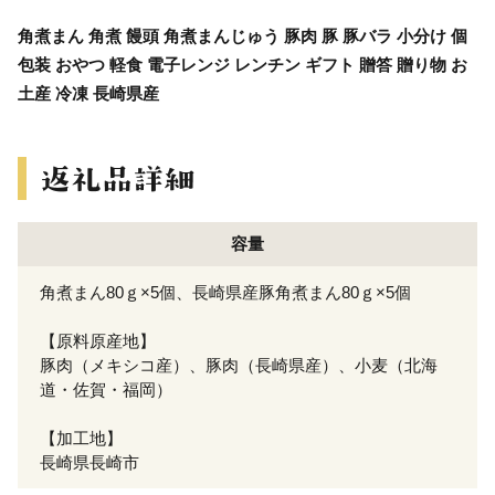
角煮まん 角煮 饅頭 角煮まんじゅう 豚肉 豚 豚バラ 小分け 個
包装 おやつ 軽食 電子レンジ レンチン ギフト 贈答 贈り物 お
土産 冷凍 長崎県産
容量
角煮まん80ｇ×5個、長崎県産豚角煮まん80ｇ×5個
【原料原産地】
豚肉（メキシコ産）、豚肉（長崎県産）、小麦（北海
道・佐賀・福岡）
【加工地】
長崎県長崎市