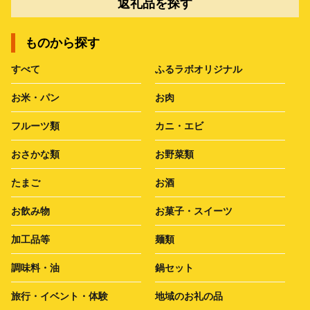
返礼品を探す
ものから探す
すべて
ふるラボオリジナル
お米・パン
お肉
フルーツ類
カニ・エビ
おさかな類
お野菜類
たまご
お酒
お飲み物
お菓子・スイーツ
加工品等
麺類
調味料・油
鍋セット
旅行・イベント・体験
地域のお礼の品