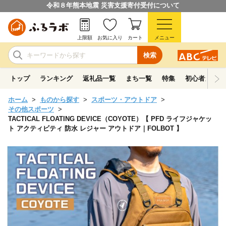
令和８年熊本地震 災害支援寄付受付について
上限額
お気に入り
カート
メニュー
検索
トップ
ランキング
返礼品一覧
まち一覧
特集
初心者ガイド
ホーム
ものから探す
スポーツ・アウトドア
その他スポーツ
TACTICAL FLOATING DEVICE（COYOTE）【 PFD ライフジャケッ
ト アクティビティ 防水 レジャー アウトドア｜FOLBOT 】