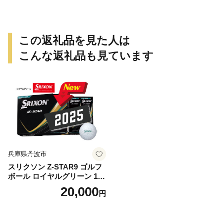
この返礼品を見た人は
こんな返礼品も見ています
兵庫県丹波市
スリクソン Z-STAR9 ゴルフ
ボール ロイヤルグリーン 1ダ
ース 12球 兵庫県丹波市 ふる
20,000
円
さと納税