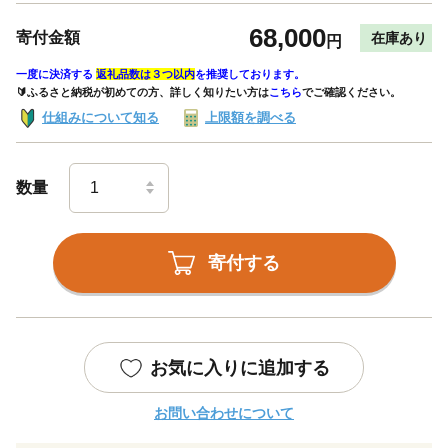
68,000
寄付金額
在庫あり
円
一度に決済する
返礼品数は３つ以内
を推奨しております。
🔰ふるさと納税が初めての方、詳しく知りたい方は
こちら
でご確認ください。
仕組みについて知る
上限額を調べる
数量
寄付する
お気に入りに追加する
お問い合わせについて