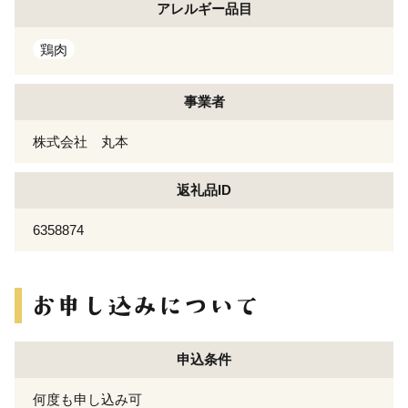
アレルギー
品目
鶏肉
事業者
株式会社 丸本
返礼品ID
6358874
申込条件
何度も申し込み可