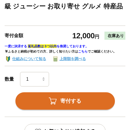
級 ジューシー お取り寄せ グルメ 特産品
12,000
寄付金額
在庫あり
円
一度に決済する
返礼品数は３つ以内
を推奨しております。
🔰ふるさと納税が初めての方、詳しく知りたい方は
こちら
でご確認ください。
仕組みについて知る
上限額を調べる
数量
寄付する