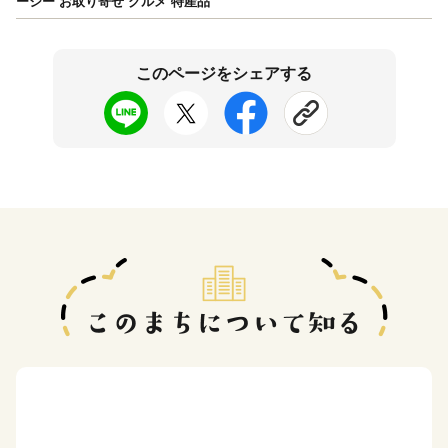
ーシー お取り寄せ グルメ 特産品
このページをシェアする