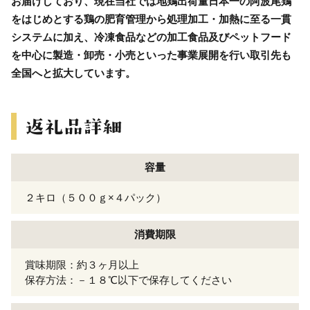
お届けしており、現在当社では地鶏出荷量日本一の阿波尾鶏
をはじめとする鶏の肥育管理から処理加工・加熱に至る一貫
システムに加え、冷凍食品などの加工食品及びペットフード
を中心に製造・卸売・小売といった事業展開を行い取引先も
全国へと拡大しています。
容量
２キロ（５００ｇ×４パック）
消費期限
賞味期限：約３ヶ月以上
保存方法：－１８℃以下で保存してください