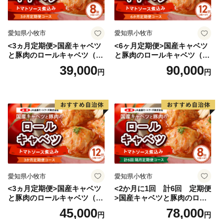
海岸部や離島には亜熱帯植物が分布しています。
愛知県小牧市
愛知県小牧市
<3ヵ月定期便>国産キャベツ
<6ヶ月定期便>国産キャベツ
と豚肉のロールキャベツ（4P
と豚肉のロールキャベツ（6P
入り）
入り）
39,000
90,000
円
円
愛知県小牧市
愛知県小牧市
<3ヵ月定期便>国産キャベツ
<2か月に1回 計6回 定期便
と豚肉のロールキャベツ（6P
>国産キャベツと豚肉のロー
入り）
ルキャベツ（4P入り）
45,000
78,000
円
円