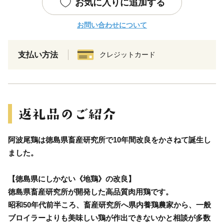
お気に入りに追加する
お問い合わせについて
支払い方法
クレジットカード
阿波尾鶏は徳島県畜産研究所で10年間改良をかさねて誕生し
ました。
【徳島県にしかない《地鶏》の改良】
徳島県畜産研究所が開発した高品質肉用鶏です。
昭和50年代前半ころ、畜産研究所へ県内養鶏農家から、一般
ブロイラーよりも美味しい鶏が作出できないかと相談が多数