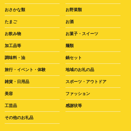
おさかな類
お野菜類
たまご
お酒
お飲み物
お菓子・スイーツ
加工品等
麺類
調味料・油
鍋セット
旅行・イベント・体験
地域のお礼の品
雑貨・日用品
スポーツ・アウトドア
美容
ファッション
工芸品
感謝状等
その他のお礼品