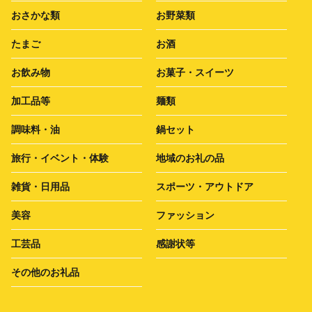
おさかな類
お野菜類
たまご
お酒
お飲み物
お菓子・スイーツ
加工品等
麺類
調味料・油
鍋セット
旅行・イベント・体験
地域のお礼の品
雑貨・日用品
スポーツ・アウトドア
美容
ファッション
工芸品
感謝状等
その他のお礼品