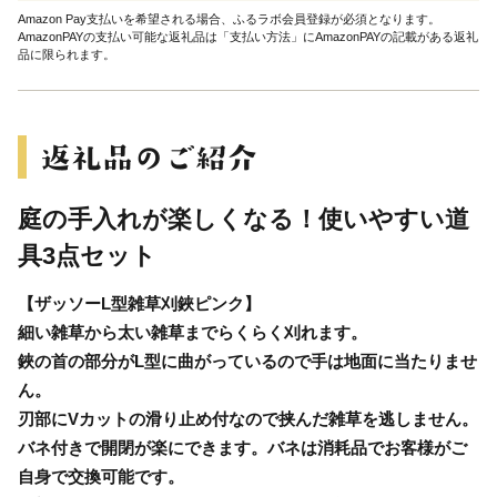
Amazon Pay支払いを希望される場合、ふるラボ会員登録が必須となります。
AmazonPAYの支払い可能な返礼品は「支払い方法」にAmazonPAYの記載がある返礼
品に限られます。
庭の手入れが楽しくなる！使いやすい道
具3点セット
【ザッソーL型雑草刈鋏ピンク】
細い雑草から太い雑草までらくらく刈れます。
鋏の首の部分がL型に曲がっているので手は地面に当たりませ
ん。
刃部にVカットの滑り止め付なので挟んだ雑草を逃しません。
バネ付きで開閉が楽にできます。バネは消耗品でお客様がご
自身で交換可能です。