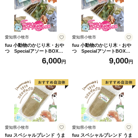
愛知県小牧市
愛知県小牧市
fuu 小動物のかじり木・おや
fuu 小動物のかじり木・おや
つ SpecialアソートBOX（1
つ SpecialアソートBOX（2
個）
個）
6,000
9,000
円
円
愛知県小牧市
愛知県小牧市
fuu スペシャルブレンド うま
fuu スペシャルブレンド うま