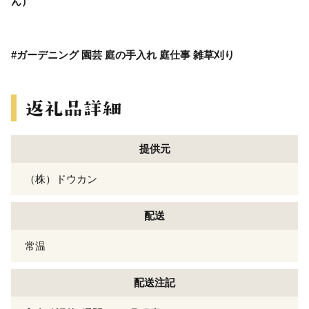
ん）
#ガーデニング 園芸 庭の手入れ 庭仕事 雑草刈り
提供元
（株）ドウカン
配送
常温
配送注記