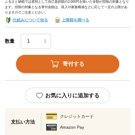
ふるさと納税では原則として自己負担額の2,000円を除いた全額が控除の対象となり
ます。控除の対象となる寄付金額は、収入や家族構成などに応じて一定の上限があ
りますのでご注意ください。
仕組みについて知る
上限額を調べる
数量
寄付する
お気に入りに追加する
クレジットカード
支払い方法
Amazon Pay