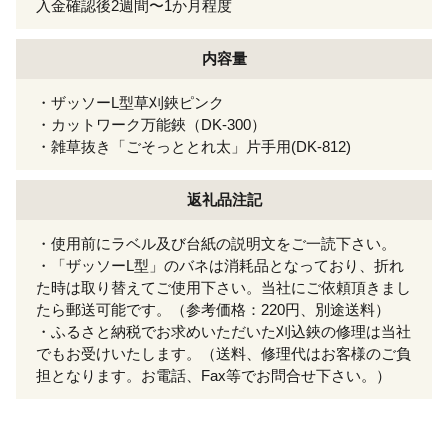
入金確認後2週間〜1か月程度
内容量
・ザッソーL型草刈鋏ピンク
・カットワーク万能鋏（DK-300）
・雑草抜き「ごそっととれ太」片手用(DK-812)
返礼品注記
・使用前にラベル及び台紙の説明文をご一読下さい。
・「ザッソーL型」のバネは消耗品となっており、折れ
た時は取り替えてご使用下さい。当社にご依頼頂きまし
たら郵送可能です。（参考価格：220円、別途送料）
・ふるさと納税でお求めいただいた刈込鋏の修理は当社
でもお受けいたします。（送料、修理代はお客様のご負
担となります。お電話、Fax等でお問合せ下さい。）