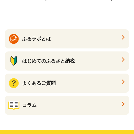
ング 増田米穀】(H015224)
も
ふるラボとは
はじめてのふるさと納税
よくあるご質問
コラム