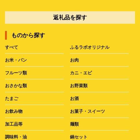
返礼品を探す
ものから探す
すべて
ふるラボオリジナル
お米・パン
お肉
フルーツ類
カニ・エビ
おさかな類
お野菜類
たまご
お酒
お飲み物
お菓子・スイーツ
加工品等
麺類
調味料・油
鍋セット