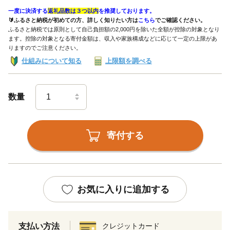
一度に決済する
返礼品数は３つ以内
を推奨しております。
🔰ふるさと納税が初めての方、詳しく知りたい方は
こちら
でご確認ください。
ふるさと納税では原則として自己負担額の2,000円を除いた全額が控除の対象となり
ます。控除の対象となる寄付金額は、収入や家族構成などに応じて一定の上限があ
りますのでご注意ください。
仕組みについて知る
上限額を調べる
数量
寄付する
お気に入りに追加する
支払い方法
クレジットカード