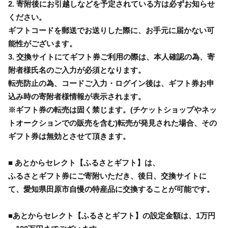
2. 寄附後にお引越しなどを予定されている方は必ずお知らせ
ください。
ギフトコードを郵送でお送りした際に、お手元に届かない可
能性がございます。
3. 交換サイトにてギフト券ご利用の際は、本人確認の為、寄
附者様氏名のご入力が必須となります。
転売防止の為、コードご入力・ログイン後は、ギフト券お申
込み時の寄附者様情報が表示されます。
※ギフト券の転売は固く禁じます。(チケットショップやネッ
トオークションでの販売を含む)転売が発見された場合、その
ギフト券は無効とさせて頂きます。
■ あとからセレクト【ふるさとギフト】は、
ふるさとギフト券にご寄附いただき、後日、交換サイトに
て、愛知県田原市自慢の特産品に交換することが可能です。
■あとからセレクト【ふるさとギフト】の設定金額は、1万円