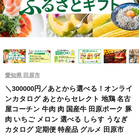
愛知県 田原市
＼300000円／あとから選べる！オンライ
ンカタログ あとからセレクト 地鶏 名古
屋コーチン 牛肉 肉 国産牛 田原ポーク 豚
肉 いちご メロン 選べる しらす うなぎ
カタログ 定期便 特産品 グルメ 田原市