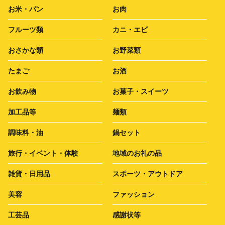
お米・パン
お肉
フルーツ類
カニ・エビ
おさかな類
お野菜類
たまご
お酒
お飲み物
お菓子・スイーツ
加工品等
麺類
調味料・油
鍋セット
旅行・イベント・体験
地域のお礼の品
雑貨・日用品
スポーツ・アウトドア
美容
ファッション
工芸品
感謝状等