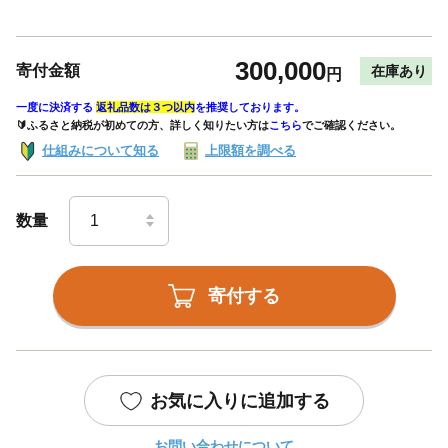
300,000
寄付金額
在庫あり
円
一度に決済する
返礼品数は３つ以内
を推奨しております。
🔰ふるさと納税が初めての方、詳しく知りたい方は
こちら
でご確認ください。
仕組みについて知る
上限額を調べる
数量
寄付する
お気に入りに追加する
お問い合わせについて